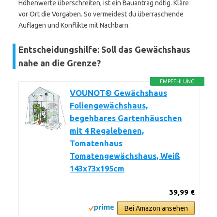
Höhenwerte überschreiten, ist ein Bauantrag nötig. Kläre
vor Ort die Vorgaben. So vermeidest du überraschende
Auflagen und Konflikte mit Nachbarn.
Entscheidungshilfe: Soll das Gewächshaus
nahe an die Grenze?
EMPFEHLUNG
VOUNOT® Gewächshaus
Foliengewächshaus,
begehbares Gartenhäuschen
mit 4 Regalebenen,
Tomatenhaus
Tomatengewächshaus, Weiß
143x73x195cm
39,99 €
Bei Amazon ansehen