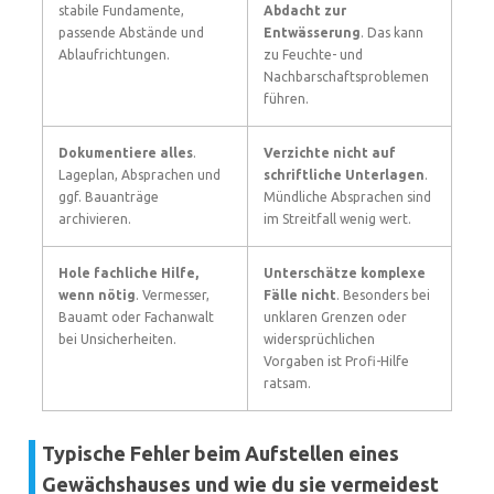
stabile Fundamente,
Abdacht zur
passende Abstände und
Entwässerung
. Das kann
Ablaufrichtungen.
zu Feuchte- und
Nachbarschaftsproblemen
führen.
Dokumentiere alles
.
Verzichte nicht auf
Lageplan, Absprachen und
schriftliche Unterlagen
.
ggf. Bauanträge
Mündliche Absprachen sind
archivieren.
im Streitfall wenig wert.
Hole fachliche Hilfe,
Unterschätze komplexe
wenn nötig
. Vermesser,
Fälle nicht
. Besonders bei
Bauamt oder Fachanwalt
unklaren Grenzen oder
bei Unsicherheiten.
widersprüchlichen
Vorgaben ist Profi-Hilfe
ratsam.
Typische Fehler beim Aufstellen eines
Gewächshauses und wie du sie vermeidest