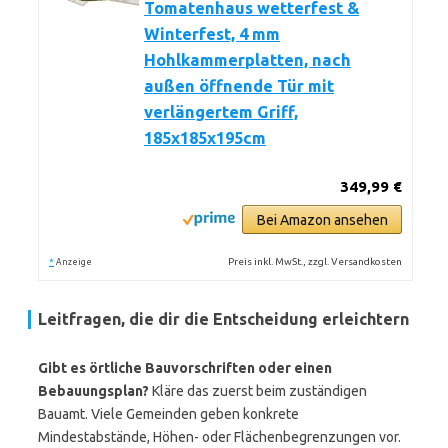
Tomatenhaus wetterfest &
Winterfest, 4 mm
Hohlkammerplatten, nach
außen öffnende Tür mit
verlängertem Griff,
185x185x195cm
349,99 €
Bei Amazon ansehen
*
Preis inkl. MwSt., zzgl. Versandkosten
Anzeige
Leitfragen, die dir die Entscheidung erleichtern
Gibt es örtliche Bauvorschriften oder einen
Bebauungsplan?
Kläre das zuerst beim zuständigen
Bauamt. Viele Gemeinden geben konkrete
Mindestabstände, Höhen- oder Flächenbegrenzungen vor.