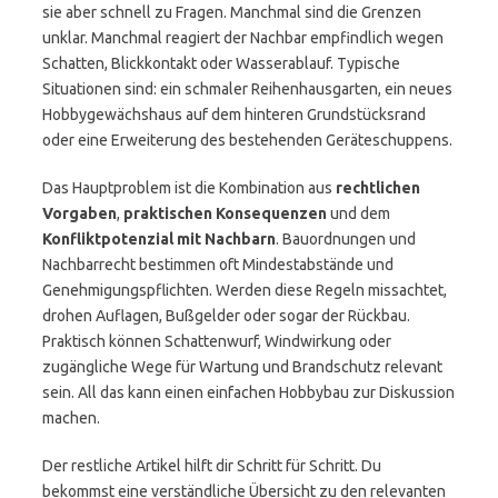
sie aber schnell zu Fragen. Manchmal sind die Grenzen
unklar. Manchmal reagiert der Nachbar empfindlich wegen
Schatten, Blickkontakt oder Wasserablauf. Typische
Situationen sind: ein schmaler Reihenhausgarten, ein neues
Hobbygewächshaus auf dem hinteren Grundstücksrand
oder eine Erweiterung des bestehenden Geräteschuppens.
Das Hauptproblem ist die Kombination aus
rechtlichen
Vorgaben
,
praktischen Konsequenzen
und dem
Konfliktpotenzial mit Nachbarn
. Bauordnungen und
Nachbarrecht bestimmen oft Mindestabstände und
Genehmigungspflichten. Werden diese Regeln missachtet,
drohen Auflagen, Bußgelder oder sogar der Rückbau.
Praktisch können Schattenwurf, Windwirkung oder
zugängliche Wege für Wartung und Brandschutz relevant
sein. All das kann einen einfachen Hobbybau zur Diskussion
machen.
Der restliche Artikel hilft dir Schritt für Schritt. Du
bekommst eine verständliche Übersicht zu den relevanten