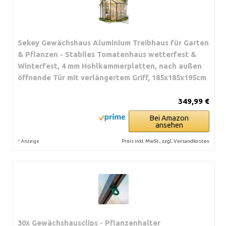
Sekey Gewächshaus Aluminium Treibhaus für Garten
& Pflanzen - Stabiles Tomatenhaus wetterfest &
Winterfest, 4 mm Hohlkammerplatten, nach außen
öffnende Tür mit verlängertem Griff, 185x185x195cm
349,99 €
Bei Amazon
ansehen
*
Preis inkl. MwSt., zzgl. Versandkosten
Anzeige
30x Gewächshausclips - Pflanzenhalter