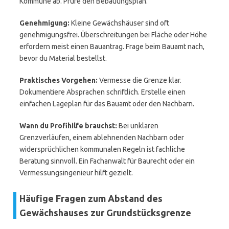
Kommune ab. Prüfe den Bebauungsplan.
Genehmigung:
Kleine Gewächshäuser sind oft
genehmigungsfrei. Überschreitungen bei Fläche oder Höhe
erfordern meist einen Bauantrag. Frage beim Bauamt nach,
bevor du Material bestellst.
Praktisches Vorgehen:
Vermesse die Grenze klar.
Dokumentiere Absprachen schriftlich. Erstelle einen
einfachen Lageplan für das Bauamt oder den Nachbarn.
Wann du Profihilfe brauchst:
Bei unklaren
Grenzverläufen, einem ablehnenden Nachbarn oder
widersprüchlichen kommunalen Regeln ist fachliche
Beratung sinnvoll. Ein Fachanwalt für Baurecht oder ein
Vermessungsingenieur hilft gezielt.
Häufige Fragen zum Abstand des
Gewächshauses zur Grundstücksgrenze