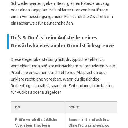
Schwellenwerten geben. Besorg einen Katasterauszug
oder einen Lageplan. Bei unklaren Grenzen beauftrage
einen Vermessungsingenieur. Für rechtliche Zweifel kann
ein Fachanwalt für Baurecht helfen.
Do’s & Don’ts beim Aufstellen eines
Gewächshauses an der Grundstücksgrenze
Diese Gegenüberstellung hilft dir, typische Fehler zu
vermeiden und Konflikte mit Nachbarn zu reduzieren. Viele
Probleme entstehen durch fehlende Absprachen oder
unklare rechtliche Vorgaben. Wenn du die richtige
Reihenfolge einhältst, sparst du Zeit und mögliche Kosten
für Rückbau oder Bußgelder.
DO
DON’T
Prüfe vorab die örtlichen
Baue nicht einfach los
.
Vorgaben
. Frag beim
Ohne Prüfung riskierst du