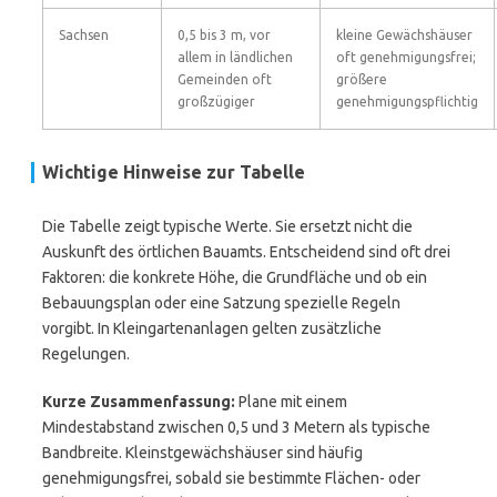
Sachsen
0,5 bis 3 m, vor
kleine Gewächshäuser
allem in ländlichen
oft genehmigungsfrei;
Gemeinden oft
größere
großzügiger
genehmigungspflichtig
Wichtige Hinweise zur Tabelle
Die Tabelle zeigt typische Werte. Sie ersetzt nicht die
Auskunft des örtlichen Bauamts. Entscheidend sind oft drei
Faktoren: die konkrete Höhe, die Grundfläche und ob ein
Bebauungsplan oder eine Satzung spezielle Regeln
vorgibt. In Kleingartenanlagen gelten zusätzliche
Regelungen.
Kurze Zusammenfassung:
Plane mit einem
Mindestabstand zwischen 0,5 und 3 Metern als typische
Bandbreite. Kleinstgewächshäuser sind häufig
genehmigungsfrei, sobald sie bestimmte Flächen- oder