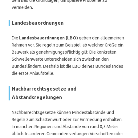
dem Bau die Grundlagen, um spätere Probleme zu
vermeiden.
Landesbauordnungen
Die
Landesbauordnungen (LBO)
geben den allgemeinen
Rahmen vor. Sie regeln zum Beispiel, ab welcher Größe ein
Bauwerk als genehmigungspflichtig gilt. Die konkreten
Schwellenwerte unterscheiden sich zwischen den
Bundesländern. Deshalb ist die LBO deines Bundeslandes
die erste Anlaufstelle.
Nachbarrechtsgesetze und
Abstandsregelungen
Nachbarrechtsgesetze können Mindestabstände und
Regeln zum Schattenwurf oder zur Einfriedung enthalten.
In manchen Regionen sind Abstände von rund 0,5 Meter
üblich. In anderen Gemeinden verlangen Vorschriften oder