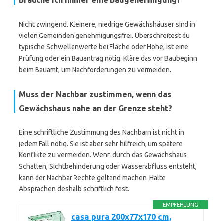
Brauche ich immer eine Baugenehmigung?
Nicht zwingend. Kleinere, niedrige Gewächshäuser sind in
vielen Gemeinden genehmigungsfrei. Überschreitest du
typische Schwellenwerte bei Fläche oder Höhe, ist eine
Prüfung oder ein Bauantrag nötig. Kläre das vor Baubeginn
beim Bauamt, um Nachforderungen zu vermeiden.
Muss der Nachbar zustimmen, wenn das
Gewächshaus nahe an der Grenze steht?
Eine schriftliche Zustimmung des Nachbarn ist nicht in
jedem Fall nötig. Sie ist aber sehr hilfreich, um spätere
Konflikte zu vermeiden. Wenn durch das Gewächshaus
Schatten, Sichtbehinderung oder Wasserabfluss entsteht,
kann der Nachbar Rechte geltend machen. Halte
Absprachen deshalb schriftlich fest.
EMPFEHLUNG
casa pura 200x77x170 cm,