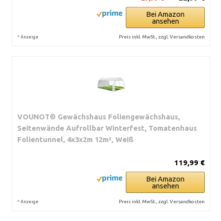
Bei Amazon
ansehen
*
Preis inkl. MwSt., zzgl. Versandkosten
Anzeige
VOUNOT® Gewächshaus Foliengewächshaus,
Seitenwände Aufrollbar Winterfest, Tomatenhaus
Folientunnel, 4x3x2m 12m², Weiß
119,99 €
Bei Amazon
ansehen
*
Preis inkl. MwSt., zzgl. Versandkosten
Anzeige