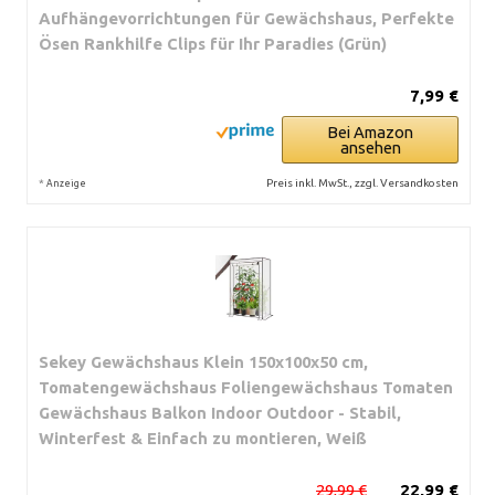
Aufhängevorrichtungen für Gewächshaus, Perfekte
Ösen Rankhilfe Clips für Ihr Paradies (Grün)
7,99 €
Bei Amazon
ansehen
*
Preis inkl. MwSt., zzgl. Versandkosten
Anzeige
Sekey Gewächshaus Klein 150x100x50 cm,
Tomatengewächshaus Foliengewächshaus Tomaten
Gewächshaus Balkon Indoor Outdoor - Stabil,
Winterfest & Einfach zu montieren, Weiß
29,99 €
22,99 €