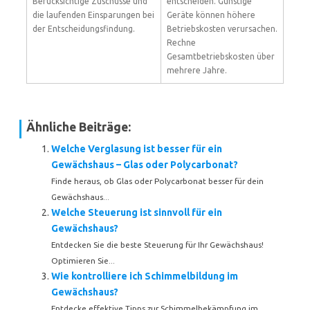
Berücksichtige Zuschüsse und
entscheiden. Günstige
die laufenden Einsparungen bei
Geräte können höhere
der Entscheidungsfindung.
Betriebskosten verursachen.
Rechne
Gesamtbetriebskosten über
mehrere Jahre.
Ähnliche Beiträge:
Welche Verglasung ist besser für ein
Gewächshaus – Glas oder Polycarbonat?
Finde heraus, ob Glas oder Polycarbonat besser für dein
Gewächshaus...
Welche Steuerung ist sinnvoll für ein
Gewächshaus?
Entdecken Sie die beste Steuerung für Ihr Gewächshaus!
Optimieren Sie...
Wie kontrolliere ich Schimmelbildung im
Gewächshaus?
Entdecke effektive Tipps zur Schimmelbekämpfung im