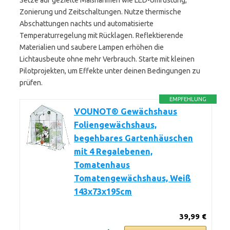
Setze auf gezielte Maßnahmen wie LED-Umrüstung,
Zonierung und Zeitschaltungen. Nutze thermische
Abschattungen nachts und automatisierte
Temperaturregelung mit Rücklagen. Reflektierende
Materialien und saubere Lampen erhöhen die
Lichtausbeute ohne mehr Verbrauch. Starte mit kleinen
Pilotprojekten, um Effekte unter deinen Bedingungen zu
prüfen.
EMPFEHLUNG
VOUNOT® Gewächshaus
Foliengewächshaus,
begehbares Gartenhäuschen
mit 4 Regalebenen,
Tomatenhaus
Tomatengewächshaus, Weiß
143x73x195cm
39,99 €