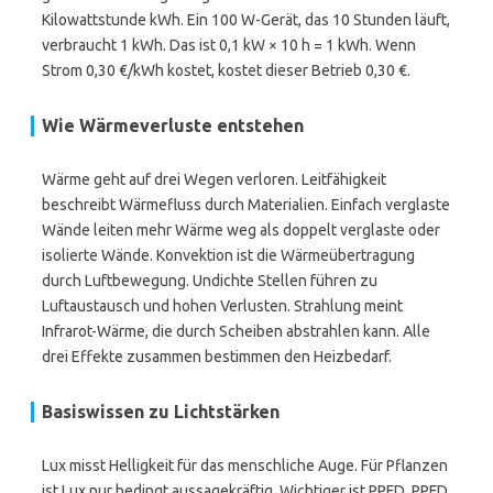
Kilowattstunde kWh. Ein 100 W-Gerät, das 10 Stunden läuft,
verbraucht 1 kWh. Das ist 0,1 kW × 10 h = 1 kWh. Wenn
Strom 0,30 €/kWh kostet, kostet dieser Betrieb 0,30 €.
Wie Wärmeverluste entstehen
Wärme geht auf drei Wegen verloren. Leitfähigkeit
beschreibt Wärmefluss durch Materialien. Einfach verglaste
Wände leiten mehr Wärme weg als doppelt verglaste oder
isolierte Wände. Konvektion ist die Wärmeübertragung
durch Luftbewegung. Undichte Stellen führen zu
Luftaustausch und hohen Verlusten. Strahlung meint
Infrarot-Wärme, die durch Scheiben abstrahlen kann. Alle
drei Effekte zusammen bestimmen den Heizbedarf.
Basiswissen zu Lichtstärken
Lux misst Helligkeit für das menschliche Auge. Für Pflanzen
ist Lux nur bedingt aussagekräftig. Wichtiger ist PPFD. PPFD