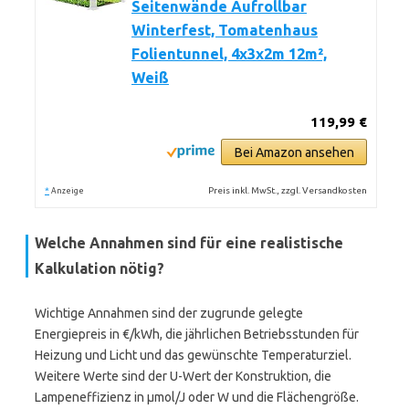
Seitenwände Aufrollbar
Winterfest, Tomatenhaus
Folientunnel, 4x3x2m 12m²,
Weiß
119,99 €
Bei Amazon ansehen
*
Preis inkl. MwSt., zzgl. Versandkosten
Anzeige
Welche Annahmen sind für eine realistische
Kalkulation nötig?
Wichtige Annahmen sind der zugrunde gelegte
Energiepreis in €/kWh, die jährlichen Betriebsstunden für
Heizung und Licht und das gewünschte Temperaturziel.
Weitere Werte sind der U-Wert der Konstruktion, die
Lampeneffizienz in µmol/J oder W und die Flächengröße.