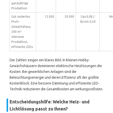
ganzjährige
Produktion
Gut isoliertes
12.000
20.000
Gas 0,08 /
96
Profi-
Strom 0,30
Gewächshaus,
200 m²
intensive
Produktion,
effiziente LEDs
Die Zahlen zeigen ein klares Bild. In kleinen Hobby-
Gewächshäusern dominieren elektrische Heizlösungen die
Kosten. Bei gewerblichen Anlagen sind die
Beleuchtungsenergie und deren Effizienz oft der größte
Kostenblock. Eine bessere Dämmung und effiziente LED-
Technik reduzieren die Gesamtkosten am wirkungsvollsten.
Entscheidungshilfe: Welche Heiz- und
Lichtlösung passt zu Ihnen?