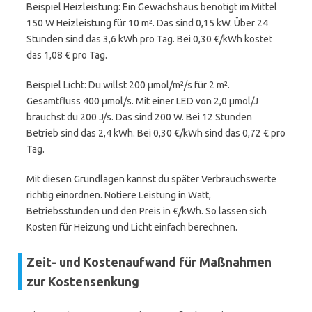
Beispiel Heizleistung: Ein Gewächshaus benötigt im Mittel
150 W Heizleistung für 10 m². Das sind 0,15 kW. Über 24
Stunden sind das 3,6 kWh pro Tag. Bei 0,30 €/kWh kostet
das 1,08 € pro Tag.
Beispiel Licht: Du willst 200 µmol/m²/s für 2 m².
Gesamtfluss 400 µmol/s. Mit einer LED von 2,0 µmol/J
brauchst du 200 J/s. Das sind 200 W. Bei 12 Stunden
Betrieb sind das 2,4 kWh. Bei 0,30 €/kWh sind das 0,72 € pro
Tag.
Mit diesen Grundlagen kannst du später Verbrauchswerte
richtig einordnen. Notiere Leistung in Watt,
Betriebsstunden und den Preis in €/kWh. So lassen sich
Kosten für Heizung und Licht einfach berechnen.
Zeit- und Kostenaufwand für Maßnahmen
zur Kostensenkung