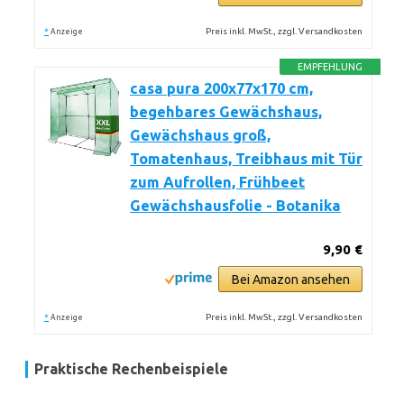
*
Preis inkl. MwSt., zzgl. Versandkosten
Anzeige
EMPFEHLUNG
casa pura 200x77x170 cm,
begehbares Gewächshaus,
Gewächshaus groß,
Tomatenhaus, Treibhaus mit Tür
zum Aufrollen, Frühbeet
Gewächshausfolie - Botanika
9,90 €
Bei Amazon ansehen
*
Preis inkl. MwSt., zzgl. Versandkosten
Anzeige
Praktische Rechenbeispiele