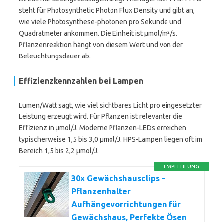
steht für Photosynthetic Photon Flux Density und gibt an,
wie viele Photosynthese-photonen pro Sekunde und
Quadratmeter ankommen. Die Einheit ist µmol/m²/s.
Pflanzenreaktion hängt von diesem Wert und von der
Beleuchtungsdauer ab.
Effizienzkennzahlen bei Lampen
Lumen/Watt sagt, wie viel sichtbares Licht pro eingesetzter
Leistung erzeugt wird. Für Pflanzen ist relevanter die
Effizienz in µmol/J. Moderne Pflanzen-LEDs erreichen
typischerweise 1,5 bis 3,0 µmol/J. HPS-Lampen liegen oft im
Bereich 1,5 bis 2,2 µmol/J.
EMPFEHLUNG
30x Gewächshausclips -
Pflanzenhalter
Aufhängevorrichtungen für
Gewächshaus, Perfekte Ösen