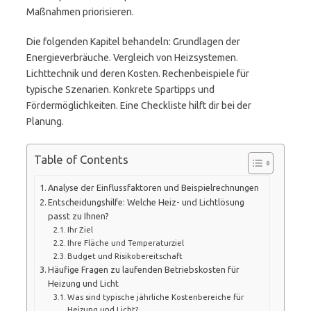
Maßnahmen priorisieren.
Die folgenden Kapitel behandeln: Grundlagen der
Energieverbräuche. Vergleich von Heizsystemen.
Lichttechnik und deren Kosten. Rechenbeispiele für
typische Szenarien. Konkrete Spartipps und
Fördermöglichkeiten. Eine Checkliste hilft dir bei der
Planung.
Table of Contents
Analyse der Einflussfaktoren und Beispielrechnungen
Entscheidungshilfe: Welche Heiz- und Lichtlösung
passt zu Ihnen?
Ihr Ziel
Ihre Fläche und Temperaturziel
Budget und Risikobereitschaft
Häufige Fragen zu laufenden Betriebskosten für
Heizung und Licht
Was sind typische jährliche Kostenbereiche für
Heizung und Licht?