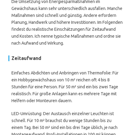
Die Umsetzung von Energiesparmaßnahmen im
Gewächshaus kann sehr unterschiedlich ausfallen. Manche
Maßnahmen sind schnell und günstig. Andere erfordern
Planung, Handwerk und höhere Investitionen. Im Folgenden
findest du realistische Einschätzungen für Zeitaufwand
und Kosten. Ich nenne typische Maßnahmen und ordne sie
nach Aufwand und Wirkung.
Zeitaufwand
Einfaches Abdichten und Anbringen von Thermofolie: Für
ein Hobbygewächshaus von 10 m² reichen oft 4 bis 8
Stunden für eine Person. Für 50 m² sind ein bis zwei Tage
realistisch. Für große Anlagen kann es mehrere Tage mit
Helfern oder Monteuren dauern.
LED-Umrüstung: Der Austausch einzelner Leuchten ist
schnell. Für 10 m² brauchst du wenige Stunden bis zu
einem Tag. Bei 50 m² sind ein bis drei Tage üblich, je nach
Montageaufwand. Profi-Installationen in 200 m² können