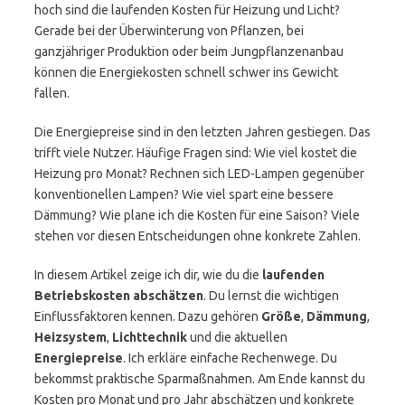
hoch sind die laufenden Kosten für Heizung und Licht?
Gerade bei der Überwinterung von Pflanzen, bei
ganzjähriger Produktion oder beim Jungpflanzenanbau
können die Energiekosten schnell schwer ins Gewicht
fallen.
Die Energiepreise sind in den letzten Jahren gestiegen. Das
trifft viele Nutzer. Häufige Fragen sind: Wie viel kostet die
Heizung pro Monat? Rechnen sich LED-Lampen gegenüber
konventionellen Lampen? Wie viel spart eine bessere
Dämmung? Wie plane ich die Kosten für eine Saison? Viele
stehen vor diesen Entscheidungen ohne konkrete Zahlen.
In diesem Artikel zeige ich dir, wie du die
laufenden
Betriebskosten abschätzen
. Du lernst die wichtigen
Einflussfaktoren kennen. Dazu gehören
Größe
,
Dämmung
,
Heizsystem
,
Lichttechnik
und die aktuellen
Energiepreise
. Ich erkläre einfache Rechenwege. Du
bekommst praktische Sparmaßnahmen. Am Ende kannst du
Kosten pro Monat und pro Jahr abschätzen und konkrete