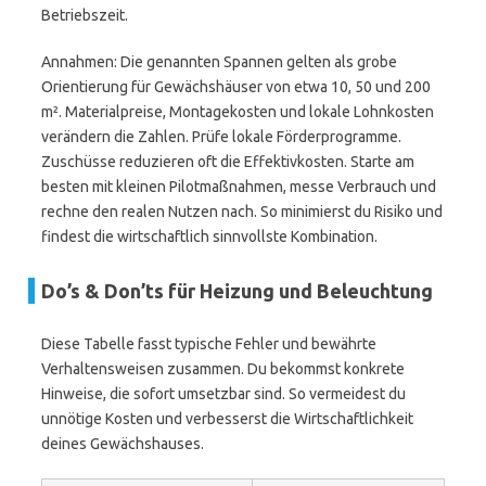
Betriebszeit.
Annahmen: Die genannten Spannen gelten als grobe
Orientierung für Gewächshäuser von etwa 10, 50 und 200
m². Materialpreise, Montagekosten und lokale Lohnkosten
verändern die Zahlen. Prüfe lokale Förderprogramme.
Zuschüsse reduzieren oft die Effektivkosten. Starte am
besten mit kleinen Pilotmaßnahmen, messe Verbrauch und
rechne den realen Nutzen nach. So minimierst du Risiko und
findest die wirtschaftlich sinnvollste Kombination.
Do’s & Don’ts für Heizung und Beleuchtung
Diese Tabelle fasst typische Fehler und bewährte
Verhaltensweisen zusammen. Du bekommst konkrete
Hinweise, die sofort umsetzbar sind. So vermeidest du
unnötige Kosten und verbesserst die Wirtschaftlichkeit
deines Gewächshauses.