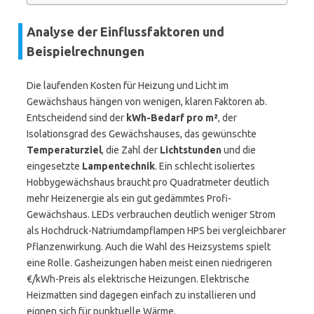
Analyse der Einflussfaktoren und
Beispielrechnungen
Die laufenden Kosten für Heizung und Licht im
Gewächshaus hängen von wenigen, klaren Faktoren ab.
Entscheidend sind der
kWh-Bedarf pro m²
, der
Isolationsgrad des Gewächshauses, das gewünschte
Temperaturziel
, die Zahl der
Lichtstunden
und die
eingesetzte
Lampentechnik
. Ein schlecht isoliertes
Hobbygewächshaus braucht pro Quadratmeter deutlich
mehr Heizenergie als ein gut gedämmtes Profi-
Gewächshaus. LEDs verbrauchen deutlich weniger Strom
als Hochdruck-Natriumdampflampen HPS bei vergleichbarer
Pflanzenwirkung. Auch die Wahl des Heizsystems spielt
eine Rolle. Gasheizungen haben meist einen niedrigeren
€/kWh-Preis als elektrische Heizungen. Elektrische
Heizmatten sind dagegen einfach zu installieren und
eignen sich für punktuelle Wärme.