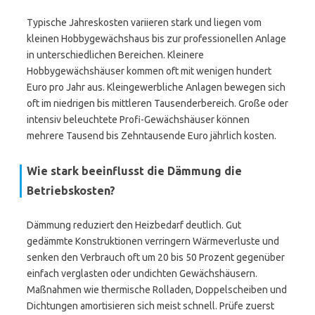
Typische Jahreskosten variieren stark und liegen vom
kleinen Hobbygewächshaus bis zur professionellen Anlage
in unterschiedlichen Bereichen. Kleinere
Hobbygewächshäuser kommen oft mit wenigen hundert
Euro pro Jahr aus. Kleingewerbliche Anlagen bewegen sich
oft im niedrigen bis mittleren Tausenderbereich. Große oder
intensiv beleuchtete Profi-Gewächshäuser können
mehrere Tausend bis Zehntausende Euro jährlich kosten.
Wie stark beeinflusst die Dämmung die
Betriebskosten?
Dämmung reduziert den Heizbedarf deutlich. Gut
gedämmte Konstruktionen verringern Wärmeverluste und
senken den Verbrauch oft um 20 bis 50 Prozent gegenüber
einfach verglasten oder undichten Gewächshäusern.
Maßnahmen wie thermische Rolladen, Doppelscheiben und
Dichtungen amortisieren sich meist schnell. Prüfe zuerst