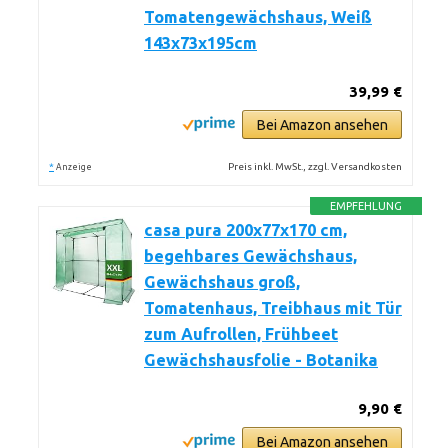
Tomatengewächshaus, Weiß
143x73x195cm
39,99 €
Bei Amazon ansehen
*
Preis inkl. MwSt., zzgl. Versandkosten
Anzeige
EMPFEHLUNG
casa pura 200x77x170 cm,
begehbares Gewächshaus,
Gewächshaus groß,
Tomatenhaus, Treibhaus mit Tür
zum Aufrollen, Frühbeet
Gewächshausfolie - Botanika
9,90 €
Bei Amazon ansehen