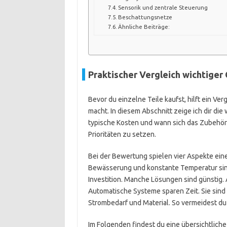
Sensorik und zentrale Steuerung
Beschattungsnetze
Ähnliche Beiträge:
Praktischer Vergleich wichtige
Bevor du einzelne Teile kaufst, hilft ein Ve
macht. In diesem Abschnitt zeige ich dir die
typische Kosten und wann sich das Zubehör l
Prioritäten zu setzen.
Bei der Bewertung spielen vier Aspekte eine
Bewässerung und konstante Temperatur sin
Investition. Manche Lösungen sind günstig.
Automatische Systeme sparen Zeit. Sie sind 
Strombedarf und Material. So vermeidest du
Im Folgenden findest du eine übersichtliche 