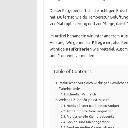
Dieser Ratgeber hilft dir, die richtigen Ent
hat. Du lernst, wie du Temperatur, Belüftu
zur Platzoptimierung und zur Pflege, damit
Im Artikel behandeln wir unter anderem
Aus
Heizung. Wir gehen auf
Pflege
ein, also Re
wichtige
Kaufkriterien
wie Material, Autom
und Probleme vermeiden.
Table of Contents
Praktischer Vergleich wichtiger Gewächsh
Zubehörteile
Schneller Vergleich
Welches Zubehör passt zu dir?
Hobbygärtner mit kleinem Budget
Ambitionierte Gemüsegärtner
Professionelle Kleinproduzenten
Balkon- und Küchengärtner
Besitzer großer Gewächshäuser