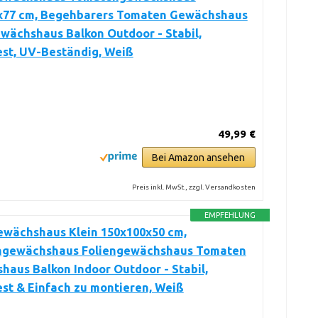
x77 cm, Begehbarers Tomaten Gewächshaus
wächshaus Balkon Outdoor - Stabil,
est, UV-Beständig, Weiß
49,99 €
Bei Amazon ansehen
Preis inkl. MwSt., zzgl. Versandkosten
EMPFEHLUNG
ewächshaus Klein 150x100x50 cm,
gewächshaus Foliengewächshaus Tomaten
aus Balkon Indoor Outdoor - Stabil,
st & Einfach zu montieren, Weiß