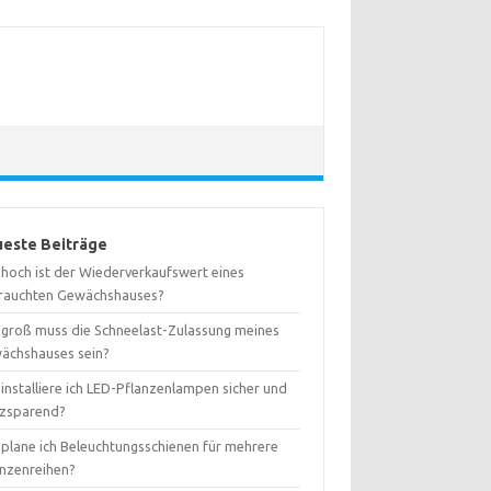
este Beiträge
 hoch ist der Wiederverkaufswert eines
rauchten Gewächshauses?
 groß muss die Schneelast-Zulassung meines
ächshauses sein?
installiere ich LED-Pflanzenlampen sicher und
tzsparend?
 plane ich Beleuchtungsschienen für mehrere
anzenreihen?