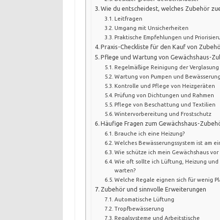
Wie du entscheidest, welches Zubehör z
Leitfragen
Umgang mit Unsicherheiten
Praktische Empfehlungen und Priorisier
Praxis-Checkliste für den Kauf von Zubeh
Pflege und Wartung von Gewächshaus-Z
Regelmäßige Reinigung der Verglasung
Wartung von Pumpen und Bewässerun
Kontrolle und Pflege von Heizgeräten
Prüfung von Dichtungen und Rahmen
Pflege von Beschattung und Textilien
Wintervorbereitung und Frostschutz
Häufige Fragen zum Gewächshaus-Zubeh
Brauche ich eine Heizung?
Welches Bewässerungssystem ist am ei
Wie schütze ich mein Gewächshaus vor
Wie oft sollte ich Lüftung, Heizung un
warten?
Welche Regale eignen sich für wenig Pl
Zubehör und sinnvolle Erweiterungen
Automatische Lüftung
Tropfbewässerung
Regalsysteme und Arbeitstische