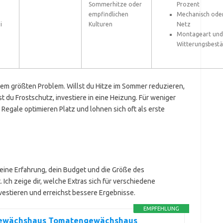
Sommerhitze oder
Prozent
empfindlichen
Mechanisch oder
i
Kulturen
Netz
Montageart und
Witterungsbestä
nem größten Problem. Willst du Hitze im Sommer reduzieren,
 du Frostschutz, investiere in eine Heizung. Für weniger
 Regale optimieren Platz und lohnen sich oft als erste
Deine Erfahrung, dein Budget und die Größe des
Ich zeige dir, welche Extras sich für verschiedene
vestieren und erreichst bessere Ergebnisse.
EMPFEHLUNG
ewächshaus Tomatengewächshaus