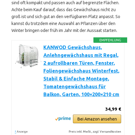
sind oft kompakt und passen auch auf begrenzte Flächen.
Achte beim Kauf darauf, dass das Gewächshaus nicht zu
groß ist und sich gut an den verfügbaren Platz anpasst. So
kannst du trotzdem eine Auswahl an Pflanzen über den
Winter bringen oder früh im Jahr mit der Aussaat starten.
EMPFEHLUNG
KANWOD Gewächshaus,
Anlehngewächshaus mit Regal,
2 aufrollbaren Türen, Fenster,
Foliengewächshaus Winterfest,
Stabil & Einfache Montage,
Tomatengewächshaus für
Balkon, Garten, 100×200×210 cm
34,99 €
Bei Amazon ansehen
*
Preis inkl. MwSt., zzgl. Versandkosten
Anzeige