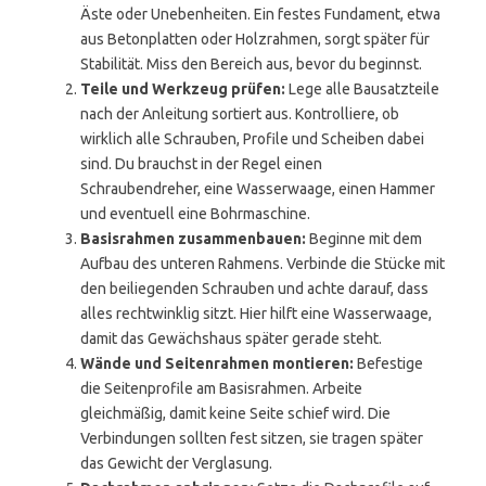
Äste oder Unebenheiten. Ein festes Fundament, etwa
aus Betonplatten oder Holzrahmen, sorgt später für
Stabilität. Miss den Bereich aus, bevor du beginnst.
Teile und Werkzeug prüfen:
Lege alle Bausatzteile
nach der Anleitung sortiert aus. Kontrolliere, ob
wirklich alle Schrauben, Profile und Scheiben dabei
sind. Du brauchst in der Regel einen
Schraubendreher, eine Wasserwaage, einen Hammer
und eventuell eine Bohrmaschine.
Basisrahmen zusammenbauen:
Beginne mit dem
Aufbau des unteren Rahmens. Verbinde die Stücke mit
den beiliegenden Schrauben und achte darauf, dass
alles rechtwinklig sitzt. Hier hilft eine Wasserwaage,
damit das Gewächshaus später gerade steht.
Wände und Seitenrahmen montieren:
Befestige
die Seitenprofile am Basisrahmen. Arbeite
gleichmäßig, damit keine Seite schief wird. Die
Verbindungen sollten fest sitzen, sie tragen später
das Gewicht der Verglasung.