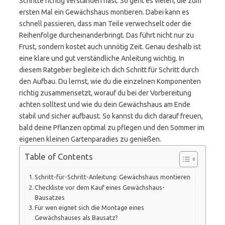
Schritte richtig verstanden hast. So geht es vielen, die zum
ersten Mal ein Gewächshaus montieren. Dabei kann es
schnell passieren, dass man Teile verwechselt oder die
Reihenfolge durcheinanderbringt. Das führt nicht nur zu
Frust, sondern kostet auch unnötig Zeit. Genau deshalb ist
eine klare und gut verständliche Anleitung wichtig. In
diesem Ratgeber begleite ich dich Schritt für Schritt durch
den Aufbau. Du lernst, wie du die einzelnen Komponenten
richtig zusammensetzt, worauf du bei der Vorbereitung
achten solltest und wie du dein Gewächshaus am Ende
stabil und sicher aufbaust. So kannst du dich darauf freuen,
bald deine Pflanzen optimal zu pflegen und den Sommer im
eigenen kleinen Gartenparadies zu genießen.
Table of Contents
Schritt-für-Schritt-Anleitung: Gewächshaus montieren
Checkliste vor dem Kauf eines Gewächshaus-
Bausatzes
Für wen eignet sich die Montage eines
Gewächshauses als Bausatz?