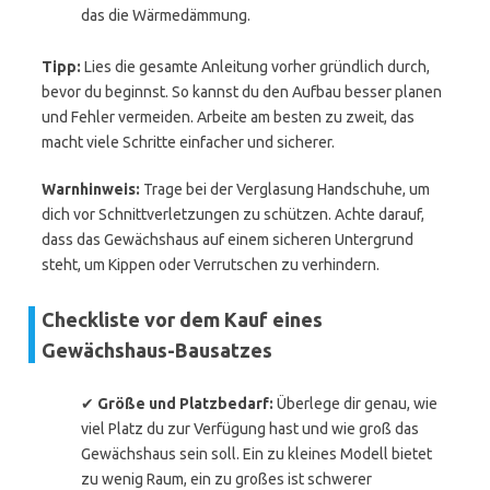
das die Wärmedämmung.
Tipp:
Lies die gesamte Anleitung vorher gründlich durch,
bevor du beginnst. So kannst du den Aufbau besser planen
und Fehler vermeiden. Arbeite am besten zu zweit, das
macht viele Schritte einfacher und sicherer.
Warnhinweis:
Trage bei der Verglasung Handschuhe, um
dich vor Schnittverletzungen zu schützen. Achte darauf,
dass das Gewächshaus auf einem sicheren Untergrund
steht, um Kippen oder Verrutschen zu verhindern.
Checkliste vor dem Kauf eines
Gewächshaus-Bausatzes
✔
Größe und Platzbedarf:
Überlege dir genau, wie
viel Platz du zur Verfügung hast und wie groß das
Gewächshaus sein soll. Ein zu kleines Modell bietet
zu wenig Raum, ein zu großes ist schwerer