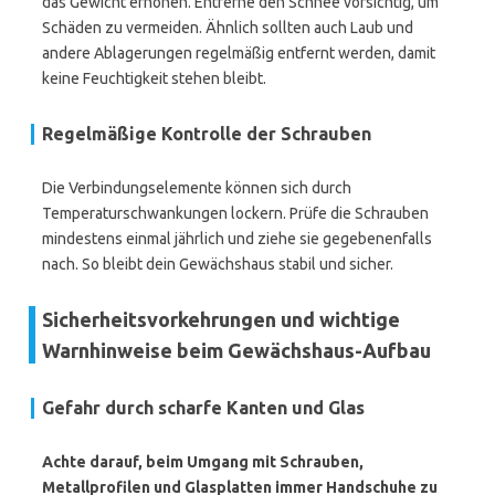
das Gewicht erhöhen. Entferne den Schnee vorsichtig, um
Schäden zu vermeiden. Ähnlich sollten auch Laub und
andere Ablagerungen regelmäßig entfernt werden, damit
keine Feuchtigkeit stehen bleibt.
Regelmäßige Kontrolle der Schrauben
Die Verbindungselemente können sich durch
Temperaturschwankungen lockern. Prüfe die Schrauben
mindestens einmal jährlich und ziehe sie gegebenenfalls
nach. So bleibt dein Gewächshaus stabil und sicher.
Sicherheitsvorkehrungen und wichtige
Warnhinweise beim Gewächshaus-Aufbau
Gefahr durch scharfe Kanten und Glas
Achte darauf, beim Umgang mit Schrauben,
Metallprofilen und Glasplatten immer Handschuhe zu