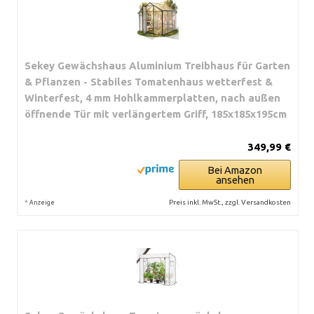
Sekey Gewächshaus Aluminium Treibhaus für Garten
& Pflanzen - Stabiles Tomatenhaus wetterfest &
Winterfest, 4 mm Hohlkammerplatten, nach außen
öffnende Tür mit verlängertem Griff, 185x185x195cm
349,99 €
Bei Amazon
ansehen
*
Preis inkl. MwSt., zzgl. Versandkosten
Anzeige