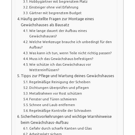
Hobbygärtner mit begrenztem Platz
Einsteiger ohne viel Erfahrung
Gärtner mit begrenztem Budget
Häufig gestellte Fragen zur Montage eines
Gewächshauses als Bausatz
Wie lange dauert der Aufbau eines
Gewächshauses?
Welche Werkzeuge brauche ich unbedingt für den
Aufbau?
Was kann ich tun, wenn Teile nicht richtig passen?
Muss ich das Gewächshaus befestigen?
Wie schütze ich das Gewächshaus vor
Wettereinflüssen?
Tipps zur Pflege und Wartung deines Gewächshauses
Regelmäßige Reinigung der Scheiben
Dichtungen überprüfen und pflegen
Metallrahmen vor Rost schützen
Fenster und Türen schmieren
Schnee und Laub entfernen
Regelmäßige Kontrolle der Schrauben
Sicherheitsvorkehrungen und wichtige Warnhinweise
beim Gewächshaus-Aufbau
Gefahr durch scharfe Kanten und Glas
Arbeitsplatz sichern