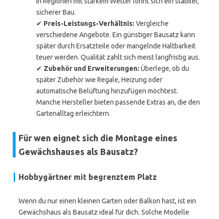
in Regionen mit starkem Wetter lohnt sich ein stabiler,
sicherer Bau.
✔
Preis-Leistungs-Verhältnis:
Vergleiche
verschiedene Angebote. Ein günstiger Bausatz kann
später durch Ersatzteile oder mangelnde Haltbarkeit
teuer werden. Qualität zahlt sich meist langfristig aus.
✔
Zubehör und Erweiterungen:
Überlege, ob du
später Zubehör wie Regale, Heizung oder
automatische Belüftung hinzufügen möchtest.
Manche Hersteller bieten passende Extras an, die den
Gartenalltag erleichtern.
Für wen eignet sich die Montage eines
Gewächshauses als Bausatz?
Hobbygärtner mit begrenztem Platz
Wenn du nur einen kleinen Garten oder Balkon hast, ist ein
Gewächshaus als Bausatz ideal für dich. Solche Modelle