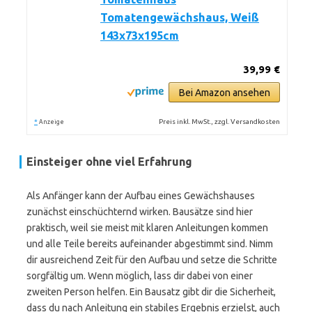
Tomatengewächshaus, Weiß
143x73x195cm
39,99 €
Bei Amazon ansehen
*
Preis inkl. MwSt., zzgl. Versandkosten
Anzeige
Einsteiger ohne viel Erfahrung
Als Anfänger kann der Aufbau eines Gewächshauses
zunächst einschüchternd wirken. Bausätze sind hier
praktisch, weil sie meist mit klaren Anleitungen kommen
und alle Teile bereits aufeinander abgestimmt sind. Nimm
dir ausreichend Zeit für den Aufbau und setze die Schritte
sorgfältig um. Wenn möglich, lass dir dabei von einer
zweiten Person helfen. Ein Bausatz gibt dir die Sicherheit,
dass du nach Anleitung ein stabiles Ergebnis erzielst, auch