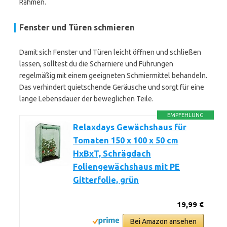
Rahmen.
Fenster und Türen schmieren
Damit sich Fenster und Türen leicht öffnen und schließen
lassen, solltest du die Scharniere und Führungen
regelmäßig mit einem geeigneten Schmiermittel behandeln.
Das verhindert quietschende Geräusche und sorgt für eine
lange Lebensdauer der beweglichen Teile.
EMPFEHLUNG
Relaxdays Gewächshaus für
Tomaten 150 x 100 x 50 cm
HxBxT, Schrägdach
Foliengewächshaus mit PE
Gitterfolie, grün
19,99 €
Bei Amazon ansehen