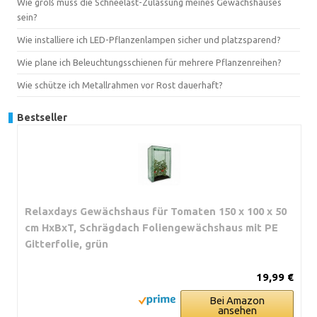
Wie groß muss die Schneelast-Zulassung meines Gewächshauses
sein?
Wie installiere ich LED-Pflanzenlampen sicher und platzsparend?
Wie plane ich Beleuchtungsschienen für mehrere Pflanzenreihen?
Wie schütze ich Metallrahmen vor Rost dauerhaft?
Bestseller
Relaxdays Gewächshaus für Tomaten 150 x 100 x 50
cm HxBxT, Schrägdach Foliengewächshaus mit PE
Gitterfolie, grün
19,99 €
Bei Amazon
ansehen