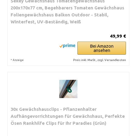
Sekey Gewächshaus Tomatengewächshaus
200x170x77 cm, Begehbarers Tomaten Gewächshaus
Foliengewächshaus Balkon Outdoor - Stabil,
Winterfest, UV-Beständig, Weiß
49,99 €
Bei Amazon
ansehen
*
Preis inkl. MwSt., zzgl. Versandkosten
Anzeige
30x Gewächshausclips - Pflanzenhalter
Aufhängevorrichtungen für Gewächshaus, Perfekte
Ösen Rankhilfe Clips für Ihr Paradies (Grün)