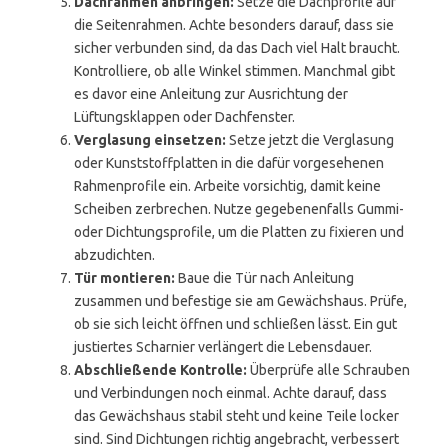
Dachrahmen anbringen:
Setze die Dachprofile auf
die Seitenrahmen. Achte besonders darauf, dass sie
sicher verbunden sind, da das Dach viel Halt braucht.
Kontrolliere, ob alle Winkel stimmen. Manchmal gibt
es davor eine Anleitung zur Ausrichtung der
Lüftungsklappen oder Dachfenster.
Verglasung einsetzen:
Setze jetzt die Verglasung
oder Kunststoffplatten in die dafür vorgesehenen
Rahmenprofile ein. Arbeite vorsichtig, damit keine
Scheiben zerbrechen. Nutze gegebenenfalls Gummi-
oder Dichtungsprofile, um die Platten zu fixieren und
abzudichten.
Tür montieren:
Baue die Tür nach Anleitung
zusammen und befestige sie am Gewächshaus. Prüfe,
ob sie sich leicht öffnen und schließen lässt. Ein gut
justiertes Scharnier verlängert die Lebensdauer.
Abschließende Kontrolle:
Überprüfe alle Schrauben
und Verbindungen noch einmal. Achte darauf, dass
das Gewächshaus stabil steht und keine Teile locker
sind. Sind Dichtungen richtig angebracht, verbessert