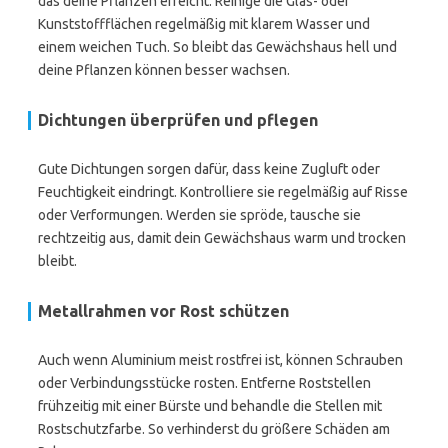
das deine Pflanzen erreicht. Reinige die Glas- oder
Kunststoffflächen regelmäßig mit klarem Wasser und
einem weichen Tuch. So bleibt das Gewächshaus hell und
deine Pflanzen können besser wachsen.
Dichtungen überprüfen und pflegen
Gute Dichtungen sorgen dafür, dass keine Zugluft oder
Feuchtigkeit eindringt. Kontrolliere sie regelmäßig auf Risse
oder Verformungen. Werden sie spröde, tausche sie
rechtzeitig aus, damit dein Gewächshaus warm und trocken
bleibt.
Metallrahmen vor Rost schützen
Auch wenn Aluminium meist rostfrei ist, können Schrauben
oder Verbindungsstücke rosten. Entferne Roststellen
frühzeitig mit einer Bürste und behandle die Stellen mit
Rostschutzfarbe. So verhinderst du größere Schäden am