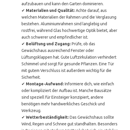
aufzubauen und kann den Garten dominieren.
✔
Materialien und Qualität:
Achte darauf, aus
welchen Materialien der Rahmen und die Verglasung
bestehen. Aluminiumrahmen sind langlebig und
rostfrei, während Glas hochwertige Optik bietet, aber
auch schwerer und empfindlicher ist.
✔
Belüftung und Zugang:
Prüfe, ob das
Gewächshaus ausreichend Fenster oder
Lüftungsklappen hat. Gute Luftzirkulation verhindert
Schimmel und sorgt für gesunde Pflanzen. Eine Tür
mit gutem Verschluss ist außerdem wichtig für die
Sicherheit.
✔
Montage-Aufwand:
Informiere dich, wie einfach
oder kompliziert der Aufbau ist. Manche Bausätze
sind speziell für Einsteiger konzipiert, andere
benötigen mehr handwerkliches Geschick und
Werkzeug.
✔
Wetterbeständigkeit:
Das Gewächshaus sollte
Wind, Regen und Schnee gut standhalten. Besonders