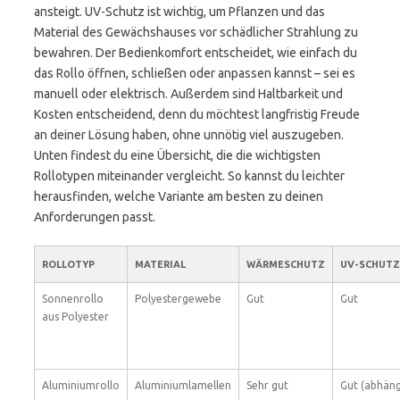
ansteigt. UV-Schutz ist wichtig, um Pflanzen und das
Material des Gewächshauses vor schädlicher Strahlung zu
bewahren. Der Bedienkomfort entscheidet, wie einfach du
das Rollo öffnen, schließen oder anpassen kannst – sei es
manuell oder elektrisch. Außerdem sind Haltbarkeit und
Kosten entscheidend, denn du möchtest langfristig Freude
an deiner Lösung haben, ohne unnötig viel auszugeben.
Unten findest du eine Übersicht, die die wichtigsten
Rollotypen miteinander vergleicht. So kannst du leichter
herausfinden, welche Variante am besten zu deinen
Anforderungen passt.
ROLLOTYP
MATERIAL
WÄRMESCHUTZ
UV-SCHUTZ
Sonnenrollo
Polyestergewebe
Gut
Gut
aus Polyester
Aluminiumrollo
Aluminiumlamellen
Sehr gut
Gut (abhäng