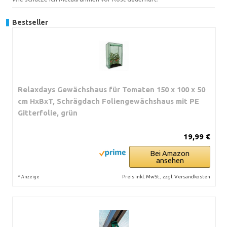
Bestseller
Relaxdays Gewächshaus für Tomaten 150 x 100 x 50
cm HxBxT, Schrägdach Foliengewächshaus mit PE
Gitterfolie, grün
19,99 €
Bei Amazon
ansehen
*
Preis inkl. MwSt., zzgl. Versandkosten
Anzeige