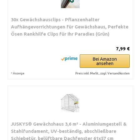
30x Gewächshausclips - Pflanzenhalter
Aufhängevorrichtungen für Gewächshaus, Perfekte
Ösen Rankhilfe Clips für Ihr Paradies (Grün)
7,99 €
Bei Amazon
ansehen
*
Preis inkl. MwSt., zzgl. Versandkosten
Anzeige
JUSKYS® Gewächshaus 3,6 m² - Aluminiumgestell &
Stahlfundament, UV-beständig, abschließbare
Schiebetür, belüftbare Dachfenster 61x57 cm