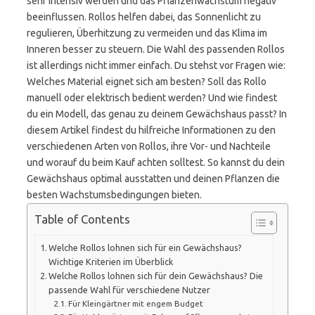
sehr intensiv werden und das Pflanzenwachstum negativ
beeinflussen. Rollos helfen dabei, das Sonnenlicht zu
regulieren, Überhitzung zu vermeiden und das Klima im
Inneren besser zu steuern. Die Wahl des passenden Rollos
ist allerdings nicht immer einfach. Du stehst vor Fragen wie:
Welches Material eignet sich am besten? Soll das Rollo
manuell oder elektrisch bedient werden? Und wie findest
du ein Modell, das genau zu deinem Gewächshaus passt? In
diesem Artikel findest du hilfreiche Informationen zu den
verschiedenen Arten von Rollos, ihre Vor- und Nachteile
und worauf du beim Kauf achten solltest. So kannst du dein
Gewächshaus optimal ausstatten und deinen Pflanzen die
besten Wachstumsbedingungen bieten.
Table of Contents
Welche Rollos lohnen sich für ein Gewächshaus?
Wichtige Kriterien im Überblick
Welche Rollos lohnen sich für dein Gewächshaus? Die
passende Wahl für verschiedene Nutzer
Für Kleingärtner mit engem Budget