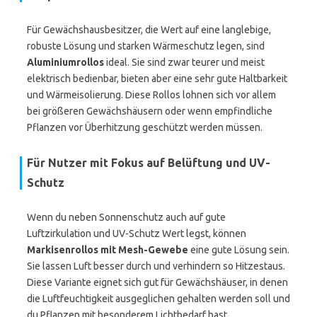
Für Gewächshausbesitzer, die Wert auf eine langlebige,
robuste Lösung und starken Wärmeschutz legen, sind
Aluminiumrollos
ideal. Sie sind zwar teurer und meist
elektrisch bedienbar, bieten aber eine sehr gute Haltbarkeit
und Wärmeisolierung. Diese Rollos lohnen sich vor allem
bei größeren Gewächshäusern oder wenn empfindliche
Pflanzen vor Überhitzung geschützt werden müssen.
Für Nutzer mit Fokus auf Belüftung und UV-
Schutz
Wenn du neben Sonnenschutz auch auf gute
Luftzirkulation und UV-Schutz Wert legst, können
Markisenrollos mit Mesh-Gewebe
eine gute Lösung sein.
Sie lassen Luft besser durch und verhindern so Hitzestaus.
Diese Variante eignet sich gut für Gewächshäuser, in denen
die Luftfeuchtigkeit ausgeglichen gehalten werden soll und
du Pflanzen mit besonderem Lichtbedarf hast.