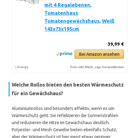
mit 4 Regalebenen,
Tomatenhaus
Tomatengewächshaus, Weiß
143x73x195cm
39,99 €
Bei Amazon ansehen
*
Preis inkl. MwSt., zzgl. Versandkosten
Anzeige
Welche Rollos bieten den besten Wärmeschutz
für ein Gewächshaus?
Aluminiumrollos sind besonders effektiv, wenn es um
Wärmeschutz geht. Sie reflektieren die Sonnenstrahlen
und reduzieren die Hitze im Gewächshaus deutlich.
Polyester- und Mesh-Gewebe bieten ebenfalls Schutz,
aber der Wärmeschutz ist hier meist etwas geringer.