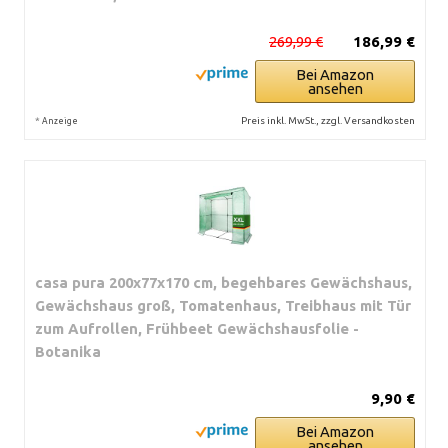
269,99 €
186,99 €
Bei Amazon
ansehen
*
Preis inkl. MwSt., zzgl. Versandkosten
Anzeige
casa pura 200x77x170 cm, begehbares Gewächshaus,
Gewächshaus groß, Tomatenhaus, Treibhaus mit Tür
zum Aufrollen, Frühbeet Gewächshausfolie -
Botanika
9,90 €
Bei Amazon
ansehen