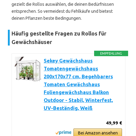
gezielt die Rollos auswählen, die deinen Bedürfnissen
entsprechen. So vermeidest du Fehlkäufe und bietest
deinen Pflanzen beste Bedingungen.
Häufig gestellte Fragen zu Rollos für
Gewächshäuser
EMPFEHLUNG
Sekey Gewächshaus
Tomatengewächshaus
200x170x77 cm, Begehbarers
Tomaten Gewächshaus
Foliengewächshaus Balkon
Outdoor - Stabil, Winterfest,
UV-Beständig, Weiß
49,99 €
Bei Amazon ansehen