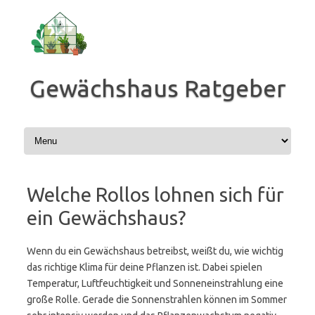
Zum
Inhalt
springen
Gewächshaus Ratgeber
Welche Rollos lohnen sich für
ein Gewächshaus?
Wenn du ein Gewächshaus betreibst, weißt du, wie wichtig
das richtige Klima für deine Pflanzen ist. Dabei spielen
Temperatur, Luftfeuchtigkeit und Sonneneinstrahlung eine
große Rolle. Gerade die Sonnenstrahlen können im Sommer