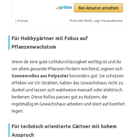
Bei Amazon ansehen
*
Preis inkl. MwSt., zzgl. Versandkosten
Anzeige
Für Hobbygärtner mit Fokus auf
Pflanzenwachstum
Wenn dir eine gute Lichtdurchlässigkeit wichtig ist und du
vor allem gesunde Pflanzen fördern möchtest, eignen sich
Sonnenrollos aus Polyester
besonders gut. Sie schützen
effektiv vor UV-Strahlen, halten das Gewächshaus nicht zu
dunkel und lassen sich wahlweise manuell oder elektrisch
bedienen. Diese Rollos passen gut zu Nutzern, die
regelmäßig im Gewächshaus arbeiten und Wert auf Komfort
legen.
Für technisch orientierte Gärtner mit hohem
Anspruch