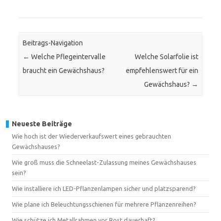
Beitrags-Navigation
←
Welche Pflegeintervalle
Welche Solarfolie ist
braucht ein Gewächshaus?
empfehlenswert für ein
Gewächshaus?
→
Neueste Beiträge
Wie hoch ist der Wiederverkaufswert eines gebrauchten
Gewächshauses?
Wie groß muss die Schneelast-Zulassung meines Gewächshauses
sein?
Wie installiere ich LED-Pflanzenlampen sicher und platzsparend?
Wie plane ich Beleuchtungsschienen für mehrere Pflanzenreihen?
Wie schütze ich Metallrahmen vor Rost dauerhaft?