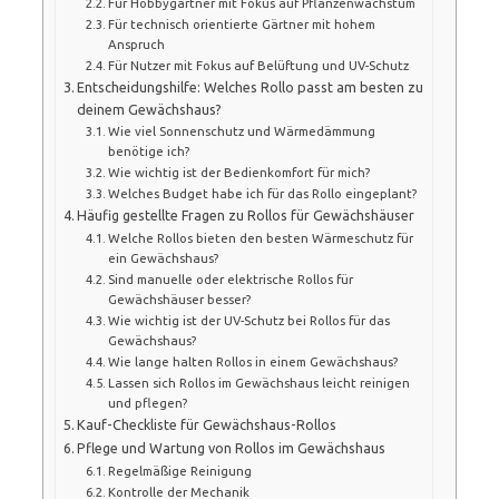
Für Hobbygärtner mit Fokus auf Pflanzenwachstum
Für technisch orientierte Gärtner mit hohem
Anspruch
Für Nutzer mit Fokus auf Belüftung und UV-Schutz
Entscheidungshilfe: Welches Rollo passt am besten zu
deinem Gewächshaus?
Wie viel Sonnenschutz und Wärmedämmung
benötige ich?
Wie wichtig ist der Bedienkomfort für mich?
Welches Budget habe ich für das Rollo eingeplant?
Häufig gestellte Fragen zu Rollos für Gewächshäuser
Welche Rollos bieten den besten Wärmeschutz für
ein Gewächshaus?
Sind manuelle oder elektrische Rollos für
Gewächshäuser besser?
Wie wichtig ist der UV-Schutz bei Rollos für das
Gewächshaus?
Wie lange halten Rollos in einem Gewächshaus?
Lassen sich Rollos im Gewächshaus leicht reinigen
und pflegen?
Kauf-Checkliste für Gewächshaus-Rollos
Pflege und Wartung von Rollos im Gewächshaus
Regelmäßige Reinigung
Kontrolle der Mechanik