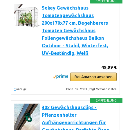
EMPFEHLUNG
Sekey Gewächshaus
Tomatengewächshaus
200x170x77 cm, Begehbarers
Tomaten Gewächshaus
Foliengewächshaus Balkon
Outdoor - Stabil, Winterfest,
UV-Beständig, Weiß
49,99 €
Bei Amazon ansehen
*
Preis inkl. MwSt., zzgl. Versandkosten
Anzeige
EMPFEHLUNG
30x Gewächshausclips -
Pflanzenhalter
Aufhängevorrichtungen für