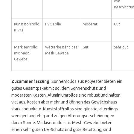
von
Beschichtun
Kunststoffrollo
PVC-Folie
Moderat
Gut
(PVC)
Markisenrollo
Wetterbeständiges
Gut
Sehr gut
mit Mesh-
Mesh-Gewebe
Gewebe
Zusammenfassung:
Sonnenrollos aus Polyester bieten ein
gutes Gesamtpaket mit solidem Sonnenschutz und
moderaten Kosten. Aluminiumrollos sind robust und halten
viel aus, kosten aber mehr und können das Gewächshaus
stark abdunkeln. Kunststoffrollos sind günstig, allerdings
weniger langlebig und zeigen Alterungserscheinungen
durch Sonne. Markisenrollos mit Mesh-Gewebe bieten
einen sehr guten UV-Schutz und gute Belüftung, sind