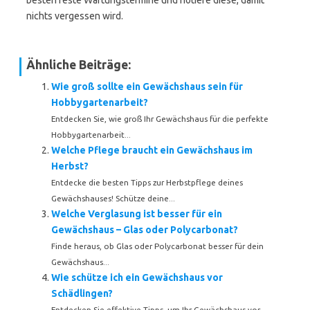
besten feste Wartungstermine und notiere diese, damit
nichts vergessen wird.
Ähnliche Beiträge:
Wie groß sollte ein Gewächshaus sein für
Hobbygartenarbeit?
Entdecken Sie, wie groß Ihr Gewächshaus für die perfekte
Hobbygartenarbeit...
Welche Pflege braucht ein Gewächshaus im
Herbst?
Entdecke die besten Tipps zur Herbstpflege deines
Gewächshauses! Schütze deine...
Welche Verglasung ist besser für ein
Gewächshaus – Glas oder Polycarbonat?
Finde heraus, ob Glas oder Polycarbonat besser für dein
Gewächshaus...
Wie schütze ich ein Gewächshaus vor
Schädlingen?
Entdecken Sie effektive Tipps, um Ihr Gewächshaus vor