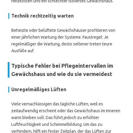
Heizkosten und ein schlechter isoliertes Gewächshaus.
Technik rechtzeitig warten
Beheizte oder belüftete Gewächshäuser profitieren von
einer jährlichen Wartung der Systeme. Faustregel: Je
regelmäßiger die Wartung, desto seltener treten teure
Ausfälle auf.
Typische Fehler bei Pflegeintervallen im
Gewächshaus und wie du sie vermeidest
Unregelmäßiges Lüften
Viele vernachlässigen das tägliche Lüften, weil es
zeitaufwendig erscheint oder das Gewächshaus im Inneren
warm bleiben soll. Das führt jedoch zu erhöhter
Luftfeuchtigkeit und Schimmelbildung. Um das zu
verhindern, hilft ein fester Zeitplan, der das Lüften zur