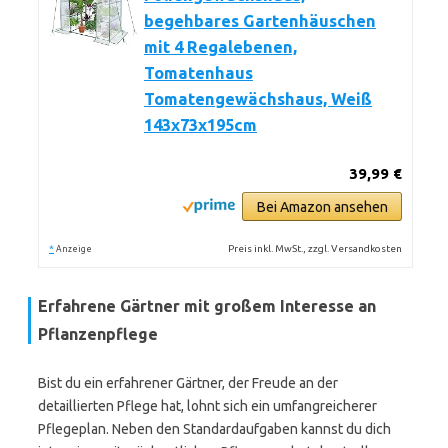
begehbares Gartenhäuschen
mit 4 Regalebenen,
Tomatenhaus
Tomatengewächshaus, Weiß
143x73x195cm
39,99 €
Bei Amazon ansehen
*
Preis inkl. MwSt., zzgl. Versandkosten
Anzeige
Erfahrene Gärtner mit großem Interesse an
Pflanzenpflege
Bist du ein erfahrener Gärtner, der Freude an der
detaillierten Pflege hat, lohnt sich ein umfangreicherer
Pflegeplan. Neben den Standardaufgaben kannst du dich