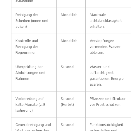
Schädlinge
Reinigung der
Monatlich
Maximale
Scheiben (innen und
Lichtdurchlässigkeit
außen)
erhalten.
Kontrolle und
Monatlich
Verstopfungen
Reinigung der
vermeiden. Wasser
Regenrinnen
ableiten.
Überprüfung der
Saisonal
Wasser- und
Abdichtungen und
Luftdichtigkeit
Rahmen
garantieren. Energie
sparen.
Vorbereitung auf
Saisonal
Pflanzen und Struktur
kalte Monate (z. B.
(Herbst)
vor Frost schützen.
Isolierung)
Generalreinigung und
Saisonal
Funktionstüchtigkeit
Wartung technischer
sicherstellen und