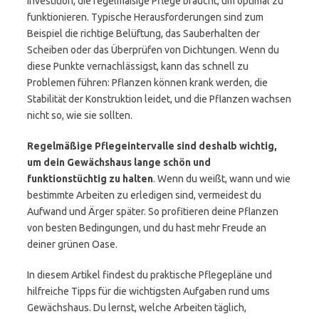
Investition, die regelmäßige Pflege braucht, um optimal zu
funktionieren. Typische Herausforderungen sind zum
Beispiel die richtige Belüftung, das Sauberhalten der
Scheiben oder das Überprüfen von Dichtungen. Wenn du
diese Punkte vernachlässigst, kann das schnell zu
Problemen führen: Pflanzen können krank werden, die
Stabilität der Konstruktion leidet, und die Pflanzen wachsen
nicht so, wie sie sollten.
Regelmäßige Pflegeintervalle sind deshalb wichtig,
um dein Gewächshaus lange schön und
funktionstüchtig zu halten
. Wenn du weißt, wann und wie
bestimmte Arbeiten zu erledigen sind, vermeidest du
Aufwand und Ärger später. So profitieren deine Pflanzen
von besten Bedingungen, und du hast mehr Freude an
deiner grünen Oase.
In diesem Artikel findest du praktische Pflegepläne und
hilfreiche Tipps für die wichtigsten Aufgaben rund ums
Gewächshaus. Du lernst, welche Arbeiten täglich,