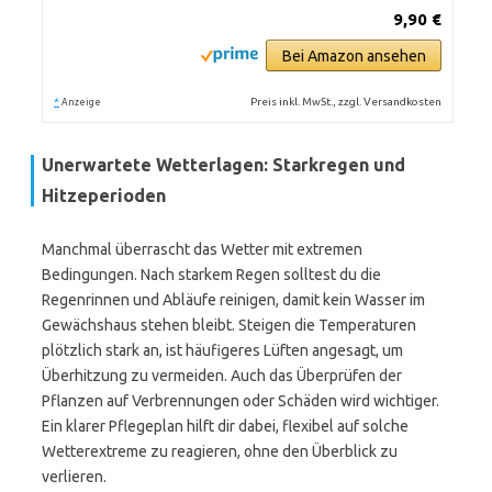
9,90 €
Bei Amazon ansehen
*
Preis inkl. MwSt., zzgl. Versandkosten
Anzeige
Unerwartete Wetterlagen: Starkregen und
Hitzeperioden
Manchmal überrascht das Wetter mit extremen
Bedingungen. Nach starkem Regen solltest du die
Regenrinnen und Abläufe reinigen, damit kein Wasser im
Gewächshaus stehen bleibt. Steigen die Temperaturen
plötzlich stark an, ist häufigeres Lüften angesagt, um
Überhitzung zu vermeiden. Auch das Überprüfen der
Pflanzen auf Verbrennungen oder Schäden wird wichtiger.
Ein klarer Pflegeplan hilft dir dabei, flexibel auf solche
Wetterextreme zu reagieren, ohne den Überblick zu
verlieren.