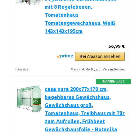
mit 8 Regalebenen,
Tomatenhaus
Tomatengewächshaus, Weiß
143x143x195cm
56,99 €
Bei Amazon ansehen
*
Preis inkl. MwSt., zzgl. Versandkosten
Anzeige
EMPFEHLUNG
casa pura 200x77x170 cm,
begehbares Gewächshaus,
Gewächshaus groß,
Tomatenhaus, Treibhaus mit Tür
zum Aufrollen, Frühbeet
Gewächshausfolie - Botanika