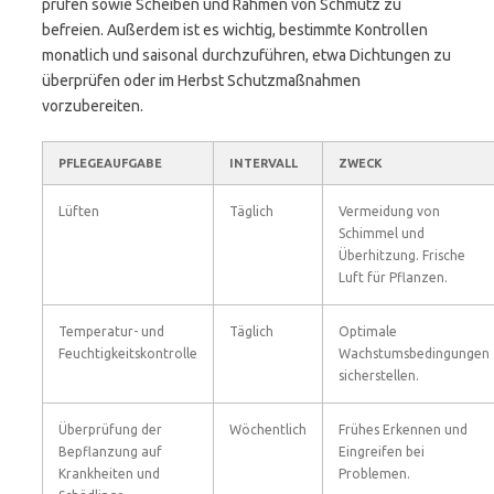
prüfen sowie Scheiben und Rahmen von Schmutz zu
befreien. Außerdem ist es wichtig, bestimmte Kontrollen
monatlich und saisonal durchzuführen, etwa Dichtungen zu
überprüfen oder im Herbst Schutzmaßnahmen
vorzubereiten.
PFLEGEAUFGABE
INTERVALL
ZWECK
Lüften
Täglich
Vermeidung von
Schimmel und
Überhitzung. Frische
Luft für Pflanzen.
Temperatur- und
Täglich
Optimale
Feuchtigkeitskontrolle
Wachstumsbedingungen
sicherstellen.
Überprüfung der
Wöchentlich
Frühes Erkennen und
Bepflanzung auf
Eingreifen bei
Krankheiten und
Problemen.