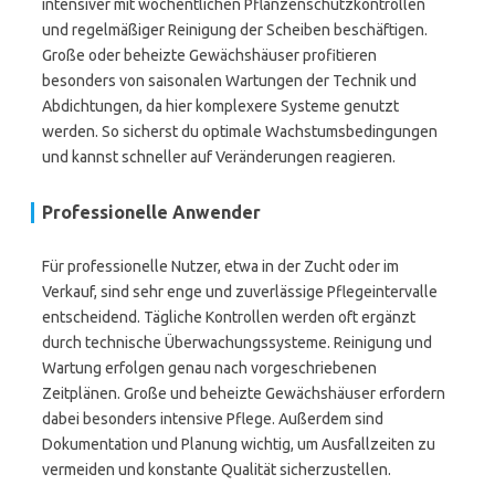
intensiver mit wöchentlichen Pflanzenschutzkontrollen
und regelmäßiger Reinigung der Scheiben beschäftigen.
Große oder beheizte Gewächshäuser profitieren
besonders von saisonalen Wartungen der Technik und
Abdichtungen, da hier komplexere Systeme genutzt
werden. So sicherst du optimale Wachstumsbedingungen
und kannst schneller auf Veränderungen reagieren.
Professionelle Anwender
Für professionelle Nutzer, etwa in der Zucht oder im
Verkauf, sind sehr enge und zuverlässige Pflegeintervalle
entscheidend. Tägliche Kontrollen werden oft ergänzt
durch technische Überwachungssysteme. Reinigung und
Wartung erfolgen genau nach vorgeschriebenen
Zeitplänen. Große und beheizte Gewächshäuser erfordern
dabei besonders intensive Pflege. Außerdem sind
Dokumentation und Planung wichtig, um Ausfallzeiten zu
vermeiden und konstante Qualität sicherzustellen.