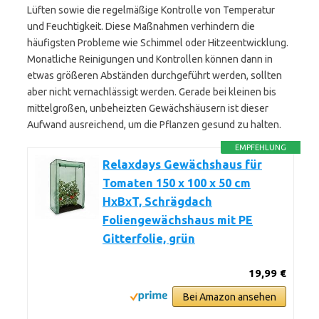
Lüften sowie die regelmäßige Kontrolle von Temperatur
und Feuchtigkeit. Diese Maßnahmen verhindern die
häufigsten Probleme wie Schimmel oder Hitzeentwicklung.
Monatliche Reinigungen und Kontrollen können dann in
etwas größeren Abständen durchgeführt werden, sollten
aber nicht vernachlässigt werden. Gerade bei kleinen bis
mittelgroßen, unbeheizten Gewächshäusern ist dieser
Aufwand ausreichend, um die Pflanzen gesund zu halten.
EMPFEHLUNG
Relaxdays Gewächshaus für
Tomaten 150 x 100 x 50 cm
HxBxT, Schrägdach
Foliengewächshaus mit PE
Gitterfolie, grün
19,99 €
Bei Amazon ansehen