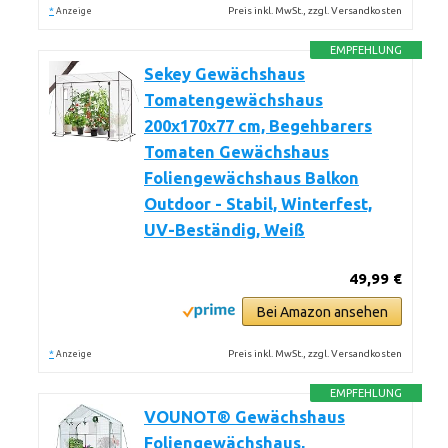
*
Preis inkl. MwSt., zzgl. Versandkosten
Anzeige
EMPFEHLUNG
Sekey Gewächshaus
Tomatengewächshaus
200x170x77 cm, Begehbarers
Tomaten Gewächshaus
Foliengewächshaus Balkon
Outdoor - Stabil, Winterfest,
UV-Beständig, Weiß
49,99 €
Bei Amazon ansehen
*
Preis inkl. MwSt., zzgl. Versandkosten
Anzeige
EMPFEHLUNG
VOUNOT® Gewächshaus
Foliengewächshaus,