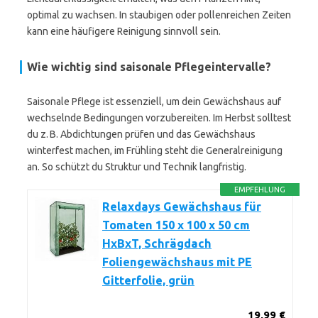
optimal zu wachsen. In staubigen oder pollenreichen Zeiten
kann eine häufigere Reinigung sinnvoll sein.
Wie wichtig sind saisonale Pflegeintervalle?
Saisonale Pflege ist essenziell, um dein Gewächshaus auf
wechselnde Bedingungen vorzubereiten. Im Herbst solltest
du z. B. Abdichtungen prüfen und das Gewächshaus
winterfest machen, im Frühling steht die Generalreinigung
an. So schützt du Struktur und Technik langfristig.
EMPFEHLUNG
Relaxdays Gewächshaus für
Tomaten 150 x 100 x 50 cm
HxBxT, Schrägdach
Foliengewächshaus mit PE
Gitterfolie, grün
19,99 €