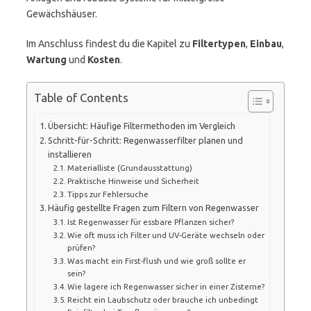
Gewächshäuser.
Im Anschluss findest du die Kapitel zu
Filtertypen
,
Einbau
,
Wartung
und
Kosten
.
Table of Contents
Übersicht: Häufige Filtermethoden im Vergleich
Schritt-für-Schritt: Regenwasserfilter planen und
installieren
Materialliste (Grundausstattung)
Praktische Hinweise und Sicherheit
Tipps zur Fehlersuche
Häufig gestellte Fragen zum Filtern von Regenwasser
Ist Regenwasser für essbare Pflanzen sicher?
Wie oft muss ich Filter und UV-Geräte wechseln oder
prüfen?
Was macht ein First-flush und wie groß sollte er
sein?
Wie lagere ich Regenwasser sicher in einer Zisterne?
Reicht ein Laubschutz oder brauche ich unbedingt