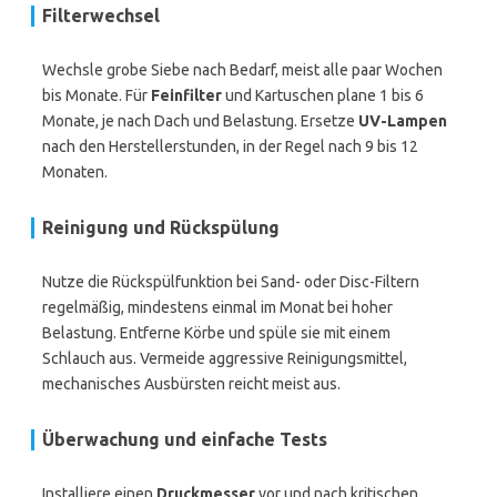
Filterwechsel
Wechsle grobe Siebe nach Bedarf, meist alle paar Wochen
bis Monate. Für
Feinfilter
und Kartuschen plane 1 bis 6
Monate, je nach Dach und Belastung. Ersetze
UV-Lampen
nach den Herstellerstunden, in der Regel nach 9 bis 12
Monaten.
Reinigung und Rückspülung
Nutze die Rückspülfunktion bei Sand- oder Disc-Filtern
regelmäßig, mindestens einmal im Monat bei hoher
Belastung. Entferne Körbe und spüle sie mit einem
Schlauch aus. Vermeide aggressive Reinigungsmittel,
mechanisches Ausbürsten reicht meist aus.
Überwachung und einfache Tests
Installiere einen
Druckmesser
vor und nach kritischen