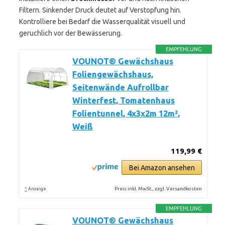
Filtern. Sinkender Druck deutet auf Verstopfung hin.
Kontrolliere bei Bedarf die Wasserqualität visuell und
geruchlich vor der Bewässerung.
EMPFEHLUNG
VOUNOT® Gewächshaus
Foliengewächshaus,
Seitenwände Aufrollbar
Winterfest, Tomatenhaus
Folientunnel, 4x3x2m 12m²,
Weiß
119,99 €
Bei Amazon ansehen
*
Preis inkl. MwSt., zzgl. Versandkosten
Anzeige
EMPFEHLUNG
VOUNOT® Gewächshaus