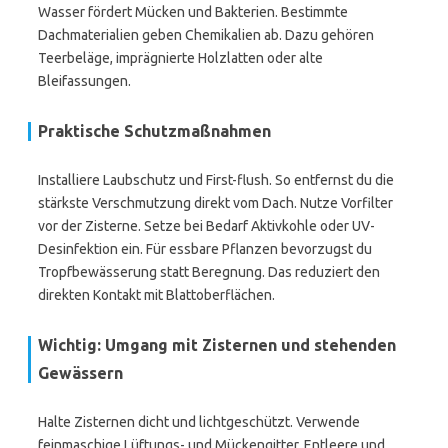
Wasser fördert Mücken und Bakterien. Bestimmte
Dachmaterialien geben Chemikalien ab. Dazu gehören
Teerbeläge, imprägnierte Holzlatten oder alte
Bleifassungen.
Praktische Schutzmaßnahmen
Installiere Laubschutz und First-flush. So entfernst du die
stärkste Verschmutzung direkt vom Dach. Nutze Vorfilter
vor der Zisterne. Setze bei Bedarf Aktivkohle oder UV-
Desinfektion ein. Für essbare Pflanzen bevorzugst du
Tropfbewässerung statt Beregnung. Das reduziert den
direkten Kontakt mit Blattoberflächen.
Wichtig: Umgang mit Zisternen und stehenden
Gewässern
Halte Zisternen dicht und lichtgeschützt. Verwende
feinmaschige Lüftungs- und Mückengitter. Entleere und