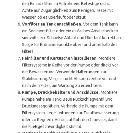
den Einsatzfilter im Fallrohr ein. Befestige dicht.
Achte auf Zugänglichkeit zum Reinigen. Teste mit
Wasser, ob es überläuft oder staut.
Vorfilter an Tank anschließen.
Vor dem Tank kann
ein Sedimentfilter oder ein einfaches Absetzbecken
sinnvoll sein. Schließe Ablauf und Überlauf korrekt an.
Sorge für Entnahmepunkte ober- und unterhalb des
Filters.
Feinfilter und Kartuschen installieren.
Montiere
Filtersysteme in Reihe vor der Pumpe oder direkt vor
der Bewässerung. Verwende Halterungen zur
Stabilisierung. Vergiss nicht Absperrventile vor und
nach dem Filter, um Wartung zu erleichtern.
Pumpe, Druckbehälter und Anschlüsse.
Montiere
Pumpe nahe am Tank. Baue Rückschlagventil und
Druckmessgerät ein. Verbinde die Pumpe mit dem
Filtersystem. Lege Leitungen zur Tropfbewässerung
oder zu Regnern. Achte auf Rohrdurchmesser, damit
die Fließgeschwindigkeit stimmt.