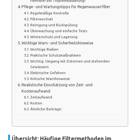
Feinfilter bei Tropfbewässerung?
Pflege- und Wartungstipps für Regenwasserfilter
Regelmäßige Kontrolle
Filterwechsel
Reinigung und Rückspülung
Überwachung und einfache Tests
Winterschutz und Lagerung
Wichtige Warn- und Sicherheitshinweise
Wichtige Risiken
Praktische Schutzmaßnahmen
Wichtig: Umgang mit Zisternen und stehenden
Gewässern
Elektrische Gefahren
Kritische Warnhinweise
Realistische Einschätzung von Zeit- und
Kostenaufwand
Zeitaufwand
Kosten
Ähnliche Beiträge:
Übersicht: Häufige Filtermethoden im