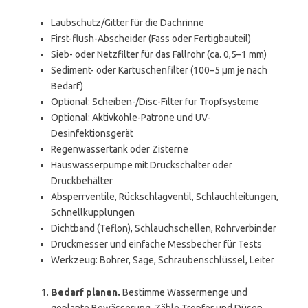
Laubschutz/Gitter für die Dachrinne
First-flush-Abscheider (Fass oder Fertigbauteil)
Sieb- oder Netzfilter für das Fallrohr (ca. 0,5–1 mm)
Sediment- oder Kartuschenfilter (100–5 µm je nach
Bedarf)
Optional: Scheiben-/Disc-Filter für Tropfsysteme
Optional: Aktivkohle-Patrone und UV-
Desinfektionsgerät
Regenwassertank oder Zisterne
Hauswasserpumpe mit Druckschalter oder
Druckbehälter
Absperrventile, Rückschlagventil, Schlauchleitungen,
Schnellkupplungen
Dichtband (Teflon), Schlauchschellen, Rohrverbinder
Druckmesser und einfache Messbecher für Tests
Werkzeug: Bohrer, Säge, Schraubenschlüssel, Leiter
Bedarf planen.
Bestimme Wassermenge und