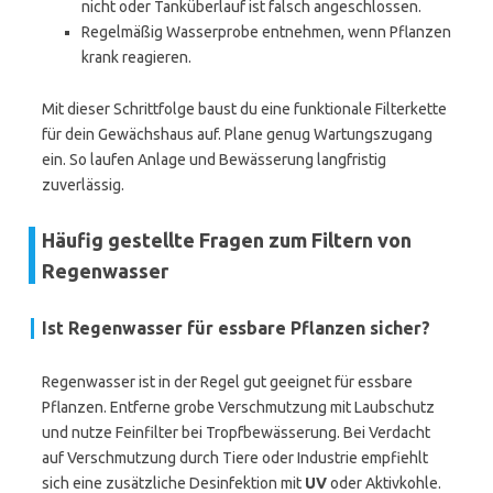
nicht oder Tanküberlauf ist falsch angeschlossen.
Regelmäßig Wasserprobe entnehmen, wenn Pflanzen
krank reagieren.
Mit dieser Schrittfolge baust du eine funktionale Filterkette
für dein Gewächshaus auf. Plane genug Wartungszugang
ein. So laufen Anlage und Bewässerung langfristig
zuverlässig.
Häufig gestellte Fragen zum Filtern von
Regenwasser
Ist Regenwasser für essbare Pflanzen sicher?
Regenwasser ist in der Regel gut geeignet für essbare
Pflanzen. Entferne grobe Verschmutzung mit Laubschutz
und nutze Feinfilter bei Tropfbewässerung. Bei Verdacht
auf Verschmutzung durch Tiere oder Industrie empfiehlt
sich eine zusätzliche Desinfektion mit
UV
oder Aktivkohle.