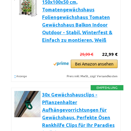
150x100x50 cm,
Tomatengewächshaus
Foliengewächshaus Tomaten
Gewächshaus Balkon Indoor
Outdoor - Stabil, Winterfest &
Einfach zu montieren, Weiß
29,99 €
22,99 €
Bei Amazon ansehen
*
Preis inkl. MwSt., zzgl. Versandkosten
Anzeige
EMPFEHLUNG
30x Gewächshausclips -
Pflanzenhalter
Aufhängevorrichtungen für
Gewächshaus, Perfekte Ösen
Rankhilfe Clips für Ihr Paradies