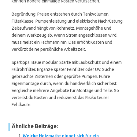
können höhere einmalige Kosten verursachen.
Begründung: Preise entstehen durch Tankvolumen,
Filterklasse, Pumpenleistung und elektrische Nachrüstung.
Zeitaufwand hängt von Rohrnetz, Montagehöhe und
deinem Werkzeug ab. Wenn Strom angeschlossen wird,
muss meist ein Fachmann ran. Das erhöht Kosten und
verkürzt deine persönliche Arbeitszeit.
Spartipps: Baue modular. Starte mit Laubschutz und einem
Fallrohrfilter. Ergänze später Feinfilter oder UV. Suche
gebrauchte Zisternen oder geprüfte Pumpen. Führe
Eigenmontage durch, wenn du handwerklich sicher bist.
Vergleiche mehrere Angebote für Montage und Teile. So
verteilst du Kosten und reduzierst das Risiko teurer
Fehlkäufe.
Ähnliche Beiträge:
Welche Heizmatte eignet sich für ein