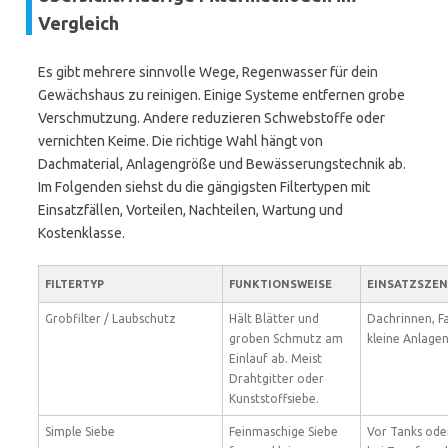
Vergleich
Es gibt mehrere sinnvolle Wege, Regenwasser für dein
Gewächshaus zu reinigen. Einige Systeme entfernen grobe
Verschmutzung. Andere reduzieren Schwebstoffe oder
vernichten Keime. Die richtige Wahl hängt von
Dachmaterial, Anlagengröße und Bewässerungstechnik ab.
Im Folgenden siehst du die gängigsten Filtertypen mit
Einsatzfällen, Vorteilen, Nachteilen, Wartung und
Kostenklasse.
FILTERTYP
FUNKTIONSWEISE
EINSATZSZEN
Grobfilter / Laubschutz
Hält Blätter und
Dachrinnen, Fa
groben Schmutz am
kleine Anlagen
Einlauf ab. Meist
Drahtgitter oder
Kunststoffsiebe.
Simple Siebe
Feinmaschige Siebe
Vor Tanks od