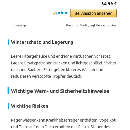
34,99 €
Bei Amazon ansehen
*
Preis inkl. MwSt., zzgl. Versandkosten
Anzeige
Winterschutz und Lagerung
Leere Filtergehäuse und entferne Kartuschen vor Frost.
Lagere Ersatzpatronen trocken und lichtgeschützt. Vorher-
nachher: Saubere Filter geben klareres Wasser und
reduzieren verstopfte Tropfer deutlich.
Wichtige Warn- und Sicherheitshinweise
Wichtige Risiken
Regenwasser kann Krankheitserreger enthalten. Vogelkot
und Tiere auf dem Dach erhöhen das Risiko. Stehendes