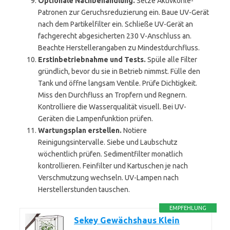
Optionale Nachbehandlung.
Setze Aktivkohle-
Patronen zur Geruchsreduzierung ein. Baue UV-Gerät
nach dem Partikelfilter ein. Schließe UV-Gerät an
fachgerecht abgesicherten 230 V-Anschluss an.
Beachte Herstellerangaben zu Mindestdurchfluss.
Erstinbetriebnahme und Tests.
Spüle alle Filter
gründlich, bevor du sie in Betrieb nimmst. Fülle den
Tank und öffne langsam Ventile. Prüfe Dichtigkeit.
Miss den Durchfluss an Tropfern und Regnern.
Kontrolliere die Wasserqualität visuell. Bei UV-
Geräten die Lampenfunktion prüfen.
Wartungsplan erstellen.
Notiere
Reinigungsintervalle. Siebe und Laubschutz
wöchentlich prüfen. Sedimentfilter monatlich
kontrollieren. Feinfilter und Kartuschen je nach
Verschmutzung wechseln. UV-Lampen nach
Herstellerstunden tauschen.
EMPFEHLUNG
Sekey Gewächshaus Klein