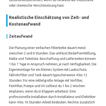
Gesundheitsbehörden, wenn du Hinweise auf industrielle
oder chemische Verschmutzung hast.
Realistische Einschätzung von Zeit- und
Kostenaufwand
Zeitaufwand
Die Planung einer einfachen Filterkette dauert meist
zwischen 2 und 6 Stunden. Das umfasst Bedarfsermittlung,
Maße und Teileliste. Beschaffung und Lieferzeiten können
1 bis 7 Tage in Anspruch nehmen, je nach Verfügbarkeit. Die
Eigenmontage für ein kleines System mit Laubschutz,
Fallrohrfilter und Tank dauert typischerweise 4 bis 12
Stunden. Für eine mittelgroße Anlage mit Vorfilter,
Feinfilter, Pumpe und UV solltest du 1 bis 2 Wochen
einplanen, wenn du in Etappen arbeitest. Eine
professionelle Installation durch Installateur und Elektriker
kann 4 bis 16 Stunden Arbeit bedeuten. Rechne zusätzlich