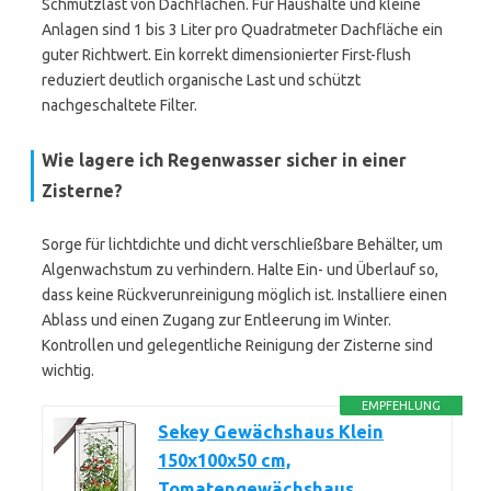
Schmutzlast von Dachflächen. Für Haushalte und kleine
Anlagen sind 1 bis 3 Liter pro Quadratmeter Dachfläche ein
guter Richtwert. Ein korrekt dimensionierter First-flush
reduziert deutlich organische Last und schützt
nachgeschaltete Filter.
Wie lagere ich Regenwasser sicher in einer
Zisterne?
Sorge für lichtdichte und dicht verschließbare Behälter, um
Algenwachstum zu verhindern. Halte Ein- und Überlauf so,
dass keine Rückverunreinigung möglich ist. Installiere einen
Ablass und einen Zugang zur Entleerung im Winter.
Kontrollen und gelegentliche Reinigung der Zisterne sind
wichtig.
EMPFEHLUNG
Sekey Gewächshaus Klein
150x100x50 cm,
Tomatengewächshaus