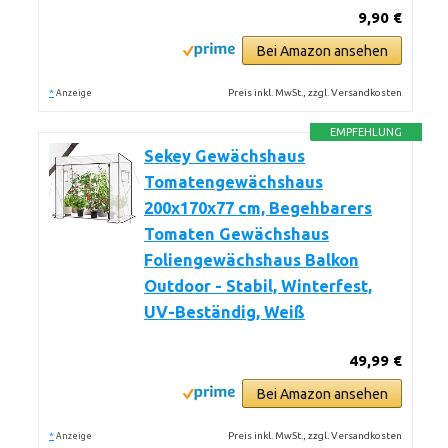
9,90 €
Bei Amazon ansehen
*
Preis inkl. MwSt., zzgl. Versandkosten
Anzeige
EMPFEHLUNG
Sekey Gewächshaus
Tomatengewächshaus
200x170x77 cm, Begehbarers
Tomaten Gewächshaus
Foliengewächshaus Balkon
Outdoor - Stabil, Winterfest,
UV-Beständig, Weiß
49,99 €
Bei Amazon ansehen
*
Preis inkl. MwSt., zzgl. Versandkosten
Anzeige