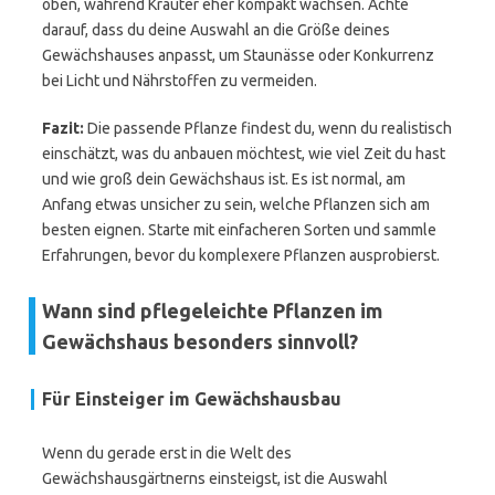
oben, während Kräuter eher kompakt wachsen. Achte
darauf, dass du deine Auswahl an die Größe deines
Gewächshauses anpasst, um Staunässe oder Konkurrenz
bei Licht und Nährstoffen zu vermeiden.
Fazit:
Die passende Pflanze findest du, wenn du realistisch
einschätzt, was du anbauen möchtest, wie viel Zeit du hast
und wie groß dein Gewächshaus ist. Es ist normal, am
Anfang etwas unsicher zu sein, welche Pflanzen sich am
besten eignen. Starte mit einfacheren Sorten und sammle
Erfahrungen, bevor du komplexere Pflanzen ausprobierst.
Wann sind pflegeleichte Pflanzen im
Gewächshaus besonders sinnvoll?
Für Einsteiger im Gewächshausbau
Wenn du gerade erst in die Welt des
Gewächshausgärtnerns einsteigst, ist die Auswahl