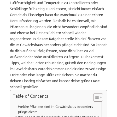
Luftfeuchtigkeit und Temperatur zu kontrollieren oder
Schädlinge frühzeitig zu erkennen, ist nicht immer einfach.
Gerade als Einsteiger kann das manchmal zu einer echten
Herausforderung werden. Deshalb ist es sinnvoll, mit
Pflanzen zu beginnen, die nicht besonders empfindlich sind
und ebenso bei kleinen Fehlern schnell wieder
regenerieren. In diesem Ratgeber stelle ich dir Pflanzen vor,
die im Gewächshaus besonders pflegeleicht sind. So kannst
du dich auf den Erfolg freuen, ohne dich über zu viel
Aufwand oder hohe Ausfallraten zu ärgern. Du bekommst
Tipps, welche Sorten robust sind, gut mit den Bedingungen
im Gewächshaus zurechtkommen und dir eine zuverlässige
Ernte oder eine lange Blütezeit sichern. So machst du
deinen Einstieg einfacher und kannst deine grüne Oase
schnell genießen.
Table of Contents
Welche Pflanzen sind im Gewächshaus besonders
pflegeleicht?
Wie findest du die passende pflegeleichte Pflanze für