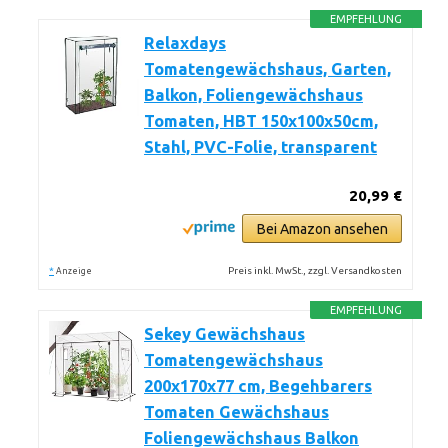
EMPFEHLUNG
Relaxdays
Tomatengewächshaus, Garten,
Balkon, Foliengewächshaus
Tomaten, HBT 150x100x50cm,
Stahl, PVC-Folie, transparent
20,99 €
Bei Amazon ansehen
*
Preis inkl. MwSt., zzgl. Versandkosten
Anzeige
EMPFEHLUNG
Sekey Gewächshaus
Tomatengewächshaus
200x170x77 cm, Begehbarers
Tomaten Gewächshaus
Foliengewächshaus Balkon