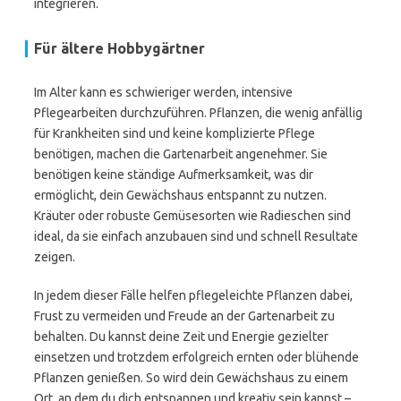
integrieren.
Für ältere Hobbygärtner
Im Alter kann es schwieriger werden, intensive
Pflegearbeiten durchzuführen. Pflanzen, die wenig anfällig
für Krankheiten sind und keine komplizierte Pflege
benötigen, machen die Gartenarbeit angenehmer. Sie
benötigen keine ständige Aufmerksamkeit, was dir
ermöglicht, dein Gewächshaus entspannt zu nutzen.
Kräuter oder robuste Gemüsesorten wie Radieschen sind
ideal, da sie einfach anzubauen sind und schnell Resultate
zeigen.
In jedem dieser Fälle helfen pflegeleichte Pflanzen dabei,
Frust zu vermeiden und Freude an der Gartenarbeit zu
behalten. Du kannst deine Zeit und Energie gezielter
einsetzen und trotzdem erfolgreich ernten oder blühende
Pflanzen genießen. So wird dein Gewächshaus zu einem
Ort, an dem du dich entspannen und kreativ sein kannst –