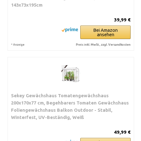
143x73x195cm
39,99 €
Bei Amazon
ansehen
*
Preis inkl. MwSt., zzgl. Versandkosten
Anzeige
Sekey Gewächshaus Tomatengewächshaus
200x170x77 cm, Begehbarers Tomaten Gewächshaus
Foliengewächshaus Balkon Outdoor - Stabil,
Winterfest, UV-Beständig, Weiß
49,99 €