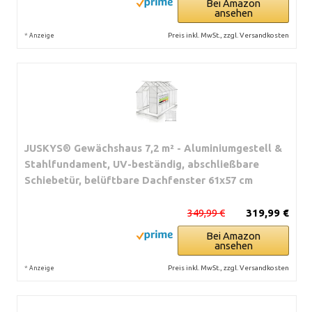
Bei Amazon
ansehen
*
Preis inkl. MwSt., zzgl. Versandkosten
Anzeige
JUSKYS® Gewächshaus 7,2 m² - Aluminiumgestell &
Stahlfundament, UV-beständig, abschließbare
Schiebetür, belüftbare Dachfenster 61x57 cm
349,99 €
319,99 €
Bei Amazon
ansehen
*
Preis inkl. MwSt., zzgl. Versandkosten
Anzeige