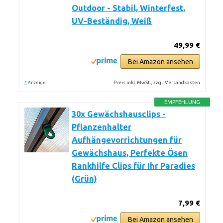
Outdoor - Stabil, Winterfest,
UV-Beständig, Weiß
49,99 €
Bei Amazon ansehen
*
Preis inkl. MwSt., zzgl. Versandkosten
Anzeige
EMPFEHLUNG
30x Gewächshausclips -
Pflanzenhalter
Aufhängevorrichtungen für
Gewächshaus, Perfekte Ösen
Rankhilfe Clips für Ihr Paradies
(Grün)
7,99 €
Bei Amazon ansehen