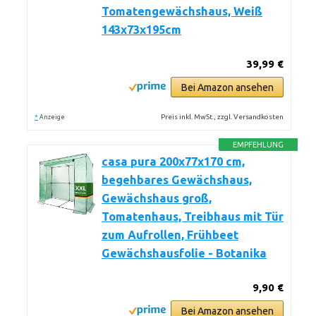
Tomatengewächshaus, Weiß
143x73x195cm
39,99 €
Bei Amazon ansehen
*
Preis inkl. MwSt., zzgl. Versandkosten
Anzeige
EMPFEHLUNG
casa pura 200x77x170 cm,
begehbares Gewächshaus,
Gewächshaus groß,
Tomatenhaus, Treibhaus mit Tür
zum Aufrollen, Frühbeet
Gewächshausfolie - Botanika
9,90 €
Bei Amazon ansehen