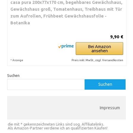
casa pura 200x77x170 cm, begehbares Gewächshaus,
Gewächshaus groß, Tomatenhaus, Treibhaus mit Tür
zum Aufrollen, Frühbeet Gewächshausfolie -
Botanika
9,90 €
Bei Amazon
ansehen
*
Preis inkl. MwSt., zzgl. Versandkosten
Anzeige
Suchen
Suchen
Impressum
die mit * gekennzeichneten Links sind sog. Affiliatelinks.
Als Amazon-Partner verdiene ich an qualifizierten Käufen!