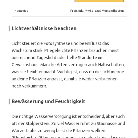
*
Preis inkl. MwSt., zzgl. Versandkosten
Anzeige
Lichtverhältnisse beachten
Licht steuert die Fotosynthese und beeinflusst das
Wachstum stark. Pflegeleichte Pflanzen brauchen meist
ausreichend Tageslicht oder helle Standorte im
Gewächshaus. Manche Arten vertragen auch Halbschatten,
was sie flexibler macht. Wichtig ist, dass du die Lichtmenge
an deine Pflanzen anpasst, damit sie weder verbrennen
noch verkümmern.
Bewässerung und Feuchtigkeit
Die richtige Wasserversorgung ist entscheidend, aber auch
oft der Stolperstein. Zu viel Wasser führt zu Staunässe und
Wurzelfäule, zu wenig lässt die Pflanzen welken.
Pflegeleichte Pflanzen zeichnen sich dadurch aus, dass sie