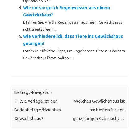
Optimieren Sie...
Wie entsorge ich Regenwasser aus einem
Gewächshaus?
Erfahren Sie, wie Sie Regenwasser aus Ihrem Gewächshaus
richtig entsorgen!...
Wie verhindere ich, dass Tiere ins Gewächshaus
gelangen?
Entdecke effektive Tipps, um ungebetene Tiere aus deinem
Gewächshaus fernzuhalten....
Beitrags-Navigation
←
Wie verlege ich den
Welches Gewächshaus ist
Bodenbelag effizient im
am besten für den
Gewächshaus?
ganzjährigen Gebrauch?
→