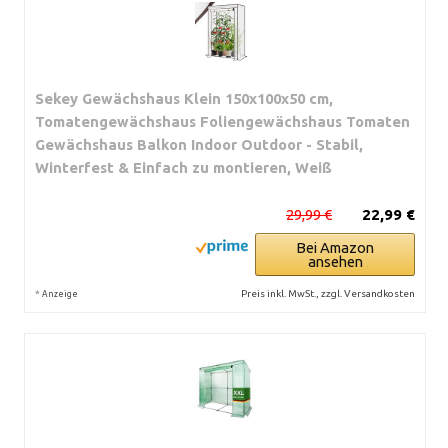
Sekey Gewächshaus Klein 150x100x50 cm,
Tomatengewächshaus Foliengewächshaus Tomaten
Gewächshaus Balkon Indoor Outdoor - Stabil,
Winterfest & Einfach zu montieren, Weiß
29,99 €
22,99 €
Bei Amazon
ansehen
*
Preis inkl. MwSt., zzgl. Versandkosten
Anzeige