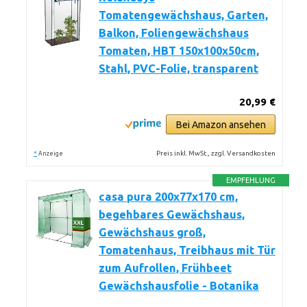
Tomatengewächshaus, Garten,
Balkon, Foliengewächshaus
Tomaten, HBT 150x100x50cm,
Stahl, PVC-Folie, transparent
20,99 €
Bei Amazon ansehen
*
Preis inkl. MwSt., zzgl. Versandkosten
Anzeige
EMPFEHLUNG
casa pura 200x77x170 cm,
begehbares Gewächshaus,
Gewächshaus groß,
Tomatenhaus, Treibhaus mit Tür
zum Aufrollen, Frühbeet
Gewächshausfolie - Botanika