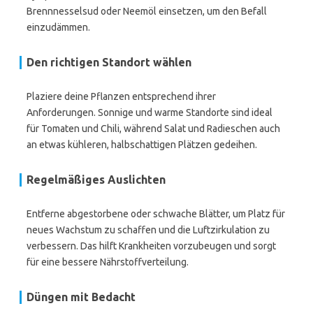
Brennnesselsud oder Neemöl einsetzen, um den Befall
einzudämmen.
Den richtigen Standort wählen
Plaziere deine Pflanzen entsprechend ihrer
Anforderungen. Sonnige und warme Standorte sind ideal
für Tomaten und Chili, während Salat und Radieschen auch
an etwas kühleren, halbschattigen Plätzen gedeihen.
Regelmäßiges Auslichten
Entferne abgestorbene oder schwache Blätter, um Platz für
neues Wachstum zu schaffen und die Luftzirkulation zu
verbessern. Das hilft Krankheiten vorzubeugen und sorgt
für eine bessere Nährstoffverteilung.
Düngen mit Bedacht