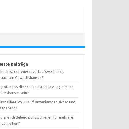
este Beiträge
 hoch ist der Wiederverkaufswert eines
rauchten Gewächshauses?
 groß muss die Schneelast-Zulassung meines
ächshauses sein?
installiere ich LED-Pflanzenlampen sicher und
tzsparend?
 plane ich Beleuchtungsschienen für mehrere
anzenreihen?