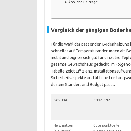
Ähnliche Beiträge:
Vergleich der gängigen Bodenh
Für die Wahl der passenden Bodenheizung ko
schneller auf Temperaturänderungen als B
mobil und eignen sich gut für einzelne Töp
gesamte Gewächshaus gedacht. Im Folgenden
Tabelle zeigt Effizienz, Installationsaufwa
Sicherheitsaspekte und übliche Leistungsw
deinem Standort und Budget passt.
SYSTEM
EFFIZIENZ
Heizmatten
Gute punktuelle