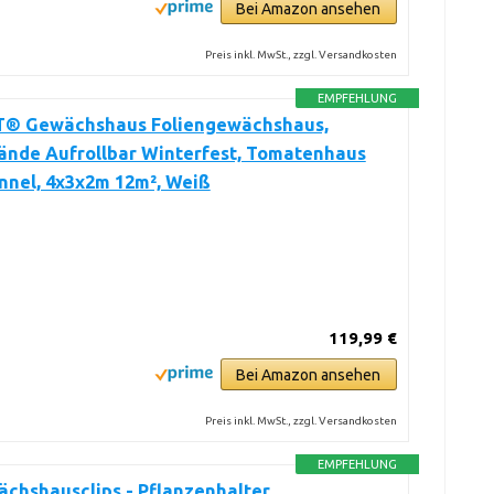
Bei Amazon ansehen
Preis inkl. MwSt., zzgl. Versandkosten
EMPFEHLUNG
 Gewächshaus Foliengewächshaus,
ände Aufrollbar Winterfest, Tomatenhaus
nnel, 4x3x2m 12m², Weiß
119,99 €
Bei Amazon ansehen
Preis inkl. MwSt., zzgl. Versandkosten
EMPFEHLUNG
chshausclips - Pflanzenhalter