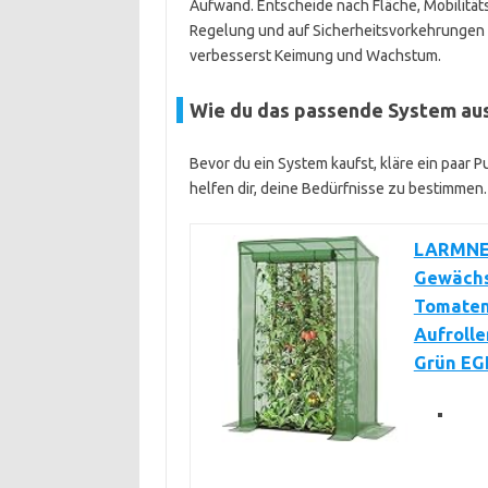
Aufwand. Entscheide nach Fläche, Mobilitä
Regelung und auf Sicherheitsvorkehrungen b
verbesserst Keimung und Wachstum.
Wie du das passende System au
Bevor du ein System kaufst, kläre ein paar P
helfen dir, deine Bedürfnisse zu bestimmen.
LARMNEE
Gewächs
Tomatenh
Aufrolle
Grün E