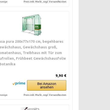
Preis inkl. MwSt., zzgl. Versandkosten
nzeige
asa pura 200x77x170 cm, begehbares
ewächshaus, Gewächshaus groß,
omatenhaus, Treibhaus mit Tür zum
ufrollen, Frühbeet Gewächshausfolie
 Botanika
9,90 €
Bei Amazon
ansehen
Preis inkl. MwSt., zzgl. Versandkosten
nzeige