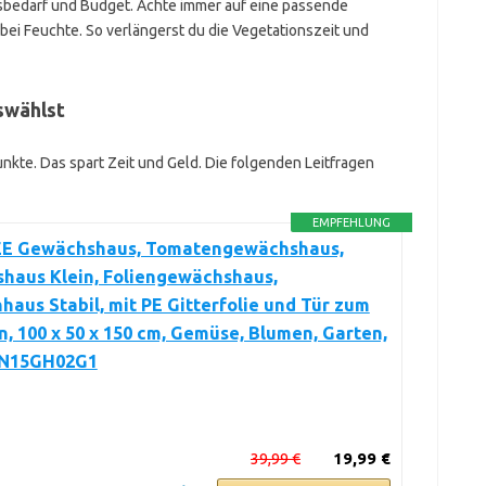
tsbedarf und Budget. Achte immer auf eine passende
ei Feuchte. So verlängerst du die Vegetationszeit und
swählst
unkte. Das spart Zeit und Geld. Die folgenden Leitfragen
EMPFEHLUNG
 Gewächshaus, Tomatengewächshaus,
haus Klein, Foliengewächshaus,
aus Stabil, mit PE Gitterfolie und Tür zum
n, 100 x 50 x 150 cm, Gemüse, Blumen, Garten,
GN15GH02G1
39,99 €
19,99 €