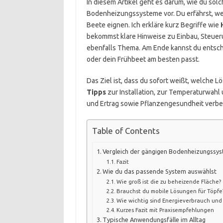
In diesem Artikel geht es darum, wie du solch
Bodenheizungssysteme vor. Du erfährst, we
Beete eignen. Ich erkläre kurz Begriffe wie
bekommst klare Hinweise zu Einbau, Steueru
ebenfalls Thema. Am Ende kannst du entsch
oder dein Frühbeet am besten passt.
Das Ziel ist, dass du sofort weißt, welche 
Tipps
zur Installation, zur Temperaturwahl 
und Ertrag sowie Pflanzengesundheit verbe
Table of Contents
Vergleich der gängigen Bodenheizungssy
Fazit
Wie du das passende System auswählst
Wie groß ist die zu beheizende Fläche?
Brauchst du mobile Lösungen für Töpfe
Wie wichtig sind Energieverbrauch und
Kurzes Fazit mit Praxisempfehlungen
Typische Anwendungsfälle im Alltag