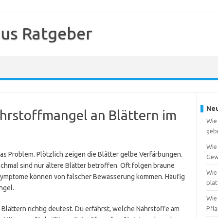
us Ratgeber
Neu
hrstoffmangel an Blättern im
Wie
geb
Wie
 Problem. Plötzlich zeigen die Blätter gelbe Verfärbungen.
Gew
mal sind nur ältere Blätter betroffen. Oft folgen braune
Wie 
 Symptome können von falscher Bewässerung kommen. Häufig
pla
ngel.
Wie
 Blättern richtig deutest. Du erfährst, welche Nährstoffe am
Pfl