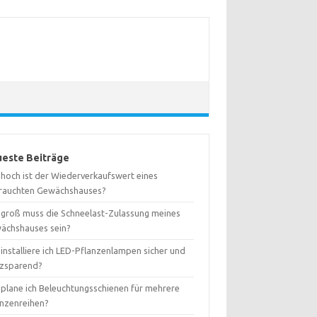
este Beiträge
 hoch ist der Wiederverkaufswert eines
rauchten Gewächshauses?
 groß muss die Schneelast-Zulassung meines
ächshauses sein?
installiere ich LED-Pflanzenlampen sicher und
tzsparend?
 plane ich Beleuchtungsschienen für mehrere
anzenreihen?