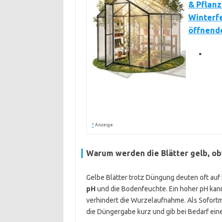
& Pflanz
Winterf
öffnende
*
Anzeige
Warum werden die Blätter gelb, ob
Gelbe Blätter trotz Düngung deuten oft auf
pH
und die Bodenfeuchte. Ein hoher pH ka
verhindert die Wurzelaufnahme. Als Sofort
die Düngergabe kurz und gib bei Bedarf ein