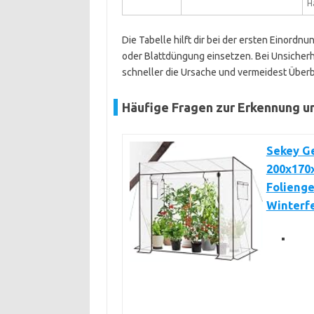
H
Die Tabelle hilft dir bei der ersten Einordn
oder Blattdüngung einsetzen. Bei Unsicherh
schneller die Ursache und vermeidest Über
Häufige Fragen zur Erkennung u
Sekey G
200x170
Folienge
Winterf