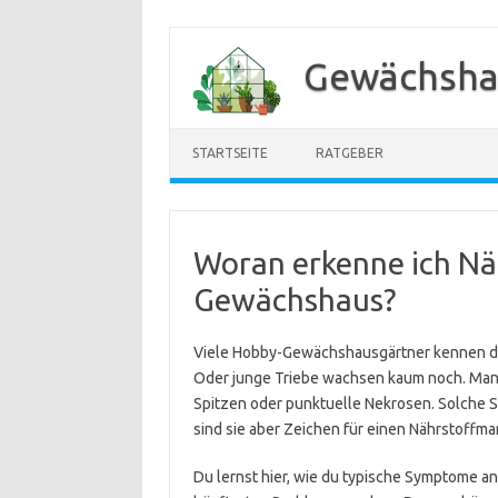
Zum
Inhalt
Gewächsha
springen
STARTSEITE
RATGEBER
Woran erkenne ich Nä
Gewächshaus?
Viele Hobby-Gewächshausgärtner kennen das
Oder junge Triebe wachsen kaum noch. Manch
Spitzen oder punktuelle Nekrosen. Solche
sind sie aber Zeichen für einen Nährstoffma
Du lernst hier, wie du typische Symptome an