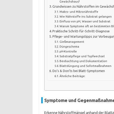
Gewächshaus?
Grundwissen zu Nährstoffen im Gewächs
Makro- und Mikronährstoffe
Wie Nährstoffe ins Substrat gelangen
Einfluss von pH, Wasser und Substrat
Warum Symptome oft an bestimmten Bl
Praktische Schritt-für-Schritt-Diagnose
Pflege- und Wartungstipps zur Vorbeugu
Gießmanagement
Düngeschema
pH-Kontrolle
Substratpflege und Topfwechsel
Beobachtung und Dokumentation
Blattdüngung und Sofortmaßnahmen
Do’s & Don’ts bei Blatt-Symptomen
Ähnliche Beiträge:
Symptome und Gegenmaßnahmen
Erkenne Nährstoffmängel anhand der Blattze