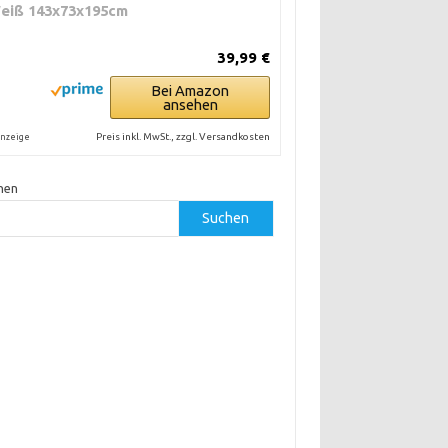
eiß 143x73x195cm
39,99 €
Bei Amazon
ansehen
Preis inkl. MwSt., zzgl. Versandkosten
nzeige
hen
Suchen