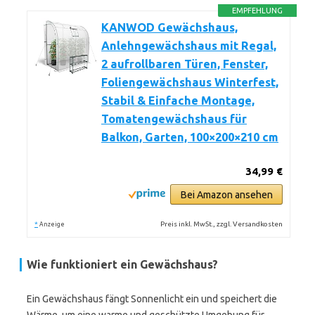
EMPFEHLUNG
KANWOD Gewächshaus,
Anlehngewächshaus mit Regal,
2 aufrollbaren Türen, Fenster,
Foliengewächshaus Winterfest,
Stabil & Einfache Montage,
Tomatengewächshaus für
Balkon, Garten, 100×200×210 cm
34,99 €
Bei Amazon ansehen
*
Preis inkl. MwSt., zzgl. Versandkosten
Anzeige
Wie funktioniert ein Gewächshaus?
Ein Gewächshaus fängt Sonnenlicht ein und speichert die