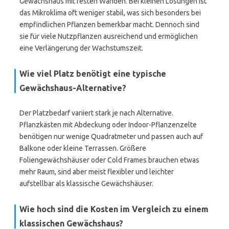
Gewächshaus mit festen Wänden. Bei kleinen Lösungen ist
das Mikroklima oft weniger stabil, was sich besonders bei
empfindlichen Pflanzen bemerkbar macht. Dennoch sind
sie für viele Nutzpflanzen ausreichend und ermöglichen
eine Verlängerung der Wachstumszeit.
Wie viel Platz benötigt eine typische
Gewächshaus-Alternative?
Der Platzbedarf variiert stark je nach Alternative.
Pflanzkästen mit Abdeckung oder Indoor-Pflanzenzelte
benötigen nur wenige Quadratmeter und passen auch auf
Balkone oder kleine Terrassen. Größere
Foliengewächshäuser oder Cold Frames brauchen etwas
mehr Raum, sind aber meist flexibler und leichter
aufstellbar als klassische Gewächshäuser.
Wie hoch sind die Kosten im Vergleich zu einem
klassischen Gewächshaus?