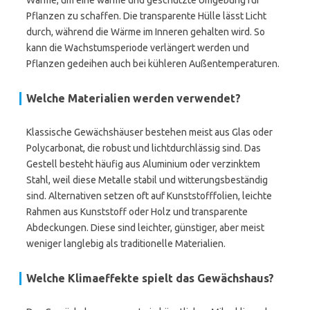
Wärme, um eine warme und geschützte Umgebung für
Pflanzen zu schaffen. Die transparente Hülle lässt Licht
durch, während die Wärme im Inneren gehalten wird. So
kann die Wachstumsperiode verlängert werden und
Pflanzen gedeihen auch bei kühleren Außentemperaturen.
Welche Materialien werden verwendet?
Klassische Gewächshäuser bestehen meist aus Glas oder
Polycarbonat, die robust und lichtdurchlässig sind. Das
Gestell besteht häufig aus Aluminium oder verzinktem
Stahl, weil diese Metalle stabil und witterungsbeständig
sind. Alternativen setzen oft auf Kunststofffolien, leichte
Rahmen aus Kunststoff oder Holz und transparente
Abdeckungen. Diese sind leichter, günstiger, aber meist
weniger langlebig als traditionelle Materialien.
Welche Klimaeffekte spielt das Gewächshaus?