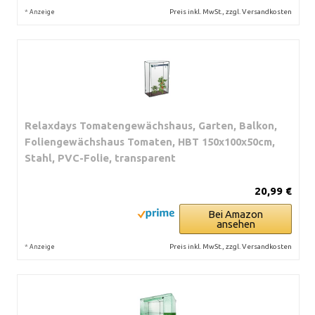
*
Preis inkl. MwSt., zzgl. Versandkosten
Anzeige
Relaxdays Tomatengewächshaus, Garten, Balkon,
Foliengewächshaus Tomaten, HBT 150x100x50cm,
Stahl, PVC-Folie, transparent
20,99 €
Bei Amazon
ansehen
*
Preis inkl. MwSt., zzgl. Versandkosten
Anzeige