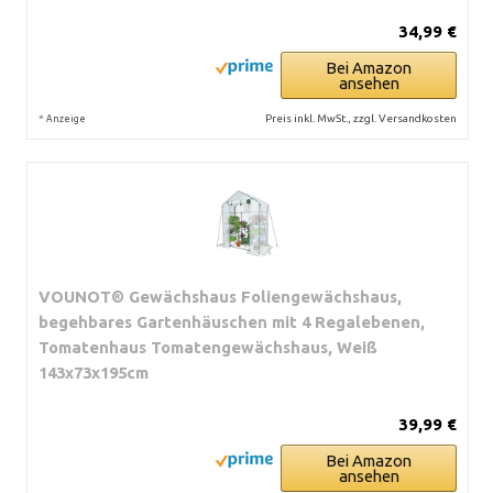
34,99 €
Bei Amazon
ansehen
*
Preis inkl. MwSt., zzgl. Versandkosten
Anzeige
VOUNOT® Gewächshaus Foliengewächshaus,
begehbares Gartenhäuschen mit 4 Regalebenen,
Tomatenhaus Tomatengewächshaus, Weiß
143x73x195cm
39,99 €
Bei Amazon
ansehen