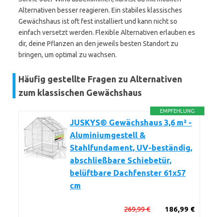
Alternativen besser reagieren. Ein stabiles klassisches
Gewächshaus ist oft fest installiert und kann nicht so
einfach versetzt werden. Flexible Alternativen erlauben es
dir, deine Pflanzen an den jeweils besten Standort zu
bringen, um optimal zu wachsen.
Häufig gestellte Fragen zu Alternativen
zum klassischen Gewächshaus
EMPFEHLUNG
JUSKYS® Gewächshaus 3,6 m² -
Aluminiumgestell &
Stahlfundament, UV-beständig,
abschließbare Schiebetür,
belüftbare Dachfenster 61x57
cm
269,99 €
186,99 €