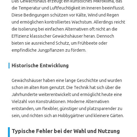
Das Gewächshaus erzeugt ein künstliches Mikroklima, das
die Temperatur und Luftfeuchtigkeit im Inneren beeinflusst.
Diese Bedingungen schützen vor Kälte, Wind und Regen
und ermöglichen kontrolliertes Wachstum. Allerdings reicht
die Isolierung bei einfachen Alternativen oft nicht an die
Effizienz klassischer Gewächshäuser heran. Dennoch
bieten sie ausreichend Schutz, um Frühbeete oder
empfindliche Jungpflanzen zu fördern.
Historische Entwicklung
Gewächshäuser haben eine lange Geschichte und wurden
schon im alten Rom genutzt. Die Technik hat sich über die
Jahrhunderte weiterentwickelt und ermöglicht heute eine
Vielzahl von Konstruktionen. Moderne Alternativen
entstanden, um flexibler, günstiger und platzsparender zu
sein, und richten sich an Hobbygärtner und kleinere Gärten.
Typische Fehler bei der Wahl und Nutzung