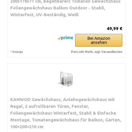
200x170x77 cm, Begehbarers Tomaten Gewächshaus
Foliengewächshaus Balkon Outdoor - Stabil,
Winterfest, UV-Beständig, Weiß
49,99 €
Bei Amazon
ansehen
*
Preis inkl. MwSt., zzgl. Versandkosten
Anzeige
KANWOD Gewächshaus, Anlehngewächshaus mit
Regal, 2 aufrollbaren Türen, Fenster,
Foliengewächshaus Winterfest, Stabil & Einfache
Montage, Tomatengewächshaus für Balkon, Garten,
100×200×210 cm