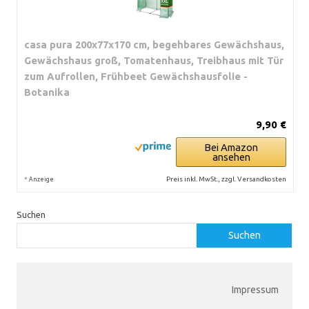
casa pura 200x77x170 cm, begehbares Gewächshaus,
Gewächshaus groß, Tomatenhaus, Treibhaus mit Tür
zum Aufrollen, Frühbeet Gewächshausfolie -
Botanika
9,90 €
Bei Amazon
ansehen
*
Preis inkl. MwSt., zzgl. Versandkosten
Anzeige
Suchen
Suchen
Impressum