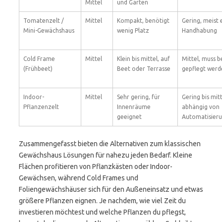
Mittel
und Gärten
Tomatenzelt /
Mittel
Kompakt, benötigt
Gering, meist 
Mini-Gewächshaus
wenig Platz
Handhabung
Cold Frame
Mittel
Klein bis mittel, auf
Mittel, muss b
(Frühbeet)
Beet oder Terrasse
gepflegt werd
Indoor-
Mittel
Sehr gering, für
Gering bis mitt
Pflanzenzelt
Innenräume
abhängig von
geeignet
Automatisier
Zusammengefasst bieten die Alternativen zum klassischen
Gewächshaus Lösungen für nahezu jeden Bedarf. Kleine
Flächen profitieren von Pflanzkästen oder Indoor-
Gewächsen, während Cold Frames und
Foliengewächshäuser sich für den Außeneinsatz und etwas
größere Pflanzen eignen. Je nachdem, wie viel Zeit du
investieren möchtest und welche Pflanzen du pflegst,