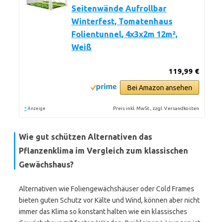
Seitenwände Aufrollbar
Winterfest, Tomatenhaus
Folientunnel, 4x3x2m 12m²,
Weiß
119,99 €
Bei Amazon ansehen
*
Preis inkl. MwSt., zzgl. Versandkosten
Anzeige
Wie gut schützen Alternativen das
Pflanzenklima im Vergleich zum klassischen
Gewächshaus?
Alternativen wie Foliengewächshäuser oder Cold Frames
bieten guten Schutz vor Kälte und Wind, können aber nicht
immer das Klima so konstant halten wie ein klassisches