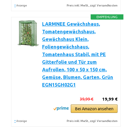
*
Preis inkl. MwSt., zzgl. Versandkosten
Anzeige
EMPFEHLUNG
LARMNEE Gewächshaus,
Tomatengewächshaus,
Gewächshaus Klein,
Foliengewächshaus,
Tomatenhaus Stabil, mit PE
Gitterfolie und Tür zum
Aufrollen, 100 x 50 x 150 cm,
Gemüse, Blumen, Garten, Grün
EGN15GH02G1
39,99 €
19,99 €
Bei Amazon ansehen
*
Preis inkl. MwSt., zzgl. Versandkosten
Anzeige