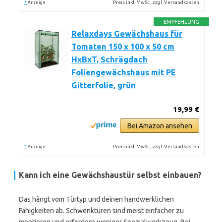
*
Preis inkl. MwSt., zzgl. Versandkosten
Anzeige
EMPFEHLUNG
Relaxdays Gewächshaus für
Tomaten 150 x 100 x 50 cm
HxBxT, Schrägdach
Foliengewächshaus mit PE
Gitterfolie, grün
19,99 €
Bei Amazon ansehen
*
Preis inkl. MwSt., zzgl. Versandkosten
Anzeige
Kann ich eine Gewächshaustür selbst einbauen?
Das hängt vom Türtyp und deinen handwerklichen
Fähigkeiten ab. Schwenktüren sind meist einfacher zu