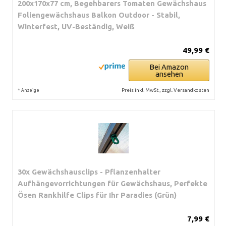
200x170x77 cm, Begehbarers Tomaten Gewächshaus
Foliengewächshaus Balkon Outdoor - Stabil,
Winterfest, UV-Beständig, Weiß
49,99 €
Bei Amazon
ansehen
*
Preis inkl. MwSt., zzgl. Versandkosten
Anzeige
30x Gewächshausclips - Pflanzenhalter
Aufhängevorrichtungen für Gewächshaus, Perfekte
Ösen Rankhilfe Clips für Ihr Paradies (Grün)
7,99 €