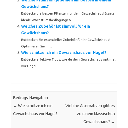
Welche Pflanzen gedeihen am besten in einem
Gewächshaus?
Entdecke die besten Pflanzen für dein Gewächshaus! Erziele
ideale Wachstumsbedingungen...
Welches Zubehör ist sinnvoll für ein
Gewächshaus?
Entdecken Sie essenzielles Zubehör für Ihr Gewächshaus!
Optimieren Sie Ihr...
Wie schütze ich ein Gewächshaus vor Hagel?
Entdecke effektive Tipps, wie du dein Gewächshaus optimal
vor Hagel...
Beitrags-Navigation
←
Wie schütze ich ein
Welche Alternativen gibt es
Gewächshaus vor Hagel?
zu einem klassischen
Gewächshaus?
→