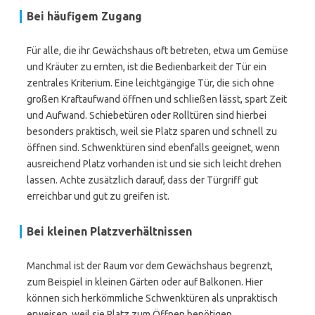
Bei häufigem Zugang
Für alle, die ihr Gewächshaus oft betreten, etwa um Gemüse
und Kräuter zu ernten, ist die Bedienbarkeit der Tür ein
zentrales Kriterium. Eine leichtgängige Tür, die sich ohne
großen Kraftaufwand öffnen und schließen lässt, spart Zeit
und Aufwand. Schiebetüren oder Rolltüren sind hierbei
besonders praktisch, weil sie Platz sparen und schnell zu
öffnen sind. Schwenktüren sind ebenfalls geeignet, wenn
ausreichend Platz vorhanden ist und sie sich leicht drehen
lassen. Achte zusätzlich darauf, dass der Türgriff gut
erreichbar und gut zu greifen ist.
Bei kleinen Platzverhältnissen
Manchmal ist der Raum vor dem Gewächshaus begrenzt,
zum Beispiel in kleinen Gärten oder auf Balkonen. Hier
können sich herkömmliche Schwenktüren als unpraktisch
erweisen, weil sie Platz zum Öffnen benötigen.