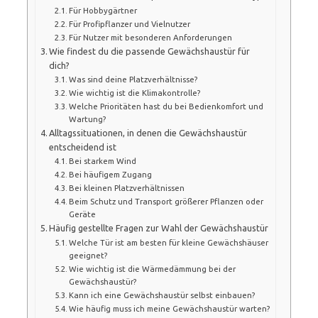
Für Hobbygärtner
Für Profipflanzer und Vielnutzer
Für Nutzer mit besonderen Anforderungen
Wie findest du die passende Gewächshaustür für
dich?
Was sind deine Platzverhältnisse?
Wie wichtig ist die Klimakontrolle?
Welche Prioritäten hast du bei Bedienkomfort und
Wartung?
Alltagssituationen, in denen die Gewächshaustür
entscheidend ist
Bei starkem Wind
Bei häufigem Zugang
Bei kleinen Platzverhältnissen
Beim Schutz und Transport größerer Pflanzen oder
Geräte
Häufig gestellte Fragen zur Wahl der Gewächshaustür
Welche Tür ist am besten für kleine Gewächshäuser
geeignet?
Wie wichtig ist die Wärmedämmung bei der
Gewächshaustür?
Kann ich eine Gewächshaustür selbst einbauen?
Wie häufig muss ich meine Gewächshaustür warten?