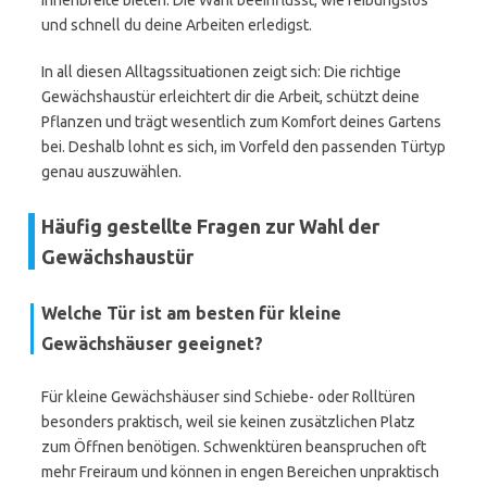
Innenbreite bieten. Die Wahl beeinflusst, wie reibungslos
und schnell du deine Arbeiten erledigst.
In all diesen Alltagssituationen zeigt sich: Die richtige
Gewächshaustür erleichtert dir die Arbeit, schützt deine
Pflanzen und trägt wesentlich zum Komfort deines Gartens
bei. Deshalb lohnt es sich, im Vorfeld den passenden Türtyp
genau auszuwählen.
Häufig gestellte Fragen zur Wahl der
Gewächshaustür
Welche Tür ist am besten für kleine
Gewächshäuser geeignet?
Für kleine Gewächshäuser sind Schiebe- oder Rolltüren
besonders praktisch, weil sie keinen zusätzlichen Platz
zum Öffnen benötigen. Schwenktüren beanspruchen oft
mehr Freiraum und können in engen Bereichen unpraktisch