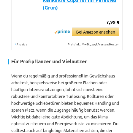
Rankhilfe Clips für Ihr Paradies
(Grün)
7,99 €
Bei Amazon ansehen
*
Preis inkl. MwSt., zzgl. Versandkosten
Anzeige
Für Profipflanzer und Vielnutzer
Wenn du regelmäßig und professionell im Gewächshaus
arbeitest, beispielsweise bei größeren Flächen oder
häufigen Intensivnutzungen, lohnt sich meist eine
robustere und komfortablere Türlösung. Rolltüren oder
hochwertige Schiebetüren bieten bequemes Handling und
sparen Platz, wenn die Zugänge häufig benutzt werden.
Wichtig ist dabei eine gute Abdichtung, um das Klima
optimal zu steuern und Energieverluste zu minimieren. Du
solltest auch auf langlebige Materialien achten, die der