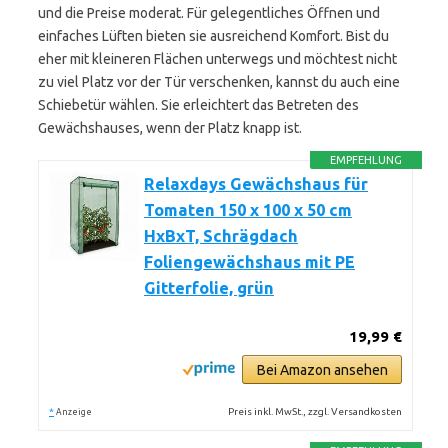
und die Preise moderat. Für gelegentliches Öffnen und
einfaches Lüften bieten sie ausreichend Komfort. Bist du
eher mit kleineren Flächen unterwegs und möchtest nicht
zu viel Platz vor der Tür verschenken, kannst du auch eine
Schiebetür wählen. Sie erleichtert das Betreten des
Gewächshauses, wenn der Platz knapp ist.
EMPFEHLUNG
Relaxdays Gewächshaus für
Tomaten 150 x 100 x 50 cm
HxBxT, Schrägdach
Foliengewächshaus mit PE
Gitterfolie, grün
19,99 €
Bei Amazon ansehen
*
Preis inkl. MwSt., zzgl. Versandkosten
Anzeige