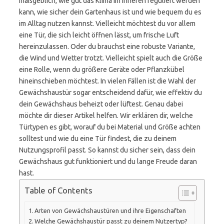
maßgeblich, wie gut das Klima im Inneren reguliert werden
kann, wie sicher dein Gartenhaus ist und wie bequem du es
im Alltag nutzen kannst. Vielleicht möchtest du vor allem
eine Tür, die sich leicht öffnen lässt, um frische Luft
hereinzulassen. Oder du brauchst eine robuste Variante,
die Wind und Wetter trotzt. Vielleicht spielt auch die Größe
eine Rolle, wenn du größere Geräte oder Pflanzkübel
hineinschieben möchtest. In vielen Fällen ist die Wahl der
Gewächshaustür sogar entscheidend dafür, wie effektiv du
dein Gewächshaus beheizt oder lüftest. Genau dabei
möchte dir dieser Artikel helfen. Wir erklären dir, welche
Türtypen es gibt, worauf du bei Material und Größe achten
solltest und wie du eine Tür findest, die zu deinem
Nutzungsprofil passt. So kannst du sicher sein, dass dein
Gewächshaus gut funktioniert und du lange Freude daran
hast.
Table of Contents
Arten von Gewächshaustüren und ihre Eigenschaften
Welche Gewächshaustür passt zu deinem Nutzertyp?