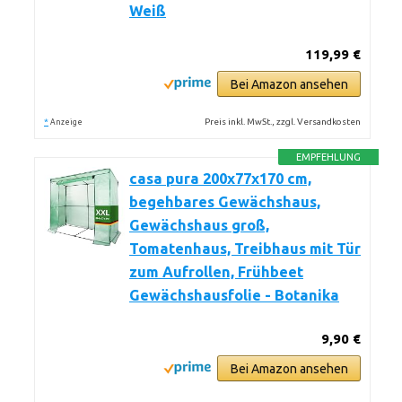
Weiß
119,99 €
Bei Amazon ansehen
*
Preis inkl. MwSt., zzgl. Versandkosten
Anzeige
EMPFEHLUNG
casa pura 200x77x170 cm,
begehbares Gewächshaus,
Gewächshaus groß,
Tomatenhaus, Treibhaus mit Tür
zum Aufrollen, Frühbeet
Gewächshausfolie - Botanika
9,90 €
Bei Amazon ansehen