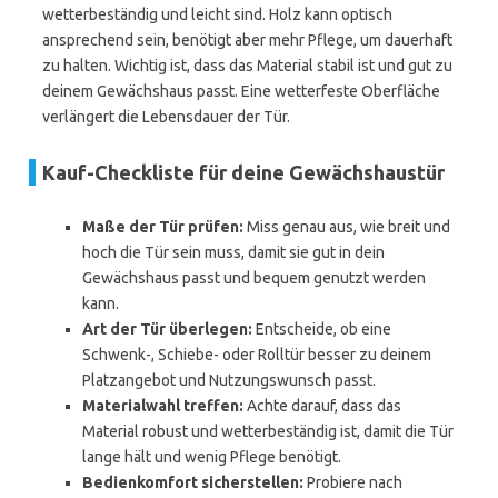
wetterbeständig und leicht sind. Holz kann optisch
ansprechend sein, benötigt aber mehr Pflege, um dauerhaft
zu halten. Wichtig ist, dass das Material stabil ist und gut zu
deinem Gewächshaus passt. Eine wetterfeste Oberfläche
verlängert die Lebensdauer der Tür.
Kauf-Checkliste für deine Gewächshaustür
Maße der Tür prüfen:
Miss genau aus, wie breit und
hoch die Tür sein muss, damit sie gut in dein
Gewächshaus passt und bequem genutzt werden
kann.
Art der Tür überlegen:
Entscheide, ob eine
Schwenk-, Schiebe- oder Rolltür besser zu deinem
Platzangebot und Nutzungswunsch passt.
Materialwahl treffen:
Achte darauf, dass das
Material robust und wetterbeständig ist, damit die Tür
lange hält und wenig Pflege benötigt.
Bedienkomfort sicherstellen:
Probiere nach