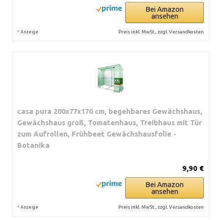
Bei Amazon
ansehen
*
Preis inkl. MwSt., zzgl. Versandkosten
Anzeige
casa pura 200x77x170 cm, begehbares Gewächshaus,
Gewächshaus groß, Tomatenhaus, Treibhaus mit Tür
zum Aufrollen, Frühbeet Gewächshausfolie -
Botanika
9,90 €
Bei Amazon
ansehen
*
Preis inkl. MwSt., zzgl. Versandkosten
Anzeige