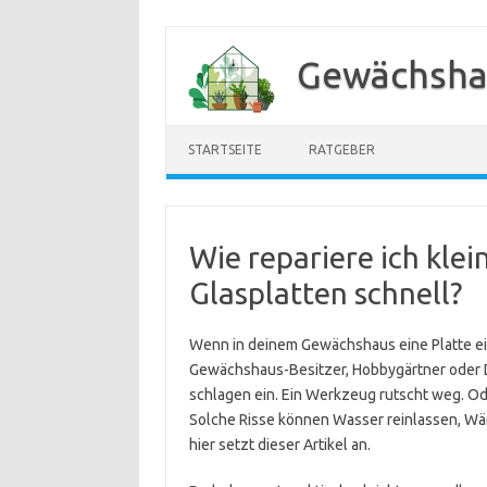
Zum
Inhalt
Gewächsha
springen
STARTSEITE
RATGEBER
Wie repariere ich klei
Glasplatten schnell?
Wenn in deinem Gewächshaus eine Platte eine
Gewächshaus-Besitzer, Hobbygärtner oder D
schlagen ein. Ein Werkzeug rutscht weg. Od
Solche Risse können Wasser reinlassen, Wä
hier setzt dieser Artikel an.