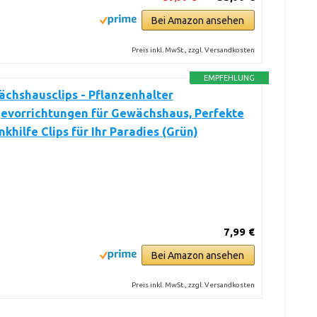
Bei Amazon ansehen
Preis inkl. MwSt., zzgl. Versandkosten
EMPFEHLUNG
chshausclips - Pflanzenhalter
evorrichtungen für Gewächshaus, Perfekte
khilfe Clips für Ihr Paradies (Grün)
7,99 €
Bei Amazon ansehen
Preis inkl. MwSt., zzgl. Versandkosten