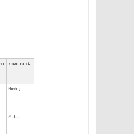
IT
KOMPLEXITÄT
Niedrig
Mittel