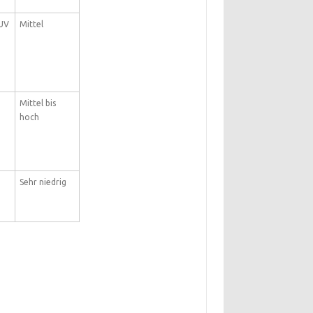
 UV
Mittel
Mittel bis
hoch
Sehr niedrig