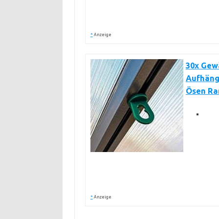
*
Anzeige
30x Gewä
Aufhäng
Ösen Ran
*
Anzeige