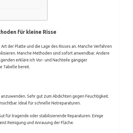
hoden für kleine Risse
 Art der Platte und die Lage des Risses an. Manche Verfahren
bilisieren. Manche Methoden sind sofort anwendbar. Andere
lgenden erkläre ich Vor- und Nachteile gängiger
e Tabelle bereit.
ch anzuwenden. Sehr gut zum Abdichten gegen Feuchtigkeit.
nsichtbar. Ideal für schnelle Notreparaturen.
Gut für tragende oder stabilisierende Reparaturen. Einige
eist Reinigung und Anrauung der Fläche.