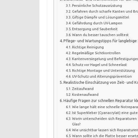
Persönliche Schutzausrüstung
Gefahren durch scharfe Kanten und Br
Giftige Dämpfe und Lösungsmittel
Gefährdung durch UV-Lampen
Entsorgung und Sauberkeit
Wann du besser tauschen solltest
Pflege- und Wartungstipps für langlebige
Richtige Reinigung
Regelmäßige Sichtkontrollen
Kantenversiegelung und Befestigunge
Schutz vor Hagel und Schneelast
Richtige Montage und Unterstützung
UV-Schutz und Alterungsprävention
Realistische Einschätzung von Zeit- und
Zeitaufwand
Kostenaufwand
Häufige Fragen zur schnellen Reparatur kl
Wie lange hält eine schnelle Notrepara
Ist Superkleber (Cyanacrylat) eine gut
Worin unterscheiden sich Reparaturen 
Glas?
Wie unsichtbar lassen sich Reparature
Wann sollte ich die Platte besser erset