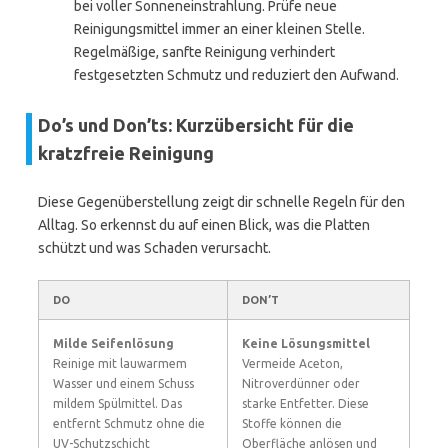
bei voller Sonneneinstrahlung. Prüfe neue
Reinigungsmittel immer an einer kleinen Stelle.
Regelmäßige, sanfte Reinigung verhindert
festgesetzten Schmutz und reduziert den Aufwand.
Do’s und Don’ts: Kurzübersicht für die
kratzfreie Reinigung
Diese Gegenüberstellung zeigt dir schnelle Regeln für den
Alltag. So erkennst du auf einen Blick, was die Platten
schützt und was Schaden verursacht.
DO
DON’T
Milde Seifenlösung
Keine Lösungsmittel
Reinige mit lauwarmem
Vermeide Aceton,
Wasser und einem Schuss
Nitroverdünner oder
mildem Spülmittel. Das
starke Entfetter. Diese
entfernt Schmutz ohne die
Stoffe können die
UV-Schutzschicht
Oberfläche anlösen und