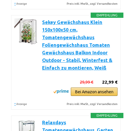
*
Preis inkl. MwSt., zzgl. Versandkosten
Anzeige
EMPFEHLUNG
Sekey Gewächshaus Klein
150x100x50 cm,
Tomatengewächshaus
Foliengewächshaus Tomaten
Gewächshaus Balkon Indoor
Outdoor - Stabil, Winterfest &
Einfach zu montieren, Weiß
29,99 €
22,99 €
Bei Amazon ansehen
*
Preis inkl. MwSt., zzgl. Versandkosten
Anzeige
EMPFEHLUNG
Relaxdays
Tomatengewächshaus, Garten,