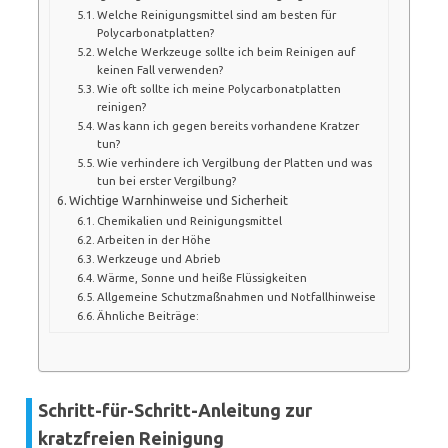
Welche Reinigungsmittel sind am besten für
Polycarbonatplatten?
Welche Werkzeuge sollte ich beim Reinigen auf
keinen Fall verwenden?
Wie oft sollte ich meine Polycarbonatplatten
reinigen?
Was kann ich gegen bereits vorhandene Kratzer
tun?
Wie verhindere ich Vergilbung der Platten und was
tun bei erster Vergilbung?
Wichtige Warnhinweise und Sicherheit
Chemikalien und Reinigungsmittel
Arbeiten in der Höhe
Werkzeuge und Abrieb
Wärme, Sonne und heiße Flüssigkeiten
Allgemeine Schutzmaßnahmen und Notfallhinweise
Ähnliche Beiträge:
Schritt-für-Schritt-Anleitung zur
kratzfreien Reinigung