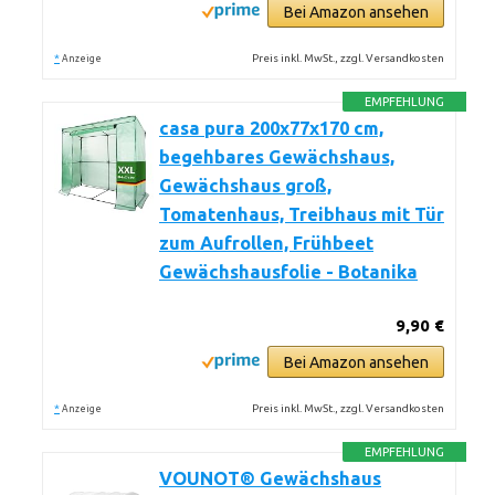
Bei Amazon ansehen
*
Preis inkl. MwSt., zzgl. Versandkosten
Anzeige
EMPFEHLUNG
casa pura 200x77x170 cm,
begehbares Gewächshaus,
Gewächshaus groß,
Tomatenhaus, Treibhaus mit Tür
zum Aufrollen, Frühbeet
Gewächshausfolie - Botanika
9,90 €
Bei Amazon ansehen
*
Preis inkl. MwSt., zzgl. Versandkosten
Anzeige
EMPFEHLUNG
VOUNOT® Gewächshaus