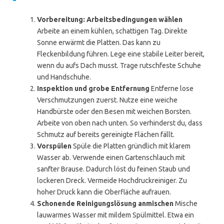
Vorbereitung: Arbeitsbedingungen wählen
Arbeite an einem kühlen, schattigen Tag. Direkte
Sonne erwärmt die Platten. Das kann zu
Fleckenbildung führen. Lege eine stabile Leiter bereit,
wenn du aufs Dach musst. Trage rutschfeste Schuhe
und Handschuhe.
Inspektion und grobe Entfernung
Entferne lose
Verschmutzungen zuerst. Nutze eine weiche
Handbürste oder den Besen mit weichen Borsten.
Arbeite von oben nach unten. So verhinderst du, dass
Schmutz auf bereits gereinigte Flächen fällt.
Vorspülen
Spüle die Platten gründlich mit klarem
Wasser ab. Verwende einen Gartenschlauch mit
sanfter Brause. Dadurch löst du feinen Staub und
lockeren Dreck. Vermeide Hochdruckreiniger. Zu
hoher Druck kann die Oberfläche aufrauen.
Schonende Reinigungslösung anmischen
Mische
lauwarmes Wasser mit mildem Spülmittel. Etwa ein