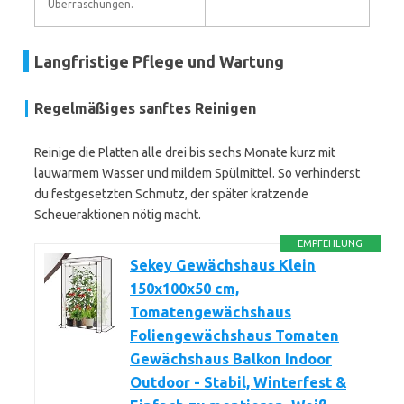
Überraschungen.
Langfristige Pflege und Wartung
Regelmäßiges sanftes Reinigen
Reinige die Platten alle drei bis sechs Monate kurz mit
lauwarmem Wasser und mildem Spülmittel. So verhinderst
du festgesetzten Schmutz, der später kratzende
Scheueraktionen nötig macht.
EMPFEHLUNG
Sekey Gewächshaus Klein
150x100x50 cm,
Tomatengewächshaus
Foliengewächshaus Tomaten
Gewächshaus Balkon Indoor
Outdoor - Stabil, Winterfest &