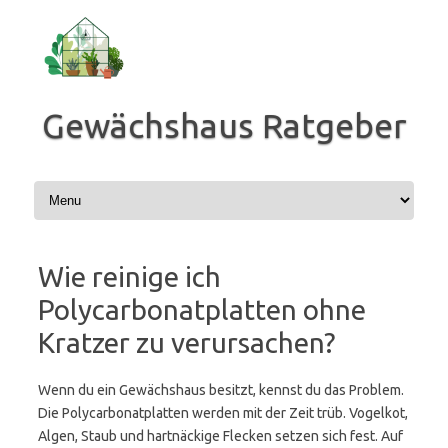
Zum
Inhalt
springen
Gewächshaus Ratgeber
Wie reinige ich
Polycarbonatplatten ohne
Kratzer zu verursachen?
Wenn du ein Gewächshaus besitzt, kennst du das Problem.
Die Polycarbonatplatten werden mit der Zeit trüb. Vogelkot,
Algen, Staub und hartnäckige Flecken setzen sich fest. Auf