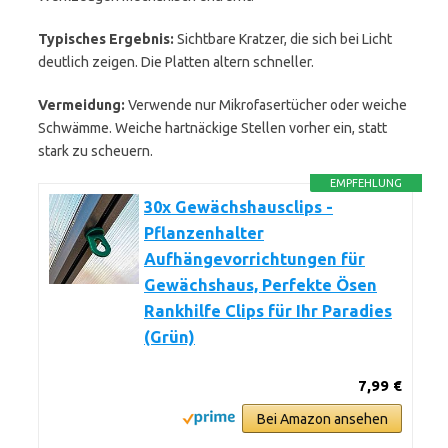
Typisches Ergebnis:
Sichtbare Kratzer, die sich bei Licht
deutlich zeigen. Die Platten altern schneller.
Vermeidung:
Verwende nur Mikrofasertücher oder weiche
Schwämme. Weiche hartnäckige Stellen vorher ein, statt
stark zu scheuern.
EMPFEHLUNG
30x Gewächshausclips -
Pflanzenhalter
Aufhängevorrichtungen für
Gewächshaus, Perfekte Ösen
Rankhilfe Clips für Ihr Paradies
(Grün)
7,99 €
Bei Amazon ansehen