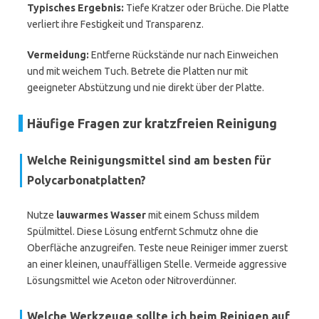
Typisches Ergebnis:
Tiefe Kratzer oder Brüche. Die Platte
verliert ihre Festigkeit und Transparenz.
Vermeidung:
Entferne Rückstände nur nach Einweichen
und mit weichem Tuch. Betrete die Platten nur mit
geeigneter Abstützung und nie direkt über der Platte.
Häufige Fragen zur kratzfreien Reinigung
Welche Reinigungsmittel sind am besten für
Polycarbonatplatten?
Nutze
lauwarmes Wasser
mit einem Schuss mildem
Spülmittel. Diese Lösung entfernt Schmutz ohne die
Oberfläche anzugreifen. Teste neue Reiniger immer zuerst
an einer kleinen, unauffälligen Stelle. Vermeide aggressive
Lösungsmittel wie Aceton oder Nitroverdünner.
Welche Werkzeuge sollte ich beim Reinigen auf