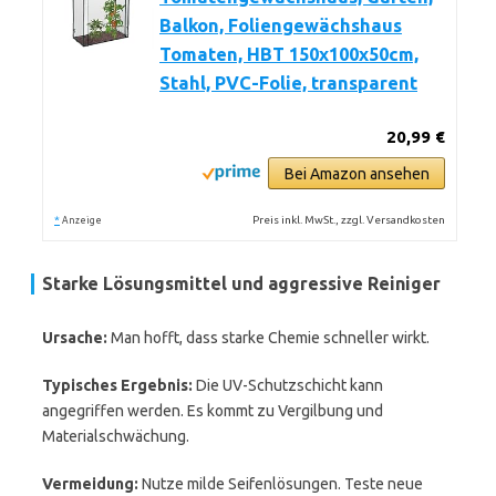
Balkon, Foliengewächshaus
Tomaten, HBT 150x100x50cm,
Stahl, PVC-Folie, transparent
20,99 €
Bei Amazon ansehen
*
Preis inkl. MwSt., zzgl. Versandkosten
Anzeige
Starke Lösungsmittel und aggressive Reiniger
Ursache:
Man hofft, dass starke Chemie schneller wirkt.
Typisches Ergebnis:
Die UV-Schutzschicht kann
angegriffen werden. Es kommt zu Vergilbung und
Materialschwächung.
Vermeidung:
Nutze milde Seifenlösungen. Teste neue