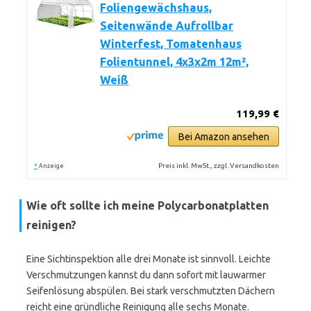
Foliengewächshaus,
Seitenwände Aufrollbar
Winterfest, Tomatenhaus
Folientunnel, 4x3x2m 12m²,
Weiß
119,99 €
Bei Amazon ansehen
*
Preis inkl. MwSt., zzgl. Versandkosten
Anzeige
Wie oft sollte ich meine Polycarbonatplatten
reinigen?
Eine Sichtinspektion alle drei Monate ist sinnvoll. Leichte
Verschmutzungen kannst du dann sofort mit lauwarmer
Seifenlösung abspülen. Bei stark verschmutzten Dächern
reicht eine gründliche Reinigung alle sechs Monate.