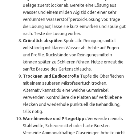
Beläge zuerst locker ab. Bereite eine Lösung aus
Wasser und einem milden Algizid oder einer sehr
verdünnten Wasserstoffperoxid-Lösung vor. Trage
die Lösung auf, lasse sie kurz einwirken und spüle gut
nach. Teste die Lösung vorher.
Gründlich abspülen
Spüle alle Reinigungsmittel
vollständig mit klarem Wasser ab. Achte auf Fugen
und Profile. Rückstände von Reinigungsmitteln
können später zu Schlieren führen. Nutze erneut die
sanfte Brause des Gartenschlauchs.
Trocknen und Endkontrolle
Tupfe die Oberflächen
mit einem sauberen Mikrofasertuch trocken.
Alternativ kannst du eine weiche Gummirakel
verwenden. Kontrolliere die Platten auf verbliebene
Flecken und wiederhole punktuell die Behandlung,
falls nötig.
Warnhinweise und Pflegetipps
Verwende niemals
Stahlwolle, Scheuermittel oder harte Bürsten.
Vermeide Ammoniakhaltige Glasreiniger. Arbeite nicht