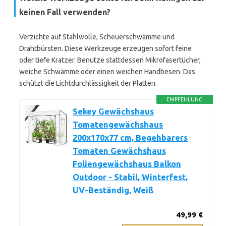
keinen Fall verwenden?
Verzichte auf Stahlwolle, Scheuerschwämme und
Drahtbürsten. Diese Werkzeuge erzeugen sofort feine
oder tiefe Kratzer. Benutze stattdessen Mikrofasertücher,
weiche Schwämme oder einen weichen Handbesen. Das
schützt die Lichtdurchlässigkeit der Platten.
EMPFEHLUNG
Sekey Gewächshaus
Tomatengewächshaus
200x170x77 cm, Begehbarers
Tomaten Gewächshaus
Foliengewächshaus Balkon
Outdoor - Stabil, Winterfest,
UV-Beständig, Weiß
49,99 €