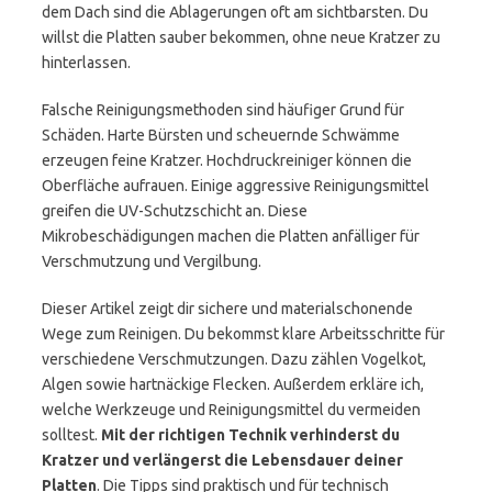
dem Dach sind die Ablagerungen oft am sichtbarsten. Du
willst die Platten sauber bekommen, ohne neue Kratzer zu
hinterlassen.
Falsche Reinigungsmethoden sind häufiger Grund für
Schäden. Harte Bürsten und scheuernde Schwämme
erzeugen feine Kratzer. Hochdruckreiniger können die
Oberfläche aufrauen. Einige aggressive Reinigungsmittel
greifen die UV-Schutzschicht an. Diese
Mikrobeschädigungen machen die Platten anfälliger für
Verschmutzung und Vergilbung.
Dieser Artikel zeigt dir sichere und materialschonende
Wege zum Reinigen. Du bekommst klare Arbeitsschritte für
verschiedene Verschmutzungen. Dazu zählen Vogelkot,
Algen sowie hartnäckige Flecken. Außerdem erkläre ich,
welche Werkzeuge und Reinigungsmittel du vermeiden
solltest.
Mit der richtigen Technik verhinderst du
Kratzer und verlängerst die Lebensdauer deiner
Platten
. Die Tipps sind praktisch und für technisch