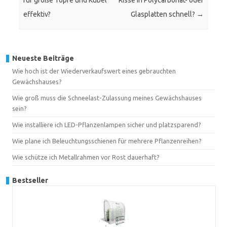
für große Töpfe und Kübel
Risse in Polycarbonat- oder
effektiv?
Glasplatten schnell?
→
Neueste Beiträge
Wie hoch ist der Wiederverkaufswert eines gebrauchten
Gewächshauses?
Wie groß muss die Schneelast-Zulassung meines Gewächshauses
sein?
Wie installiere ich LED-Pflanzenlampen sicher und platzsparend?
Wie plane ich Beleuchtungsschienen für mehrere Pflanzenreihen?
Wie schütze ich Metallrahmen vor Rost dauerhaft?
Bestseller