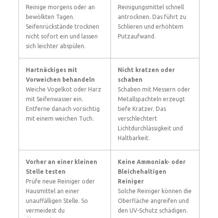
Reinige morgens oder an
Reinigungsmittel schnell
bewölkten Tagen.
antrocknen. Das führt zu
Seifenrückstände trocknen
Schlieren und erhöhtem
nicht sofort ein und lassen
Putzaufwand.
sich leichter abspülen.
Hartnäckiges mit
Nicht kratzen oder
Vorweichen behandeln
schaben
Weiche Vogelkot oder Harz
Schaben mit Messern oder
mit Seifenwasser ein.
Metallspachteln erzeugt
Entferne danach vorsichtig
tiefe Kratzer. Das
mit einem weichen Tuch.
verschlechtert
Lichtdurchlässigkeit und
Haltbarkeit.
Vorher an einer kleinen
Keine Ammoniak- oder
Stelle testen
Bleichehaltigen
Prüfe neue Reiniger oder
Reiniger
Hausmittel an einer
Solche Reiniger können die
unauffälligen Stelle. So
Oberfläche angreifen und
vermeidest du
den UV-Schutz schädigen.