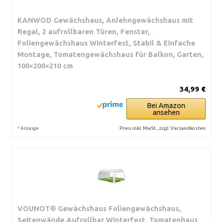
KANWOD Gewächshaus, Anlehngewächshaus mit
Regal, 2 aufrollbaren Türen, Fenster,
Foliengewächshaus Winterfest, Stabil & Einfache
Montage, Tomatengewächshaus für Balkon, Garten,
100×200×210 cm
34,99 €
Bei Amazon
ansehen
*
Preis inkl. MwSt., zzgl. Versandkosten
Anzeige
VOUNOT® Gewächshaus Foliengewächshaus,
Seitenwände Aufrollbar Winterfest, Tomatenhaus