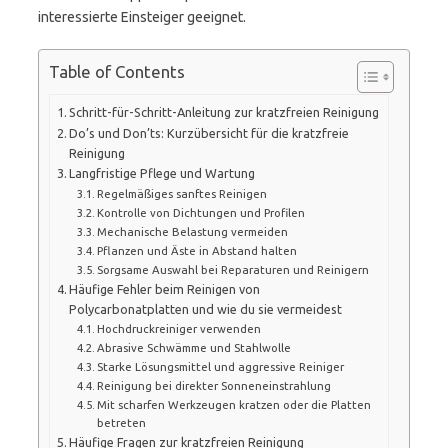
interessierte Einsteiger geeignet.
Table of Contents
Schritt-für-Schritt-Anleitung zur kratzfreien Reinigung
Do’s und Don’ts: Kurzübersicht für die kratzfreie
Reinigung
Langfristige Pflege und Wartung
Regelmäßiges sanftes Reinigen
Kontrolle von Dichtungen und Profilen
Mechanische Belastung vermeiden
Pflanzen und Äste in Abstand halten
Sorgsame Auswahl bei Reparaturen und Reinigern
Häufige Fehler beim Reinigen von
Polycarbonatplatten und wie du sie vermeidest
Hochdruckreiniger verwenden
Abrasive Schwämme und Stahlwolle
Starke Lösungsmittel und aggressive Reiniger
Reinigung bei direkter Sonneneinstrahlung
Mit scharfen Werkzeugen kratzen oder die Platten
betreten
Häufige Fragen zur kratzfreien Reinigung