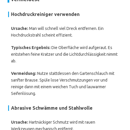
Hochdruckreiniger verwenden
Ursache:
Man will schnell viel Dreck entfernen. Ein
Hochdruckstrahl scheint effizient.
Typisches Ergebnis:
Die Oberfläche wird aufgeraut. Es
entstehen feine Kratzer und die Lichtdurchlässigkeit nimmt
ab.
Vermeidung:
Nutze stattdessen den Gartenschlauch mit
sanfter Brause. Spüle lose Verschmutzungen vor und
reinige dann mit einem weichen Tuch und lauwarmer
Seifenlösung.
Abrasive Schwämme und Stahlwolle
Ursache:
Hartnäckiger Schmutz wird mit rauen
Werkzeugen mechanisch entfernt.