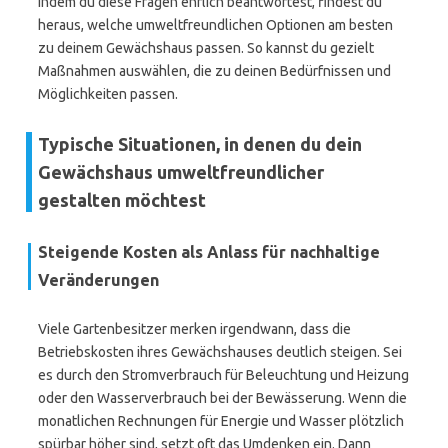
Indem du diese Fragen ehrlich beantwortest, findest du
heraus, welche umweltfreundlichen Optionen am besten
zu deinem Gewächshaus passen. So kannst du gezielt
Maßnahmen auswählen, die zu deinen Bedürfnissen und
Möglichkeiten passen.
Typische Situationen, in denen du dein
Gewächshaus umweltfreundlicher
gestalten möchtest
Steigende Kosten als Anlass für nachhaltige
Veränderungen
Viele Gartenbesitzer merken irgendwann, dass die
Betriebskosten ihres Gewächshauses deutlich steigen. Sei
es durch den Stromverbrauch für Beleuchtung und Heizung
oder den Wasserverbrauch bei der Bewässerung. Wenn die
monatlichen Rechnungen für Energie und Wasser plötzlich
spürbar höher sind, setzt oft das Umdenken ein. Dann