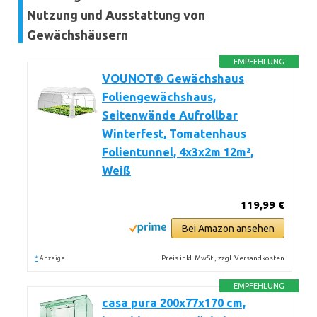
Nutzung und Ausstattung von
Gewächshäusern
EMPFEHLUNG
VOUNOT® Gewächshaus
Foliengewächshaus,
Seitenwände Aufrollbar
Winterfest, Tomatenhaus
Folientunnel, 4x3x2m 12m²,
Weiß
119,99 €
Bei Amazon ansehen
*
Preis inkl. MwSt., zzgl. Versandkosten
Anzeige
EMPFEHLUNG
casa pura 200x77x170 cm,