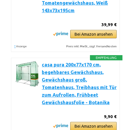
Tomatengewächshaus, Weiß
143x73x195cm
39,99 €
Bei Amazon ansehen
*
Preis inkl. MwSt., zzgl. Versandkosten
Anzeige
EMPFEHLUNG
casa pura 200x77x170 cm,
begehbares Gewächshaus,
Gewächshaus groß,
Tomatenhaus, Treibhaus mit Tür
zum Aufrollen, Frühbeet
Gewächshausfolie - Botanika
9,90 €
Bei Amazon ansehen