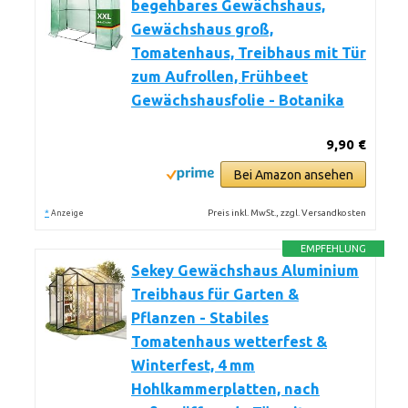
begehbares Gewächshaus,
Gewächshaus groß,
Tomatenhaus, Treibhaus mit Tür
zum Aufrollen, Frühbeet
Gewächshausfolie - Botanika
9,90 €
Bei Amazon ansehen
*
Preis inkl. MwSt., zzgl. Versandkosten
Anzeige
EMPFEHLUNG
Sekey Gewächshaus Aluminium
Treibhaus für Garten &
Pflanzen - Stabiles
Tomatenhaus wetterfest &
Winterfest, 4 mm
Hohlkammerplatten, nach