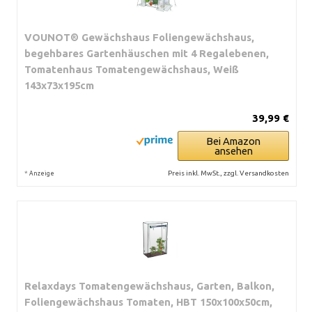
VOUNOT® Gewächshaus Foliengewächshaus,
begehbares Gartenhäuschen mit 4 Regalebenen,
Tomatenhaus Tomatengewächshaus, Weiß
143x73x195cm
39,99 €
Bei Amazon
ansehen
*
Preis inkl. MwSt., zzgl. Versandkosten
Anzeige
Relaxdays Tomatengewächshaus, Garten, Balkon,
Foliengewächshaus Tomaten, HBT 150x100x50cm,