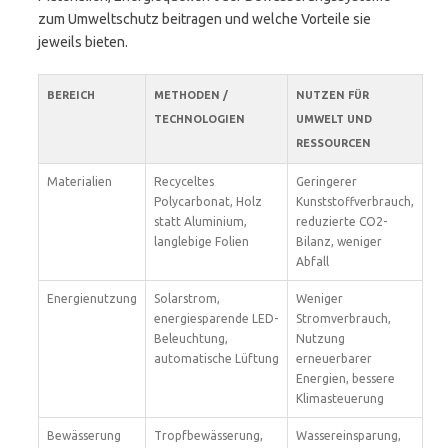
zum Umweltschutz beitragen und welche Vorteile sie
jeweils bieten.
BEREICH
METHODEN /
NUTZEN FÜR
TECHNOLOGIEN
UMWELT UND
RESSOURCEN
Materialien
Recyceltes
Geringerer
Polycarbonat, Holz
Kunststoffverbrauch,
statt Aluminium,
reduzierte CO2-
langlebige Folien
Bilanz, weniger
Abfall
Energienutzung
Solarstrom,
Weniger
energiesparende LED-
Stromverbrauch,
Beleuchtung,
Nutzung
automatische Lüftung
erneuerbarer
Energien, bessere
Klimasteuerung
Bewässerung
Tropfbewässerung,
Wassereinsparung,