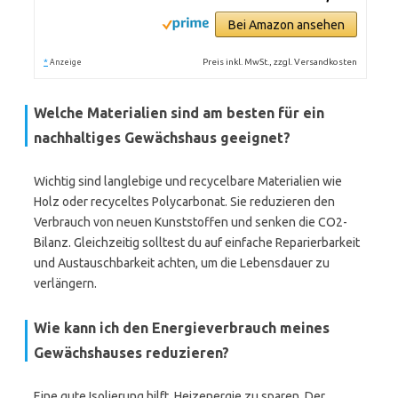
Bei Amazon ansehen
*
Preis inkl. MwSt., zzgl. Versandkosten
Anzeige
Welche Materialien sind am besten für ein
nachhaltiges Gewächshaus geeignet?
Wichtig sind langlebige und recycelbare Materialien wie
Holz oder recyceltes Polycarbonat. Sie reduzieren den
Verbrauch von neuen Kunststoffen und senken die CO2-
Bilanz. Gleichzeitig solltest du auf einfache Reparierbarkeit
und Austauschbarkeit achten, um die Lebensdauer zu
verlängern.
Wie kann ich den Energieverbrauch meines
Gewächshauses reduzieren?
Eine gute Isolierung hilft, Heizenergie zu sparen. Der