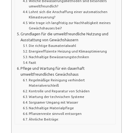
Welche Bewässerungsmethoden sind besonders
umweltfreundlich?
Lohnt sich die Anschaffung einer automatischen
Klimasteuerung?
Wie trage ich langfristig zur Nachhaltigkeit meines
Gewächshauses bei?
Grundlagen für die umweltfreundliche Nutzung und
Ausstattung von Gewächshäusern
Die richtige Baumaterialwahl
Energieeffiziente Heizung und Klimaoptimierung
Nachhaltige Bewässerungstechniken
Fazit
Pflege und Wartung für ein dauerhaft
umweltfreundliches Gewächshaus
Regelmäßige Reinigung verhindert
Materialverschleiß
Kontrolle und Reparatur von Schäden
Wartung der technischen Systeme
Sorgsamer Umgang mit Wasser
Nachhaltige Materialpflege
Pflanzenreste sinnvoll entsorgen
Ähnliche Beiträge: