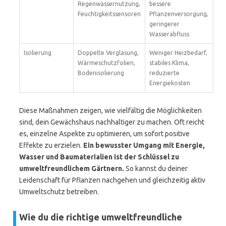
Regenwassernutzung,
bessere
Feuchtigkeitssensoren
Pflanzenversorgung,
geringerer
Wasserabfluss
Isolierung
Doppelte Verglasung,
Weniger Heizbedarf,
Wärmeschutzfolien,
stabiles Klima,
Bodenisolierung
reduzierte
Energiekosten
Diese Maßnahmen zeigen, wie vielfältig die Möglichkeiten
sind, dein Gewächshaus nachhaltiger zu machen. Oft reicht
es, einzelne Aspekte zu optimieren, um sofort positive
Effekte zu erzielen.
Ein bewusster Umgang mit Energie,
Wasser und Baumaterialien ist der Schlüssel zu
umweltfreundlichem Gärtnern.
So kannst du deiner
Leidenschaft für Pflanzen nachgehen und gleichzeitig aktiv
Umweltschutz betreiben.
Wie du die richtige umweltfreundliche