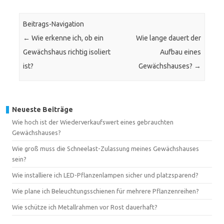
Beitrags-Navigation
←
Wie erkenne ich, ob ein
Wie lange dauert der
Gewächshaus richtig isoliert
Aufbau eines
ist?
Gewächshauses?
→
Neueste Beiträge
Wie hoch ist der Wiederverkaufswert eines gebrauchten
Gewächshauses?
Wie groß muss die Schneelast-Zulassung meines Gewächshauses
sein?
Wie installiere ich LED-Pflanzenlampen sicher und platzsparend?
Wie plane ich Beleuchtungsschienen für mehrere Pflanzenreihen?
Wie schütze ich Metallrahmen vor Rost dauerhaft?