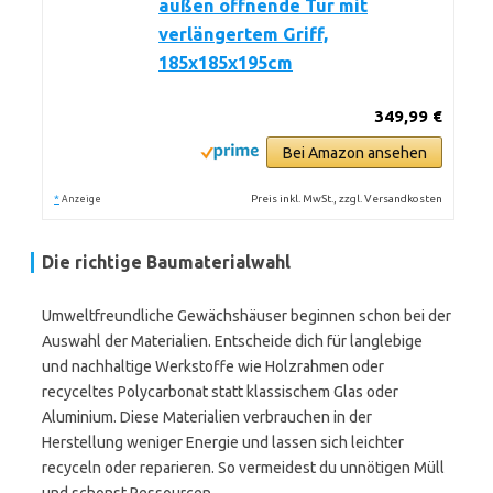
außen öffnende Tür mit
verlängertem Griff,
185x185x195cm
349,99 €
Bei Amazon ansehen
*
Preis inkl. MwSt., zzgl. Versandkosten
Anzeige
Die richtige Baumaterialwahl
Umweltfreundliche Gewächshäuser beginnen schon bei der
Auswahl der Materialien. Entscheide dich für langlebige
und nachhaltige Werkstoffe wie Holzrahmen oder
recyceltes Polycarbonat statt klassischem Glas oder
Aluminium. Diese Materialien verbrauchen in der
Herstellung weniger Energie und lassen sich leichter
recyceln oder reparieren. So vermeidest du unnötigen Müll