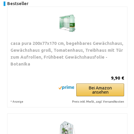
Bestseller
casa pura 200x77x170 cm, begehbares Gewächshaus,
Gewächshaus groß, Tomatenhaus, Treibhaus mit Tür
zum Aufrollen, Frühbeet Gewächshausfolie -
Botanika
9,90 €
Bei Amazon
ansehen
*
Preis inkl. MwSt., zzgl. Versandkosten
Anzeige