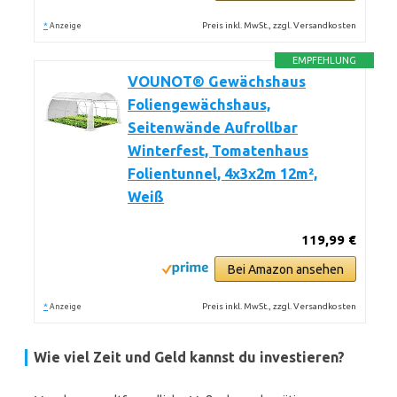
*
Preis inkl. MwSt., zzgl. Versandkosten
Anzeige
EMPFEHLUNG
VOUNOT® Gewächshaus
Foliengewächshaus,
Seitenwände Aufrollbar
Winterfest, Tomatenhaus
Folientunnel, 4x3x2m 12m²,
Weiß
119,99 €
Bei Amazon ansehen
*
Preis inkl. MwSt., zzgl. Versandkosten
Anzeige
Wie viel Zeit und Geld kannst du investieren?