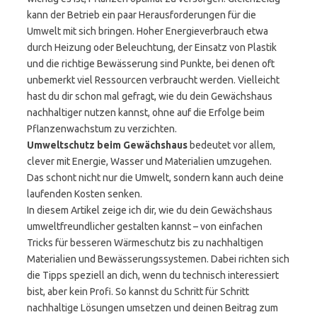
kann der Betrieb ein paar Herausforderungen für die
Umwelt mit sich bringen. Hoher Energieverbrauch etwa
durch Heizung oder Beleuchtung, der Einsatz von Plastik
und die richtige Bewässerung sind Punkte, bei denen oft
unbemerkt viel Ressourcen verbraucht werden. Vielleicht
hast du dir schon mal gefragt, wie du dein Gewächshaus
nachhaltiger nutzen kannst, ohne auf die Erfolge beim
Pflanzenwachstum zu verzichten.
Umweltschutz beim Gewächshaus
bedeutet vor allem,
clever mit Energie, Wasser und Materialien umzugehen.
Das schont nicht nur die Umwelt, sondern kann auch deine
laufenden Kosten senken.
In diesem Artikel zeige ich dir, wie du dein Gewächshaus
umweltfreundlicher gestalten kannst – von einfachen
Tricks für besseren Wärmeschutz bis zu nachhaltigen
Materialien und Bewässerungssystemen. Dabei richten sich
die Tipps speziell an dich, wenn du technisch interessiert
bist, aber kein Profi. So kannst du Schritt für Schritt
nachhaltige Lösungen umsetzen und deinen Beitrag zum