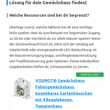
Lösung für dein Gewächshaus findest
Welche Ressourcen sind bei dir begrenzt?
Überlege zuerst, welche Faktoren bei dir eine wichtige
Rolle spielen. Hast du zum Beispiel nur begrenzten Zugang
zu Strom oder möchtest du vor allem Wasser sparen? Wenn
der Stromverbrauch hoch ist, lohnt sich der Umstieg auf
Solartechnik oder energiesparende LED-Beleuchtung. Ist
die Wasserversorgung knapp, sind Regenwassernutzung
und Tropfbewässerung gute Optionen. Deine individuellen
Gegebenheiten helfen dir, Schwerpunkte zu setzen.
EMPFEHLUNG
VOUNOT® Gewächshaus
Foliengewächshaus,
begehbares Gartenhäuschen
mit 4 Regalebenen,
Tomatenhaus