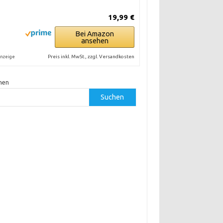
19,99 €
Bei Amazon
ansehen
Preis inkl. MwSt., zzgl. Versandkosten
nzeige
hen
Suchen