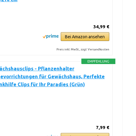
34,99 €
Bei Amazon ansehen
Preis inkl. MwSt., zzgl. Versandkosten
EMPFEHLUNG
chshausclips - Pflanzenhalter
evorrichtungen für Gewächshaus, Perfekte
khilfe Clips für Ihr Paradies (Grün)
7,99 €