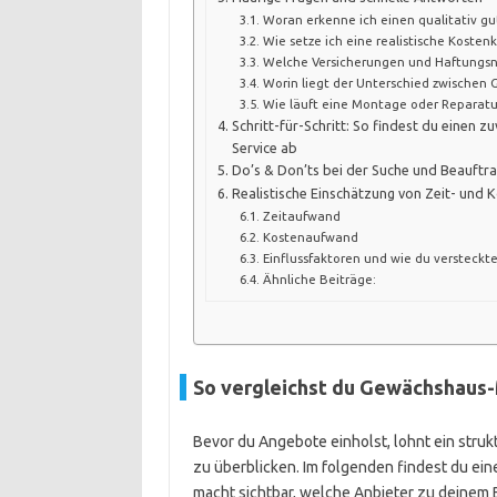
Woran erkenne ich einen qualitativ g
Wie setze ich eine realistische Kostenk
Welche Versicherungen und Haftungsn
Worin liegt der Unterschied zwischen 
Wie läuft eine Montage oder Reparatur
Schritt-für-Schritt: So findest du einen 
Service ab
Do’s & Don’ts bei der Suche und Beauftr
Realistische Einschätzung von Zeit- und
Zeitaufwand
Kostenaufwand
Einflussfaktoren und wie du versteckt
Ähnliche Beiträge:
So vergleichst du Gewächshaus
Bevor du Angebote einholst, lohnt ein struktu
zu überblicken. Im folgenden findest du ein
macht sichtbar, welche Anbieter zu deinem 