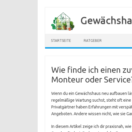
Zum
Inhalt
Gewächsha
springen
STARTSEITE
RATGEBER
Wie finde ich einen z
Monteur oder Service
Wenn du ein Gewächshaus neu aufbauen läs
regelmäßige Wartung suchst, steht oft eine
Privatgärtner haben Erfahrungen mit versp
Angeboten. Andere wissen nicht, wie sie Gar
In diesem Artikel zeige ich dir praxisnah, wi