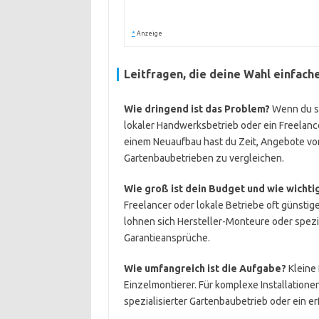
*
Anzeige
Leitfragen, die deine Wahl einfac
Wie dringend ist das Problem?
Wenn du sof
lokaler Handwerksbetrieb oder ein Freelance
einem Neuaufbau hast du Zeit, Angebote vo
Gartenbaubetrieben zu vergleichen.
Wie groß ist dein Budget und wie wichtig
Freelancer oder lokale Betriebe oft günstige
lohnen sich Hersteller-Monteure oder spezi
Garantieansprüche.
Wie umfangreich ist die Aufgabe?
Kleine
Einzelmontierer. Für komplexe Installation
spezialisierter Gartenbaubetrieb oder ein 