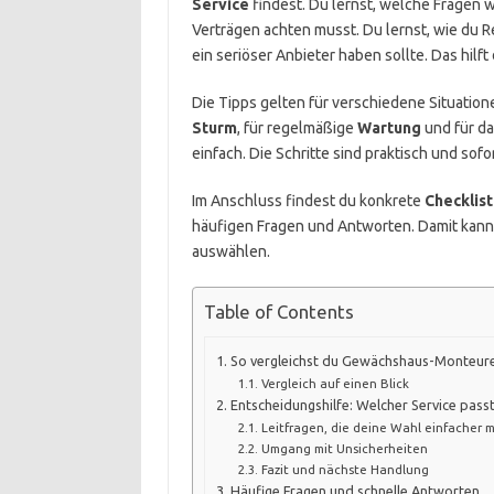
Service
findest. Du lernst, welche Fragen w
Verträgen achten musst. Du lernst, wie du
ein seriöser Anbieter haben sollte. Das hil
Die Tipps gelten für verschiedene Situation
Sturm
, für regelmäßige
Wartung
und für d
einfach. Die Schritte sind praktisch und sof
Im Anschluss findest du konkrete
Checklis
häufigen Fragen und Antworten. Damit kann
auswählen.
Table of Contents
So vergleichst du Gewächshaus-Monteure
Vergleich auf einen Blick
Entscheidungshilfe: Welcher Service pas
Leitfragen, die deine Wahl einfacher
Umgang mit Unsicherheiten
Fazit und nächste Handlung
Häufige Fragen und schnelle Antworten