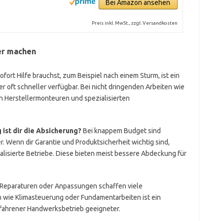
Bei Amazon ansehen
Preis inkl. MwSt., zzgl. Versandkosten
her machen
ort Hilfe brauchst, zum Beispiel nach einem Sturm, ist ein
r oft schneller verfügbar. Bei nicht dringenden Arbeiten wie
n Herstellermonteuren und spezialisierten
 ist dir die Absicherung?
Bei knappem Budget sind
r. Wenn dir Garantie und Produktsicherheit wichtig sind,
alisierte Betriebe. Diese bieten meist bessere Abdeckung für
 Reparaturen oder Anpassungen schaffen viele
en wie Klimasteuerung oder Fundamentarbeiten ist ein
erfahrener Handwerksbetrieb geeigneter.