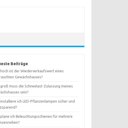
este Beiträge
 hoch ist der Wiederverkaufswert eines
rauchten Gewächshauses?
 groß muss die Schneelast-Zulassung meines
ächshauses sein?
installiere ich LED-Pflanzenlampen sicher und
tzsparend?
 plane ich Beleuchtungsschienen für mehrere
anzenreihen?