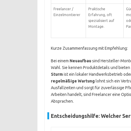
Freelancer /
Praktische
Gün
Einzelmontierer
Erfahrung, oft
mo
spezialisiert auf
od
Montage.
Pau
Kurze Zusammenfassung mit Empfehlung:
Bei einem
Neuaufbau
sind Hersteller-Monte
Wahl. Sie kennen Produktdetails und bieten
Sturm
ist ein lokaler Handwerksbetrieb oder
regelmäßige Wartung
lohnt sich ein Vertr
Ausfallzeiten und sorgt für zuverlässige Pf
Arbeiten handelt, sind Freelancer eine Opti
Absprachen.
Entscheidungshilfe: Welcher Se