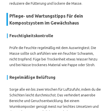
reduziere die Fütterung und lockere die Masse.
Pflege‑ und Wartungstipps für dein
Kompostsystem im Gewächshaus
Feuchtigkeitskontrolle
Prüfe die Feuchte regelmäßig mit dem Auswringtest. Die
Masse sollte sich anfühlen wie ein feuchter Schwamm,
nicht tropfend. Füge bei Trockenheit etwas Wasser hinzu
und bei Nässe trockenes Material wie Pappe oder Stroh.
Regelmäßige Belüftung
Sorge alle ein bis zwei Wochen für Luftzufuhr, indem du die
Schichten leicht durchmischst. Das verhindert anaerobe
Bereiche und Geruchsentwicklung. Bei einem
Wurmkomposter genügt meist nur leichtes Umsetzen und