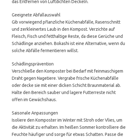
das Entfernen von Luftdichten Deckeln.
Geeignete Abfallauswahl
Gib vorwiegend pflanzliche Küchenabfälle, Rasenschnitt
und zerkleinertes Laub in den Kompost. Verzichte auf
Fleisch, Fisch und fetthaltige Reste, da diese Gerüche und
Schädlinge anziehen. Bokashi ist eine Alternative, wenn du
solche Abfälle fermentieren willst.
Schädlingsprävention
Verschließe den Komposter bei Bedarf mit feinmaschigem
Draht gegen Nagetiere. Vergrabe frische Küchenabfälle
oder decke sie mit einer dicken Schicht Braunmaterial ab.
Halte den Bereich sauber und lagere Futterreste nicht
offen im Gewächshaus.
Saisonale Anpassungen
Isoliere den Komposter im Winter mit Stroh oder Vlies, um
die Aktivität zu erhalten. Im heißen Sommer kontrolliere die
Feuchte häufiger und sorge für etwas Schatten. Passe die