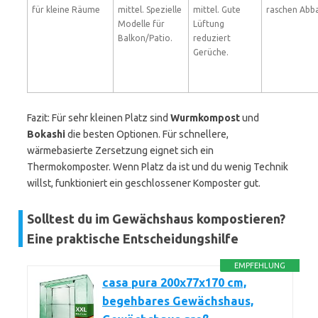
für kleine Räume
mittel. Spezielle
mittel. Gute
raschen Abb
Modelle für
Lüftung
Balkon/Patio.
reduziert
Gerüche.
Fazit: Für sehr kleinen Platz sind
Wurmkompost
und
Bokashi
die besten Optionen. Für schnellere,
wärmebasierte Zersetzung eignet sich ein
Thermokomposter. Wenn Platz da ist und du wenig Technik
willst, funktioniert ein geschlossener Komposter gut.
Solltest du im Gewächshaus kompostieren?
Eine praktische Entscheidungshilfe
EMPFEHLUNG
casa pura 200x77x170 cm,
begehbares Gewächshaus,