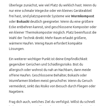
Überlege zunächst, wie viel Platz du wirklich hast. Wenn du
nur eine schmale Wegecke oder ein kleines Geräteabteil
frei hast, sind platzsparende Systeme wie
Wurmkompost
oder
Bokashi
deutlich geeigneter. Wenn du eine größere
Ecke entbehren kannst, sind geschlossene Komposter oder
ein kleiner Thermokomposter möglich. Platz beeinflusst die
Wahl der Technik direkt. Mehr Raum erlaubt größere,
wärmere Haufen. Wenig Raum erfordert kompakte
Lösungen.
Ein weiterer wichtiger Punkt ist deine Empfindlichkeit
gegenüber Gerüchen und Schädlingsrisiko. Bist du
allergisch oder wohnst du nah an Nachbarn, dann meide
offene Haufen. Geschlossene Behälter, Bokashi oder
Wurmfarmen bleiben meist geruchsfrei. Wenn du Geruch
vermeidest, sinkt das Risiko von Besuch durch Fliegen oder
Nagetiere.
Frag dich auch, welches Ziel du verfolgst. Willst du schnell