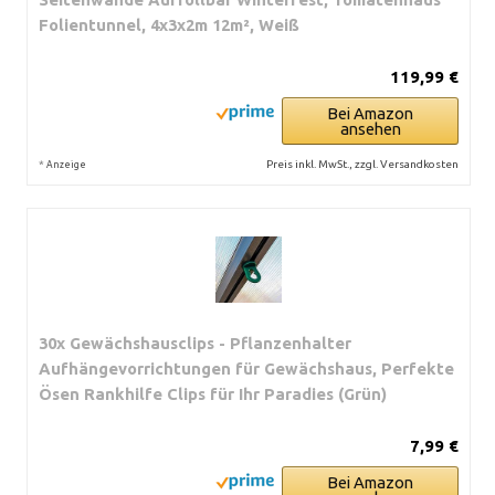
Folientunnel, 4x3x2m 12m², Weiß
119,99 €
Bei Amazon
ansehen
*
Preis inkl. MwSt., zzgl. Versandkosten
Anzeige
30x Gewächshausclips - Pflanzenhalter
Aufhängevorrichtungen für Gewächshaus, Perfekte
Ösen Rankhilfe Clips für Ihr Paradies (Grün)
7,99 €
Bei Amazon