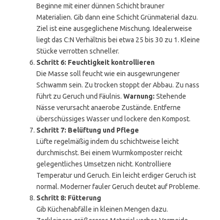
Beginne mit einer dünnen Schicht brauner
Materialien. Gib dann eine Schicht Grünmaterial dazu.
Ziel ist eine ausgeglichene Mischung. Idealerweise
liegt das C:N Verhältnis bei etwa 25 bis 30 zu 1. Kleine
Stücke verrotten schneller.
Schritt 6: Feuchtigkeit kontrollieren
Die Masse soll feucht wie ein ausgewrungener
Schwamm sein. Zu trocken stoppt der Abbau. Zu nass
führt zu Geruch und Fäulnis.
Warnung:
Stehende
Nässe verursacht anaerobe Zustände. Entferne
überschüssiges Wasser und lockere den Kompost.
Schritt 7: Belüftung und Pflege
Lüfte regelmäßig indem du schichtweise leicht
durchmischst. Bei einem Wurmkomposter reicht
gelegentliches Umsetzen nicht. Kontrolliere
Temperatur und Geruch. Ein leicht erdiger Geruch ist
normal. Moderner fauler Geruch deutet auf Probleme.
Schritt 8: Fütterung
Gib Küchenabfälle in kleinen Mengen dazu.