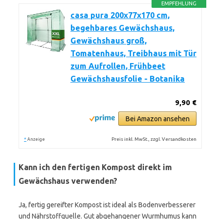
EMPFEHLUNG
casa pura 200x77x170 cm,
begehbares Gewächshaus,
Gewächshaus groß,
Tomatenhaus, Treibhaus mit Tür
zum Aufrollen, Frühbeet
Gewächshausfolie - Botanika
9,90 €
Bei Amazon ansehen
*
Preis inkl. MwSt., zzgl. Versandkosten
Anzeige
Kann ich den fertigen Kompost direkt im
Gewächshaus verwenden?
Ja, fertig gereifter Kompost ist ideal als Bodenverbesserer
und Nährstoffquelle. Gut abgehangener Wurmhumus kann