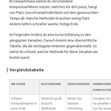
Im Gewächshaus kannst du verschiedene
Kompostverfahren nutzen. Welches für dich passt, hängt
von Platz, Geruchsempfindlichkeit und dem gewünschten
Tempo ab. Manche Methoden brauchen wenig Platz.
Andere liefern schneller warme, fertige Erde.
Im Folgenden findest du eine kurze Erklärung zu den
gängigsten Varianten. Danach kommt eine übersichtliche
Tabelle, die die wichtigsten Kriterien gegenüberstellt. So
siehst du schnell, welche Methode für deine Situation am
besten passt.
Vergleichstabelle
METHODE
PLATZBEDARF
GERUCHSRISIKO
WÄRMEVERH
KOMPOSTIER
Offener
Mittel bis groß.
Mittel. Bei
Variabel. Im
Komposthaufen in
Braucht
falscher
es schneller
einer Ecke
Stellfläche.
Schichtung
nur bei ausr