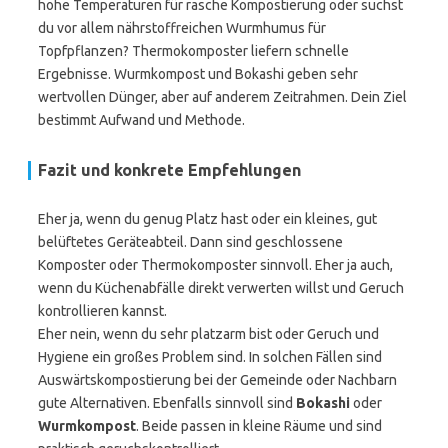
hohe Temperaturen für rasche Kompostierung oder suchst
du vor allem nährstoffreichen Wurmhumus für
Topfpflanzen? Thermokomposter liefern schnelle
Ergebnisse. Wurmkompost und Bokashi geben sehr
wertvollen Dünger, aber auf anderem Zeitrahmen. Dein Ziel
bestimmt Aufwand und Methode.
Fazit und konkrete Empfehlungen
Eher ja, wenn du genug Platz hast oder ein kleines, gut
belüftetes Geräteabteil. Dann sind geschlossene
Komposter oder Thermokomposter sinnvoll. Eher ja auch,
wenn du Küchenabfälle direkt verwerten willst und Geruch
kontrollieren kannst.
Eher nein, wenn du sehr platzarm bist oder Geruch und
Hygiene ein großes Problem sind. In solchen Fällen sind
Auswärtskompostierung bei der Gemeinde oder Nachbarn
gute Alternativen. Ebenfalls sinnvoll sind
Bokashi
oder
Wurmkompost
. Beide passen in kleine Räume und sind