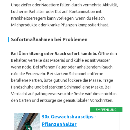
Ungeziefer oder Nagetiere fallen durch vermehrte Aktivität,
Löcher im Behälter oder Kot auf. Kontamination mit
Krankheitserregern kann vorliegen, wenn du Fleisch,
Milchprodukte oder kranke Pflanzen kompostiert hast.
Sofortmaßnahmen bei Problemen
Bei Überhitzung oder Rauch sofort handeln.
Öffne den
Behälter, verteile das Material und kühle es mit Wasser
wenn nötig. Bei offenem Feuer oder anhaltendem Rauch
rufe die Feuerwehr. Bei starkem Schimmel entferne
befallene Partien, lüfte gut und lockere die Masse. Trage
Handschuhe und bei starkem Schimmel eine Maske. Bei
Verdacht auf pathogenverseuchte Reste wirf diese nicht in
den Garten und entsorge sie gemäß lokaler Vorschriften.
EMPFEHLUNG
30x Gewächshausclips -
Pflanzenhalter