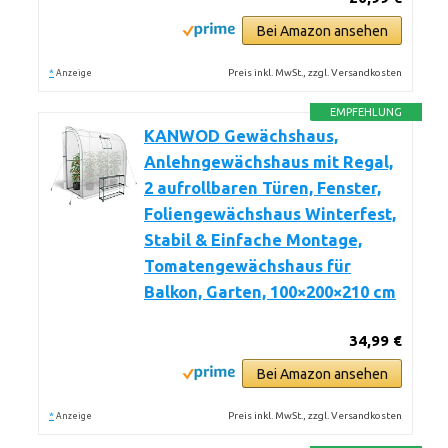
Bei Amazon ansehen
*
Preis inkl. MwSt., zzgl. Versandkosten
Anzeige
EMPFEHLUNG
KANWOD Gewächshaus,
Anlehngewächshaus mit Regal,
2 aufrollbaren Türen, Fenster,
Foliengewächshaus Winterfest,
Stabil & Einfache Montage,
Tomatengewächshaus für
Balkon, Garten, 100×200×210 cm
34,99 €
Bei Amazon ansehen
*
Preis inkl. MwSt., zzgl. Versandkosten
Anzeige