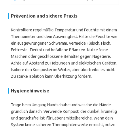
Prävention und sichere Praxis
Kontrolliere regelmäßig Temperatur und Feuchte mit einem
Thermometer und dem Auswringtest. Halte die Feuchte wie
ein ausgewrungener Schwamm. Vermeide Fleisch, Fisch,
Fettreste, Tierkot und befallene Pflanzen. Nutze feine
Maschen oder geschlossene Behälter gegen Nagetiere.
Achte auf Abstand zu Heizungen und elektrischen Geräten.
Isoliere den Komposter im Winter, aber übertreibe es nicht.
Zu starke Isolation kann Überhitzung fördern.
Hygienehinweise
Trage beim Umgang Handschuhe und wasche die Hände
gründlich danach. Verwende Kompost, der dunkel, krümelig
und geruchsfrei ist, für Lebensmittelbereiche. Wenn dein
System keine sicheren Thermophilenwerte erreicht, nutze