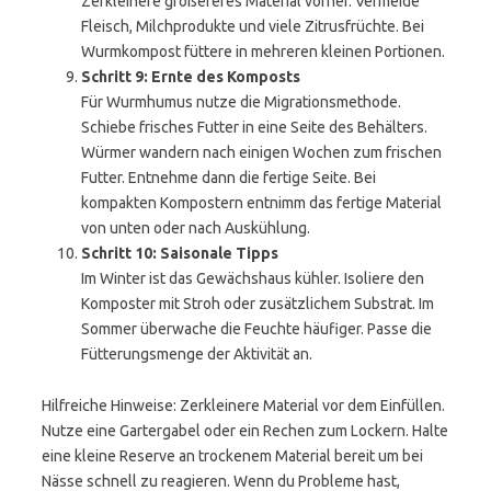
Zerkleinere größereres Material vorher. Vermeide
Fleisch, Milchprodukte und viele Zitrusfrüchte. Bei
Wurmkompost füttere in mehreren kleinen Portionen.
Schritt 9: Ernte des Komposts
Für Wurmhumus nutze die Migrationsmethode.
Schiebe frisches Futter in eine Seite des Behälters.
Würmer wandern nach einigen Wochen zum frischen
Futter. Entnehme dann die fertige Seite. Bei
kompakten Kompostern entnimm das fertige Material
von unten oder nach Auskühlung.
Schritt 10: Saisonale Tipps
Im Winter ist das Gewächshaus kühler. Isoliere den
Komposter mit Stroh oder zusätzlichem Substrat. Im
Sommer überwache die Feuchte häufiger. Passe die
Fütterungsmenge der Aktivität an.
Hilfreiche Hinweise: Zerkleinere Material vor dem Einfüllen.
Nutze eine Gartergabel oder ein Rechen zum Lockern. Halte
eine kleine Reserve an trockenem Material bereit um bei
Nässe schnell zu reagieren. Wenn du Probleme hast,