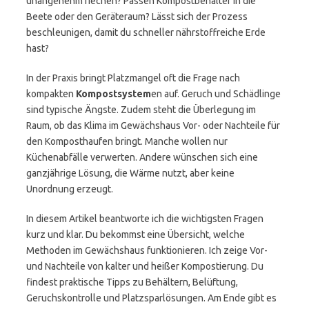
unangenehm riechen? Passen Kompostbehälter in die
Beete oder den Geräteraum? Lässt sich der Prozess
beschleunigen, damit du schneller nährstoffreiche Erde
hast?
In der Praxis bringt Platzmangel oft die Frage nach
kompakten
Kompostsystem
en auf. Geruch und Schädlinge
sind typische Ängste. Zudem steht die Überlegung im
Raum, ob das Klima im Gewächshaus Vor- oder Nachteile für
den Komposthaufen bringt. Manche wollen nur
Küchenabfälle verwerten. Andere wünschen sich eine
ganzjährige Lösung, die Wärme nutzt, aber keine
Unordnung erzeugt.
In diesem Artikel beantworte ich die wichtigsten Fragen
kurz und klar. Du bekommst eine Übersicht, welche
Methoden im Gewächshaus funktionieren. Ich zeige Vor-
und Nachteile von kalter und heißer Kompostierung. Du
findest praktische Tipps zu Behältern, Belüftung,
Geruchskontrolle und Platzsparlösungen. Am Ende gibt es