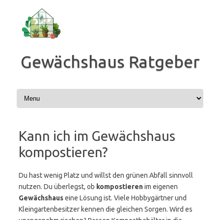
Zum
Inhalt
springen
Gewächshaus Ratgeber
Kann ich im Gewächshaus
kompostieren?
Du hast wenig Platz und willst den grünen Abfall sinnvoll
nutzen. Du überlegst, ob
kompostieren
im eigenen
Gewächshaus
eine Lösung ist. Viele Hobbygärtner und
Kleingartenbesitzer kennen die gleichen Sorgen. Wird es