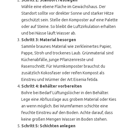
Schritt 2: Standort festlegen
Wähle eine ebene Fläche im Gewächshaus. Der
Standort sollte vor direkter Sonne und starker Hitze
geschützt sein. Stelle den Komposter auf eine Palette
oder auf Steine. So bleibt die Luftzirkulation erhalten
und bei Nässe läuft Wasser ab.
Schritt 3: Material besorgen
Sammle braunes Material wie zerkleinertes Papier,
Pappe, Stroh und trockenes Laub. Grünmaterial sind
Küchenabfälle, junge Pflanzenreste und
Rasenschnitt. Für Wurmkomposter brauchst du
zusätzlich Kokosfaser oder reifen Kompost als
Einstreu und Würmer der Art Eisenia fetida.
Schritt 4: Behälter vorbereiten
Bohre bei Bedarf Lüftungslöcher in den Behälter.
Lege eine Abflusslage aus grobem Material oder Kies
an wenn möglich. Bei Wurmfarmen schichte eine
feuchte Einstreu auf den Boden. Achte darauf, dass
keine großen Mengen Wasser im Boden stehen.
Schritt 5: Schichten anlegen