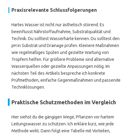
Praxisrelevante Schlussfolgerungen
Hartes Wasser ist nicht nur ästhetisch störend. Es
beeinflusst Nährstoffaufnahme, Substratqualität und
Technik. Du solltest Wasserhärte kennen. Du solltest den
pH in Substrat und Drainage prüfen. Kleinere Maßnahmen
wie regelmäßiges Spülen und gezielte Wartung von
Tropfern helfen. Für größere Probleme sind alternative
Wasserquellen oder gezielte Anpassungen nötig. Im
nächsten Teil des Artikels bespreche ich konkrete
Prüfmethoden, einfache Gegenmaßnahmen und passende
Techniklösungen.
Praktische Schutzmethoden im Vergleich
Hier siehst du die gängigen Wege, Pflanzen vor hartem
Leitungswasser zu schützen. Ich erkläre kurz, wie jede
Methode wirkt. Dann folgt eine Tabelle mit Vorteilen,