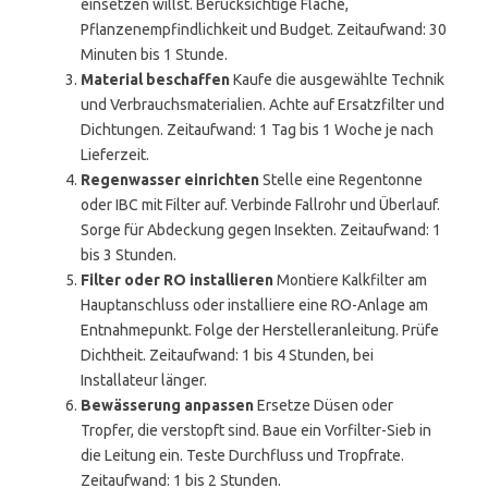
einsetzen willst. Berücksichtige Fläche,
Pflanzenempfindlichkeit und Budget. Zeitaufwand: 30
Minuten bis 1 Stunde.
Material beschaffen
Kaufe die ausgewählte Technik
und Verbrauchsmaterialien. Achte auf Ersatzfilter und
Dichtungen. Zeitaufwand: 1 Tag bis 1 Woche je nach
Lieferzeit.
Regenwasser einrichten
Stelle eine Regentonne
oder IBC mit Filter auf. Verbinde Fallrohr und Überlauf.
Sorge für Abdeckung gegen Insekten. Zeitaufwand: 1
bis 3 Stunden.
Filter oder RO installieren
Montiere Kalkfilter am
Hauptanschluss oder installiere eine RO-Anlage am
Entnahmepunkt. Folge der Herstelleranleitung. Prüfe
Dichtheit. Zeitaufwand: 1 bis 4 Stunden, bei
Installateur länger.
Bewässerung anpassen
Ersetze Düsen oder
Tropfer, die verstopft sind. Baue ein Vorfilter-Sieb in
die Leitung ein. Teste Durchfluss und Tropfrate.
Zeitaufwand: 1 bis 2 Stunden.