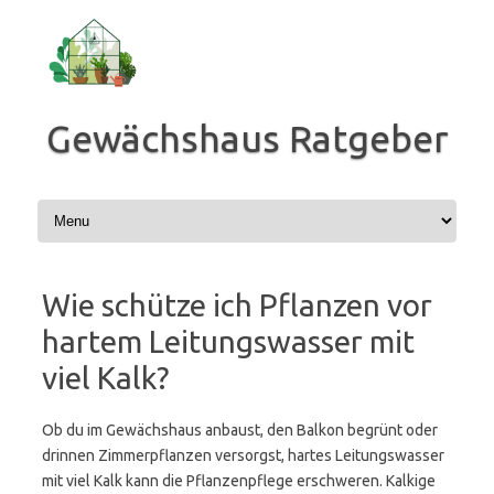
Zum
Inhalt
springen
Gewächshaus Ratgeber
Wie schütze ich Pflanzen vor
hartem Leitungswasser mit
viel Kalk?
Ob du im Gewächshaus anbaust, den Balkon begrünt oder
drinnen Zimmerpflanzen versorgst, hartes Leitungswasser
mit viel Kalk kann die Pflanzenpflege erschweren. Kalkige