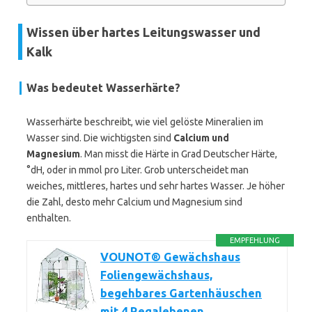
Wissen über hartes Leitungswasser und
Kalk
Was bedeutet Wasserhärte?
Wasserhärte beschreibt, wie viel gelöste Mineralien im
Wasser sind. Die wichtigsten sind
Calcium und
Magnesium
. Man misst die Härte in Grad Deutscher Härte,
°dH, oder in mmol pro Liter. Grob unterscheidet man
weiches, mittleres, hartes und sehr hartes Wasser. Je höher
die Zahl, desto mehr Calcium und Magnesium sind
enthalten.
EMPFEHLUNG
VOUNOT® Gewächshaus
Foliengewächshaus,
begehbares Gartenhäuschen
mit 4 Regalebenen,