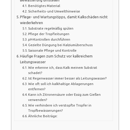
Benötigtes Material
Sicherheits- und Umwelthinweise
Pflege- und Wartungstipps, damit Kalkschäden nicht
wiederkehren
Substrate regelmäßig spülen
Pflege der Tropfleitungen
pH-Kontrollen durchführen
Gezielte Düngung bei Kalziumüberschuss
Saisonale Pflege und Kontrolle
Häufige Fragen zum Schutz vor kalkreichem
Leitungswasser
Wie erkenne ich, dass Kalk meinem Substrat
schadet?
Ist Regenwasser immer besser als Leitungswasser?
Wie oft soll ich kalkhaltige Ablagerungen
entfernen?
Kann ich Zitronensäure oder Essig zum Gießen
verwenden?
Wie verhindere ich verstopfte Tropfer in
Tropfbewässerungen?
Ähnliche Beiträge: