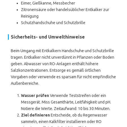
Eimer, Gießkanne, Messbecher
Zitronensäure oder handelsüblicher Entkalker zur
Reinigung
Schutzhandschuhe und Schutzbrille
Sicherheits- und Umwelthinweise
Beim Umgang mit Entkalkern Handschuhe und Schutzbrille
tragen. Entkalker nicht unverdünnt in Pflanzen oder Boden
geben. Abwasser von RO-Anlagen enthält höhere
Salzkonzentrationen. Entsorge es gemäß örtlichen
Vorgaben oder verwende es sparsam für nicht empfindliche
Außenbereiche.
Wasser prüfen
Verwende Teststreifen oder ein
Messgerät. Miss Gesamthärte, Leitfähigkeit und pH.
Notiere die Werte. Zeitaufwand: 10 bis 30 Minuten.
Ziel definieren
Entscheide, ob du Regenwasser
sammeln, einen Kalkfilter installieren oder RO