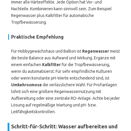
immer alle Härteeffekte. Jede Option hat Vor- und
Nachteile. Kombinieren kann sinnvoll sein. Zum Beispiel
Regenwasser plus Kalkfilter für automatische
Tropfbewässerung.
Praktische Empfehlung
Für Hobbygewächshaus und Balkon ist
Regenwasser
meist
die beste Balance aus Aufwand und Wirkung. Ergänze mit
einem einfachen
Kalkfilter
für die Tropfbewässerung,
wenn du automatisierst. Für sehr empfindliche Kulturen
oder wenn konstante pH-Werte entscheidend sind, ist
Umkehrosmose
die verlässlichere Wahl. Für Profianlagen
lohnt sich eine größere Regenwassernutzung mit
Aufbereitung oder eine zentrale RO-Anlage. Achte bei jeder
Lösung auf regelmäßige Wartung und pH- bzw.
Leitfähigkeitskontrollen.
Schritt-für-Schritt: Wasser aufbereiten und