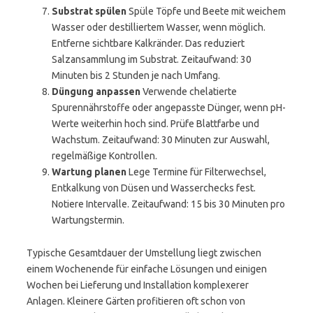
Substrat spülen
Spüle Töpfe und Beete mit weichem
Wasser oder destilliertem Wasser, wenn möglich.
Entferne sichtbare Kalkränder. Das reduziert
Salzansammlung im Substrat. Zeitaufwand: 30
Minuten bis 2 Stunden je nach Umfang.
Düngung anpassen
Verwende chelatierte
Spurennährstoffe oder angepasste Dünger, wenn pH-
Werte weiterhin hoch sind. Prüfe Blattfarbe und
Wachstum. Zeitaufwand: 30 Minuten zur Auswahl,
regelmäßige Kontrollen.
Wartung planen
Lege Termine für Filterwechsel,
Entkalkung von Düsen und Wasserchecks fest.
Notiere Intervalle. Zeitaufwand: 15 bis 30 Minuten pro
Wartungstermin.
Typische Gesamtdauer der Umstellung liegt zwischen
einem Wochenende für einfache Lösungen und einigen
Wochen bei Lieferung und Installation komplexerer
Anlagen. Kleinere Gärten profitieren oft schon von