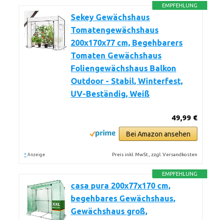
EMPFEHLUNG
Sekey Gewächshaus
Tomatengewächshaus
200x170x77 cm, Begehbarers
Tomaten Gewächshaus
Foliengewächshaus Balkon
Outdoor - Stabil, Winterfest,
UV-Beständig, Weiß
49,99 €
Bei Amazon ansehen
*
Preis inkl. MwSt., zzgl. Versandkosten
Anzeige
EMPFEHLUNG
casa pura 200x77x170 cm,
begehbares Gewächshaus,
Gewächshaus groß,