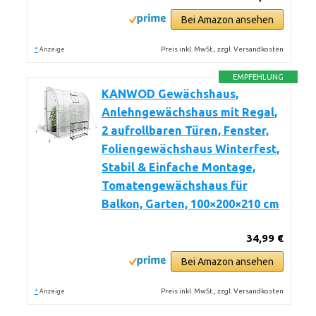
Bei Amazon ansehen
*
Preis inkl. MwSt., zzgl. Versandkosten
Anzeige
EMPFEHLUNG
KANWOD Gewächshaus,
Anlehngewächshaus mit Regal,
2 aufrollbaren Türen, Fenster,
Foliengewächshaus Winterfest,
Stabil & Einfache Montage,
Tomatengewächshaus für
Balkon, Garten, 100×200×210 cm
34,99 €
Bei Amazon ansehen
*
Preis inkl. MwSt., zzgl. Versandkosten
Anzeige