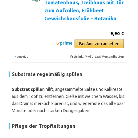
Tomatenhaus, Treibhaus mit Tür
zum Aufrollen, Frühbeet
Gewächshausfolie - Botanika
9,90 €
Bei Amazon ansehen
*
Preis inkl. MwSt., zzgl. Versandkosten
Anzeige
Substrate regelmäßig spülen
Substrat spülen
hilft, angesammelte Salze und Kalkreste
aus dem Topf zu entfernen. Gieße mit weichem Wasser, bis
das Drainat merklich klarer ist, und wiederhole das alle paar
Monate oder nach starken Düngergaben.
Pflege der Tropfleitungen