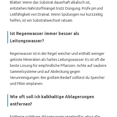
Blätter. Wenn das Substrat dauerhaft alkalisch ist,
entstehen Nährstoffmängel trotz Düngung. Prüfe pH und
Leitfähigkeit von Drainat. Wenn Spülungen nur kurzzeitig
helfen, ist ein Substratwechsel ratsam.
Ist Regenwasser immer besser als
Leitungswasser?
Regenwasser ist in der Regel weicher und enthält weniger
gelöste Mineralien als hartes Leitungswasser. Es ist oft die
beste Lösung für empfindliche Pflanzen. Achte auf saubere
Sammelsysteme und auf Abdeckung gegen
Verunreinigungen. Bei großem Bedarf solltest du Speicher
und Filter einplanen.
Wie oft soll ich kalkhaltige Ablagerungen
entfernen?
Entferne sichtbare Ablagerungen regelmäßig, etwa alle