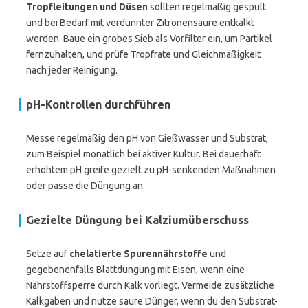
Tropfleitungen und Düsen
sollten regelmäßig gespült
und bei Bedarf mit verdünnter Zitronensäure entkalkt
werden. Baue ein grobes Sieb als Vorfilter ein, um Partikel
fernzuhalten, und prüfe Tropfrate und Gleichmäßigkeit
nach jeder Reinigung.
pH-Kontrollen durchführen
Messe regelmäßig den pH von Gießwasser und Substrat,
zum Beispiel monatlich bei aktiver Kultur. Bei dauerhaft
erhöhtem pH greife gezielt zu pH-senkenden Maßnahmen
oder passe die Düngung an.
Gezielte Düngung bei Kalziumüberschuss
Setze auf
chelatierte Spurennährstoffe
und
gegebenenfalls Blattdüngung mit Eisen, wenn eine
Nährstoffsperre durch Kalk vorliegt. Vermeide zusätzliche
Kalkgaben und nutze saure Dünger, wenn du den Substrat-