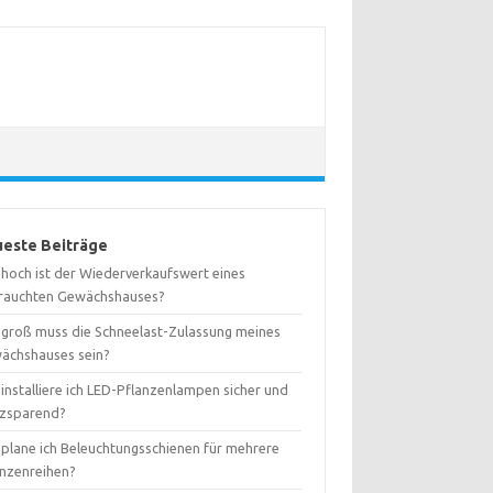
este Beiträge
 hoch ist der Wiederverkaufswert eines
rauchten Gewächshauses?
 groß muss die Schneelast-Zulassung meines
ächshauses sein?
installiere ich LED-Pflanzenlampen sicher und
tzsparend?
 plane ich Beleuchtungsschienen für mehrere
anzenreihen?