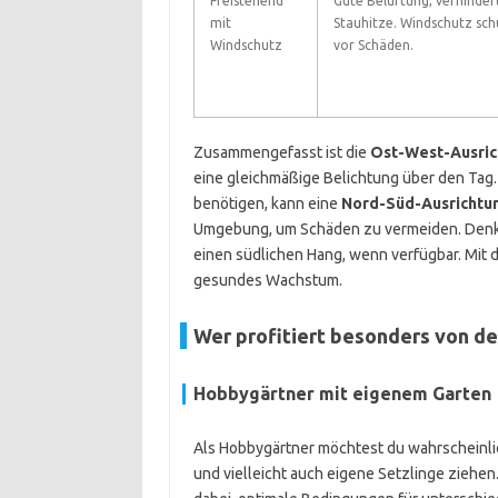
Freistehend
Gute Belüftung, verhinder
mit
Stauhitze. Windschutz sch
Windschutz
vor Schäden.
Zusammengefasst ist die
Ost-West-Ausric
eine gleichmäßige Belichtung über den Tag
benötigen, kann eine
Nord-Süd-Ausrichtu
Umgebung, um Schäden zu vermeiden. Denke
einen südlichen Hang, wenn verfügbar. Mit 
gesundes Wachstum.
Wer profitiert besonders von d
Hobbygärtner mit eigenem Garten
Als Hobbygärtner möchtest du wahrscheinli
und vielleicht auch eigene Setzlinge ziehen