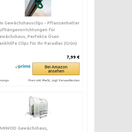
0x Gewächshausclips - Pflanzenhalter
ufhängevorrichtungen für
ewächshaus, Perfekte Ösen
ankhilfe Clips für Ihr Paradies (Grün)
7,99 €
Bei Amazon
ansehen
Preis inkl. MwSt., zzgl. Versandkosten
nzeige
ANWOD Gewächshaus,