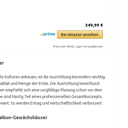
349,99 €
Bei Amazon ansehen
Preis inkl. MwSt., zzgl. Versandkosten
er
le Kulturen anbauen, ist die Ausrichtung besonders wichtig.
ualität und Menge der Ernte. Die Ausrichtung beeinflusst
er empfiehlt sich eine sorgfältige Planung schon vor dem
 sind häufig Teil eines professionellen Gesamtkonzepts,
oniert. So werden Ertrag und Wirtschaftlichkeit verbessert.
Balkon-Gewächshäuser