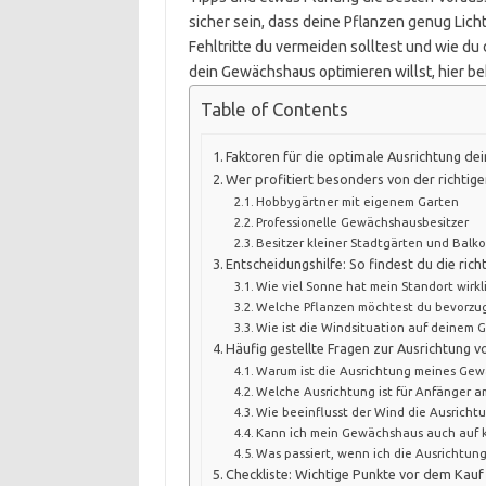
sicher sein, dass deine Pflanzen genug Li
Fehltritte du vermeiden solltest und wie du 
dein Gewächshaus optimieren willst, hier b
Table of Contents
Faktoren für die optimale Ausrichtung d
Wer profitiert besonders von der richti
Hobbygärtner mit eigenem Garten
Professionelle Gewächshausbesitzer
Besitzer kleiner Stadtgärten und Bal
Entscheidungshilfe: So findest du die ric
Wie viel Sonne hat mein Standort wirkl
Welche Pflanzen möchtest du bevorzu
Wie ist die Windsituation auf deinem 
Häufig gestellte Fragen zur Ausrichtung
Warum ist die Ausrichtung meines Gew
Welche Ausrichtung ist für Anfänger 
Wie beeinflusst der Wind die Ausrich
Kann ich mein Gewächshaus auch auf kl
Was passiert, wenn ich die Ausrichtung
Checkliste: Wichtige Punkte vor dem Kauf