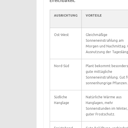
Erreichbarkeit.
AUSRICHTUNG
VORTEILE
Ost-West
Gleichmäßige
Sonneneinstrahlung am
Morgen und Nachmittag. 
Ausnutzung der Tagesläng
Nord-Süd
Plant bekommt besonders
gute mittägliche
Sonneneinstrahlung. Gut f
sonnenhungrige Pflanzen.
Südliche
Natürliche Wärme aus
Hanglage
Hanglagen, mehr
Sonnenstunden im Winter,
guter Frostschutz.