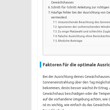
Gewächshauses
Schritt-für-Schritt-Anleitung zur richtig
Häufige Fehler bei der Ausrichtung von 
vermeidest
Unzureichende Beachtung des Sonnen
Ignorieren der vorherrschenden Windr
Zu enge Platzwahl und schlechte Zugä
Falsche Ausrichtung ohne Berücksichti
Ähnliche Beiträge:
Faktoren für die optimale Ausr
Bei der Ausrichtung deines Gewächshauses sp
Sonneneinstrahlung über den Tag möglichst 
bekommen, desto besser wächst ihr Ertrag. 
Gewächshaus beschädigen oder die Temperat
auf die vorhandene Umgebung achten, wie 
ist es wichtig, wie einfach du das Gewächsh