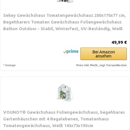
Sekey Gewächshaus Tomatengewächshaus 200x170x77 cm,
Begehbarers Tomaten Gewächshaus Foliengewächshaus
Balkon Outdoor - Stabil, Winterfest, UV-Beständig, Weiß
49,99 €
Bei Amazon
ansehen
*
Preis inkl. MwSt., zzgl. Versandkosten
Anzeige
VOUNOT® Gewächshaus Foliengewächshaus, begehbares
Gartenhäuschen mit 4 Regalebenen, Tomatenhaus
Tomatengewächshaus, Weiß 143x73x195cm