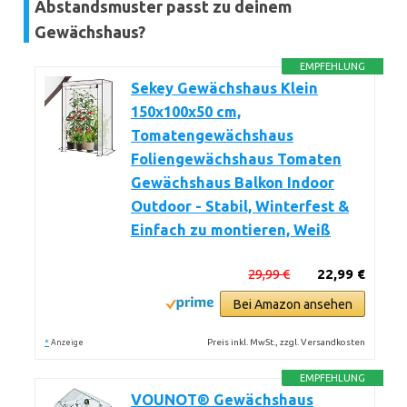
Abstandsmuster passt zu deinem
Gewächshaus?
EMPFEHLUNG
Sekey Gewächshaus Klein
150x100x50 cm,
Tomatengewächshaus
Foliengewächshaus Tomaten
Gewächshaus Balkon Indoor
Outdoor - Stabil, Winterfest &
Einfach zu montieren, Weiß
29,99 €
22,99 €
Bei Amazon ansehen
*
Preis inkl. MwSt., zzgl. Versandkosten
Anzeige
EMPFEHLUNG
VOUNOT® Gewächshaus