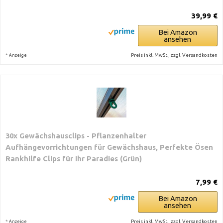
39,99 €
Bei Amazon
ansehen
*
Preis inkl. MwSt., zzgl. Versandkosten
Anzeige
30x Gewächshausclips - Pflanzenhalter
Aufhängevorrichtungen für Gewächshaus, Perfekte Ösen
Rankhilfe Clips für Ihr Paradies (Grün)
7,99 €
Bei Amazon
ansehen
*
Preis inkl. MwSt., zzgl. Versandkosten
Anzeige