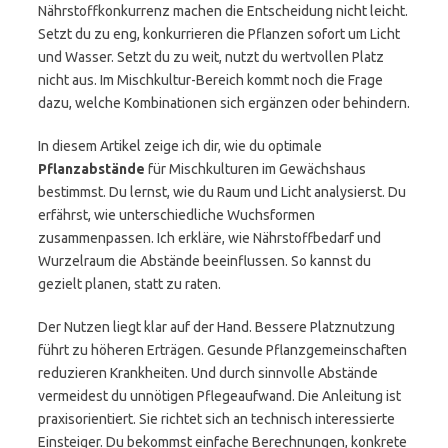
Nährstoffkonkurrenz machen die Entscheidung nicht leicht.
Setzt du zu eng, konkurrieren die Pflanzen sofort um Licht
und Wasser. Setzt du zu weit, nutzt du wertvollen Platz
nicht aus. Im Mischkultur-Bereich kommt noch die Frage
dazu, welche Kombinationen sich ergänzen oder behindern.
In diesem Artikel zeige ich dir, wie du optimale
Pflanzabstände
für Mischkulturen im Gewächshaus
bestimmst. Du lernst, wie du Raum und Licht analysierst. Du
erfährst, wie unterschiedliche Wuchsformen
zusammenpassen. Ich erkläre, wie Nährstoffbedarf und
Wurzelraum die Abstände beeinflussen. So kannst du
gezielt planen, statt zu raten.
Der Nutzen liegt klar auf der Hand. Bessere Platznutzung
führt zu höheren Erträgen. Gesunde Pflanzgemeinschaften
reduzieren Krankheiten. Und durch sinnvolle Abstände
vermeidest du unnötigen Pflegeaufwand. Die Anleitung ist
praxisorientiert. Sie richtet sich an technisch interessierte
Einsteiger. Du bekommst einfache Berechnungen, konkrete