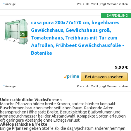
*
Preis inkl. MwSt., zzgl. Versandkosten
Anzeige
EMPFEHLUNG
casa pura 200x77x170 cm, begehbares
Gewächshaus, Gewächshaus groß,
Tomatenhaus, Treibhaus mit Tür zum
Aufrollen, Frühbeet Gewächshausfolie -
Botanika
9,90 €
Bei Amazon ansehen
*
Preis inkl. MwSt., zzgl. Versandkosten
Anzeige
Unterschiedliche Wuchsformen
Manche Pflanzen bilden breite Kronen, andere bleiben kompakt.
Buschformen brauchen mehr seitlichen Raum. Rankende Arten
beanspruchen Höhe statt Breite. Berücksichtige Blattvolumen und
Kronendurchmesser bei der Abstandwahl. Kompakte Sorten erlauben
oft geringere Abstände ohne Ertragsverlust.
Allelopathische Effekte
Einige Pflanzen geben Stoffe ab, die das Wachstum anderer hemmen