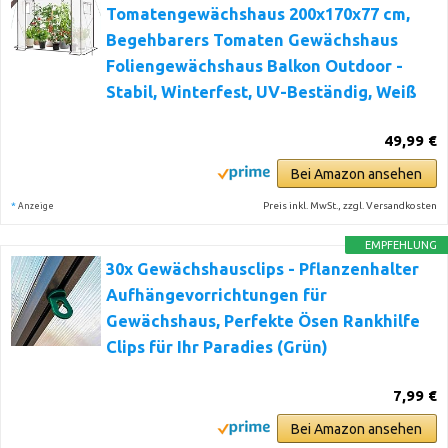
Tomatengewächshaus 200x170x77 cm,
Begehbarers Tomaten Gewächshaus
Foliengewächshaus Balkon Outdoor -
Stabil, Winterfest, UV-Beständig, Weiß
49,99 €
Bei Amazon ansehen
*
Preis inkl. MwSt., zzgl. Versandkosten
Anzeige
EMPFEHLUNG
30x Gewächshausclips - Pflanzenhalter
Aufhängevorrichtungen für
Gewächshaus, Perfekte Ösen Rankhilfe
Clips für Ihr Paradies (Grün)
7,99 €
Bei Amazon ansehen