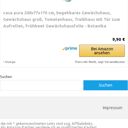
casa pura 200x77x170 cm, begehbares Gewächshaus,
Gewächshaus groß, Tomatenhaus, Treibhaus mit Tür zum
Aufrollen, Frühbeet Gewächshausfolie - Botanika
9,90 €
Bei Amazon
ansehen
*
Preis inkl. MwSt., zzgl. Versandkosten
Anzeige
Suchen
Suchen
Impressum
die mit * gekennzeichneten Links sind sog. Affiliatelinks.
Als Amazon-Partner verdiene ich an qualifizierten Käufen!