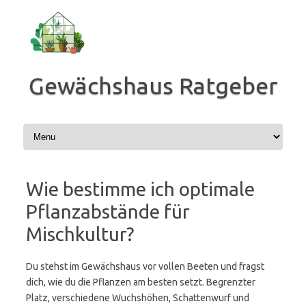
Zum
Inhalt
springen
Gewächshaus Ratgeber
Wie bestimme ich optimale
Pflanzabstände für
Mischkultur?
Du stehst im Gewächshaus vor vollen Beeten und fragst
dich, wie du die Pflanzen am besten setzt. Begrenzter
Platz, verschiedene Wuchshöhen, Schattenwurf und