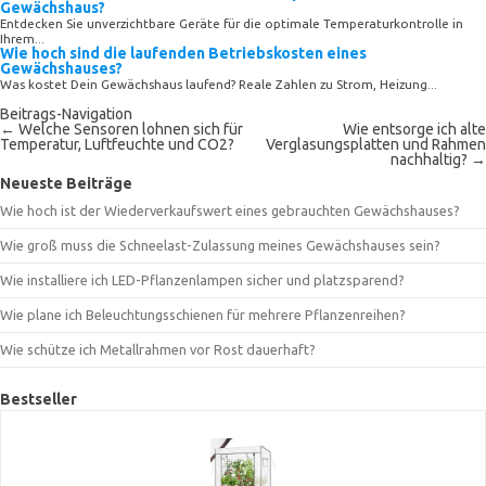
Gewächshaus?
Entdecken Sie unverzichtbare Geräte für die optimale Temperaturkontrolle in
Ihrem...
Wie hoch sind die laufenden Betriebskosten eines
Gewächshauses?
Was kostet Dein Gewächshaus laufend? Reale Zahlen zu Strom, Heizung...
Beitrags-Navigation
←
Welche Sensoren lohnen sich für
Wie entsorge ich alte
Temperatur, Luftfeuchte und CO2?
Verglasungsplatten und Rahmen
nachhaltig?
→
Neueste Beiträge
Wie hoch ist der Wiederverkaufswert eines gebrauchten Gewächshauses?
Wie groß muss die Schneelast-Zulassung meines Gewächshauses sein?
Wie installiere ich LED-Pflanzenlampen sicher und platzsparend?
Wie plane ich Beleuchtungsschienen für mehrere Pflanzenreihen?
Wie schütze ich Metallrahmen vor Rost dauerhaft?
Bestseller