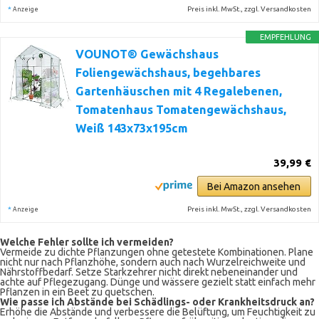
*
Preis inkl. MwSt., zzgl. Versandkosten
Anzeige
EMPFEHLUNG
VOUNOT® Gewächshaus
Foliengewächshaus, begehbares
Gartenhäuschen mit 4 Regalebenen,
Tomatenhaus Tomatengewächshaus,
Weiß 143x73x195cm
39,99 €
Bei Amazon ansehen
*
Preis inkl. MwSt., zzgl. Versandkosten
Anzeige
Welche Fehler sollte ich vermeiden?
Vermeide zu dichte Pflanzungen ohne getestete Kombinationen. Plane
nicht nur nach Pflanzhöhe, sondern auch nach Wurzelreichweite und
Nährstoffbedarf. Setze Starkzehrer nicht direkt nebeneinander und
achte auf Pflegezugang. Dünge und wässere gezielt statt einfach mehr
Pflanzen in ein Beet zu quetschen.
Wie passe ich Abstände bei Schädlings- oder Krankheitsdruck an?
Erhöhe die Abstände und verbessere die Belüftung, um Feuchtigkeit zu