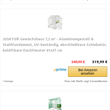
JUSKYS® Gewächshaus 7,2 m² - Aluminiumgestell &
Stahlfundament, UV-beständig, abschließbare Schiebetür,
belüftbare Dachfenster 61x57 cm
349,99 €
319,99 €
Bei Amazon
ansehen
*
Preis inkl. MwSt., zzgl. Versandkosten
Anzeige