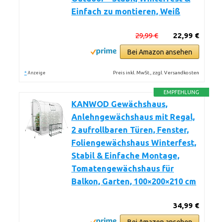
Einfach zu montieren, Weiß
29,99 €
22,99 €
Bei Amazon ansehen
*
Preis inkl. MwSt., zzgl. Versandkosten
Anzeige
EMPFEHLUNG
KANWOD Gewächshaus,
Anlehngewächshaus mit Regal,
2 aufrollbaren Türen, Fenster,
Foliengewächshaus Winterfest,
Stabil & Einfache Montage,
Tomatengewächshaus für
Balkon, Garten, 100×200×210 cm
34,99 €