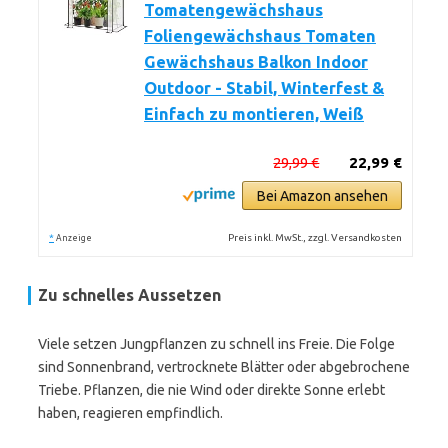
Tomatengewächshaus
Foliengewächshaus Tomaten
Gewächshaus Balkon Indoor
Outdoor - Stabil, Winterfest &
Einfach zu montieren, Weiß
29,99 €
22,99 €
Bei Amazon ansehen
*
Preis inkl. MwSt., zzgl. Versandkosten
Anzeige
Zu schnelles Aussetzen
Viele setzen Jungpflanzen zu schnell ins Freie. Die Folge
sind Sonnenbrand, vertrocknete Blätter oder abgebrochene
Triebe. Pflanzen, die nie Wind oder direkte Sonne erlebt
haben, reagieren empfindlich.