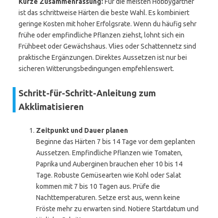
Kurze Zusammenfassung:
Für die meisten Hobbygärtner
ist das schrittweise Härten die beste Wahl. Es kombiniert
geringe Kosten mit hoher Erfolgsrate. Wenn du häufig sehr
frühe oder empfindliche Pflanzen ziehst, lohnt sich ein
Frühbeet oder Gewächshaus. Vlies oder Schattennetz sind
praktische Ergänzungen. Direktes Aussetzen ist nur bei
sicheren Witterungsbedingungen empfehlenswert.
Schritt-für-Schritt-Anleitung zum
Akklimatisieren
Zeitpunkt und Dauer planen
Beginne das Härten 7 bis 14 Tage vor dem geplanten
Aussetzen. Empfindliche Pflanzen wie Tomaten,
Paprika und Auberginen brauchen eher 10 bis 14
Tage. Robuste Gemüsearten wie Kohl oder Salat
kommen mit 7 bis 10 Tagen aus. Prüfe die
Nachttemperaturen. Setze erst aus, wenn keine
Fröste mehr zu erwarten sind. Notiere Startdatum und