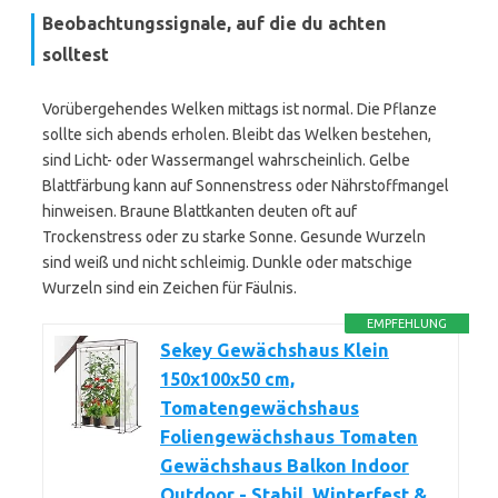
Beobachtungssignale, auf die du achten
solltest
Vorübergehendes Welken mittags ist normal. Die Pflanze
sollte sich abends erholen. Bleibt das Welken bestehen,
sind Licht- oder Wassermangel wahrscheinlich. Gelbe
Blattfärbung kann auf Sonnenstress oder Nährstoffmangel
hinweisen. Braune Blattkanten deuten oft auf
Trockenstress oder zu starke Sonne. Gesunde Wurzeln
sind weiß und nicht schleimig. Dunkle oder matschige
Wurzeln sind ein Zeichen für Fäulnis.
EMPFEHLUNG
Sekey Gewächshaus Klein
150x100x50 cm,
Tomatengewächshaus
Foliengewächshaus Tomaten
Gewächshaus Balkon Indoor
Outdoor - Stabil, Winterfest &