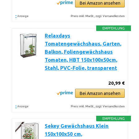
Bei Amazon ansehen
*
Preis inkl. MwSt., zzgl. Versandkosten
Anzeige
EMPFEHLUNG
Relaxdays
Tomatengewächshaus, Garten,
Balkon, Foliengewächshaus
Tomaten, HBT 150x100x50cm,
Stahl, PVC-Folie, transparent
20,99 €
Bei Amazon ansehen
*
Preis inkl. MwSt., zzgl. Versandkosten
Anzeige
EMPFEHLUNG
Sekey Gewächshaus Klein
150x100x50 cm,