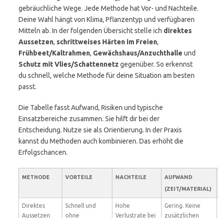
gebräuchliche Wege. Jede Methode hat Vor- und Nachteile.
Deine Wahl hängt von Klima, Pflanzentyp und verfügbaren
Mitteln ab. In der folgenden Übersicht stelle ich
direktes
Aussetzen
,
schrittweises Härten im Freien
,
Frühbeet/Kaltrahmen
,
Gewächshaus/Anzuchthalle
und
Schutz mit Vlies/Schattennetz
gegenüber. So erkennst
du schnell, welche Methode für deine Situation am besten
passt.
Die Tabelle fasst Aufwand, Risiken und typische
Einsatzbereiche zusammen. Sie hilft dir bei der
Entscheidung. Nutze sie als Orientierung. In der Praxis
kannst du Methoden auch kombinieren. Das erhöht die
Erfolgschancen.
METHODE
VORTEILE
NACHTEILE
AUFWAND
(ZEIT/MATERIAL)
Direktes
Schnell und
Hohe
Gering. Keine
Aussetzen
ohne
Verlustrate bei
zusätzlichen