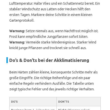
Lufttemperatur. Halte Vlies und ein Schattennetz bereit. Ein
stabiler Windschutz aus Latten oder Hecken hilft den
ersten Tagen. Markiere deine Schritte in einem kleinen
Gartenprotokoll.
Warnung:
Setze niemals aus, wenn Nachtfrost möglich ist.
Frost kann empfindliche Jungpflanzen sofort töten.
Warnung:
Vermeide starke Windereignisse. Starker Wind
knickt junge Pflanzen und trocknet sie schnell aus.
Do’s & Don’ts bei der Akklimatisierung
Beim Härten zählen kleine, konsequente Schritte mehr als
große Eingriffe. Die richtige Reihenfolge und ein paar
einfache Regeln verhindern Ausfälle. Die Tabelle unten
zeigt typische Fehler und das jeweils richtige Verhalten.
DO’S
DON’TS