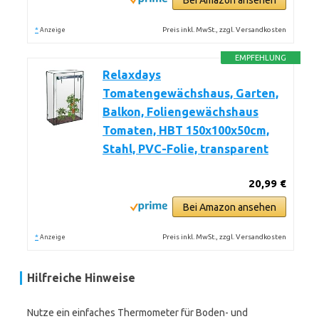
Bei Amazon ansehen
*
Preis inkl. MwSt., zzgl. Versandkosten
Anzeige
EMPFEHLUNG
Relaxdays
Tomatengewächshaus, Garten,
Balkon, Foliengewächshaus
Tomaten, HBT 150x100x50cm,
Stahl, PVC-Folie, transparent
20,99 €
Bei Amazon ansehen
*
Preis inkl. MwSt., zzgl. Versandkosten
Anzeige
Hilfreiche Hinweise
Nutze ein einfaches Thermometer für Boden- und