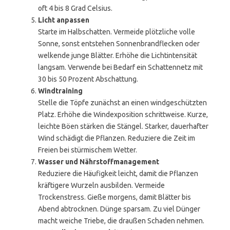
oft 4 bis 8 Grad Celsius.
Licht anpassen
Starte im Halbschatten. Vermeide plötzliche volle
Sonne, sonst entstehen Sonnenbrandflecken oder
welkende junge Blätter. Erhöhe die Lichtintensität
langsam. Verwende bei Bedarf ein Schattennetz mit
30 bis 50 Prozent Abschattung.
Windtraining
Stelle die Töpfe zunächst an einen windgeschützten
Platz. Erhöhe die Windexposition schrittweise. Kurze,
leichte Böen stärken die Stängel. Starker, dauerhafter
Wind schädigt die Pflanzen. Reduziere die Zeit im
Freien bei stürmischem Wetter.
Wasser und Nährstoffmanagement
Reduziere die Häufigkeit leicht, damit die Pflanzen
kräftigere Wurzeln ausbilden. Vermeide
Trockenstress. Gieße morgens, damit Blätter bis
Abend abtrocknen. Dünge sparsam. Zu viel Dünger
macht weiche Triebe, die draußen Schaden nehmen.