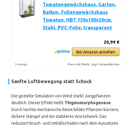
Tomatengewächshaus, Garten,
Balkon, Foliengewächshaus
Tomaten, HBT 150x100x50cm,
Stahl, PVC-Folie, transparent
20,99 €
Bei Amazon ansehen
*
Preis inkl. MwSt., zzgl. Versandkosten
Anzeige
Sanfte Luftbewegung statt Schock
Die gezielte Simulation von Wind stärkt Jungpflanzen
deutlich. Dieser Effekt heißt
Thigmomorphogenese
.
Durch leichte mechanische Reize bilden Pflanzen kürzere,
dickere Stängel und ein stabileres Wurzelwerk. Das
reduziert Bruch- und Umfallschäden nach dem Aussetzen.