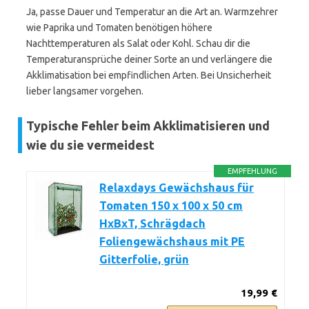
Ja, passe Dauer und Temperatur an die Art an. Warmzehrer
wie Paprika und Tomaten benötigen höhere
Nachttemperaturen als Salat oder Kohl. Schau dir die
Temperaturansprüche deiner Sorte an und verlängere die
Akklimatisation bei empfindlichen Arten. Bei Unsicherheit
lieber langsamer vorgehen.
Typische Fehler beim Akklimatisieren und
wie du sie vermeidest
EMPFEHLUNG
Relaxdays Gewächshaus für
Tomaten 150 x 100 x 50 cm
HxBxT, Schrägdach
Foliengewächshaus mit PE
Gitterfolie, grün
19,99 €