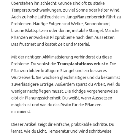
überstehen ihn schlecht. Gründe sind oft zu starke
Temperaturschwankungen, zu viel Sonne oder kalter Wind.
Auch zu hohe Luftfeuchte im Jungpflanzenbereich führt zu
Problemen. Häufige Folgen sind Welke, Sonnenbrand,
braune Blattspitzen oder dünne, instabile Stängel. Manche
Pflanzen entwickeln Pilzprobleme nach dem Aussetzen.
Das frustriert und kostet Zeit und Material.
Mit der richtigen Akklimatisierung verhinderst du diese
Probleme. Du senkst die
Transplantationsverluste
. Die
Pflanzen bilden kräftigere Stängel und ein besseres
Wurzelwerk. Sie wachsen gleichmäßiger und du bekommst
zuverlässigere Erträge. Außerdem sparst du Arbeit, weil du
weniger nachpflegen musst. Die richtige Vorgehensweise
gibt dir Planungssicherheit. Du weißt, wann Aussetzen
möglich ist und wie du das Risiko für die Pflanzen
minimierst.
Dieser Artikel zeigt dir einfache, praktikable Schritte. Du
lernst, wie du Licht, Temperatur und Wind schrittweise