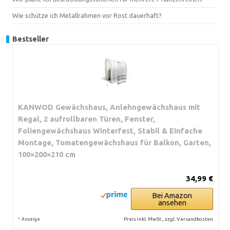
Wie schütze ich Metallrahmen vor Rost dauerhaft?
Bestseller
KANWOD Gewächshaus, Anlehngewächshaus mit
Regal, 2 aufrollbaren Türen, Fenster,
Foliengewächshaus Winterfest, Stabil & Einfache
Montage, Tomatengewächshaus für Balkon, Garten,
100×200×210 cm
34,99 €
Bei Amazon
ansehen
*
Preis inkl. MwSt., zzgl. Versandkosten
Anzeige