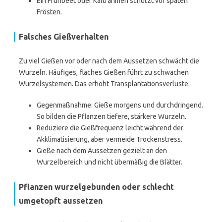
Ein Frühbeet oder Kaltrahmen schützt vor späten
Frösten.
Falsches Gießverhalten
Zu viel Gießen vor oder nach dem Aussetzen schwächt die
Wurzeln. Häufiges, flaches Gießen führt zu schwachen
Wurzelsystemen. Das erhöht Transplantationsverluste.
Gegenmaßnahme: Gieße morgens und durchdringend.
So bilden die Pflanzen tiefere, stärkere Wurzeln.
Reduziere die Gießfrequenz leicht während der
Akklimatisierung, aber vermeide Trockenstress.
Gieße nach dem Aussetzen gezielt an den
Wurzelbereich und nicht übermäßig die Blätter.
Pflanzen wurzelgebunden oder schlecht
umgetopft aussetzen