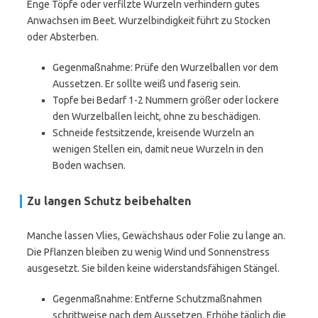
Enge Töpfe oder verfilzte Wurzeln verhindern gutes
Anwachsen im Beet. Wurzelbindigkeit führt zu Stocken
oder Absterben.
Gegenmaßnahme: Prüfe den Wurzelballen vor dem
Aussetzen. Er sollte weiß und faserig sein.
Topfe bei Bedarf 1-2 Nummern größer oder lockere
den Wurzelballen leicht, ohne zu beschädigen.
Schneide festsitzende, kreisende Wurzeln an
wenigen Stellen ein, damit neue Wurzeln in den
Boden wachsen.
Zu langen Schutz beibehalten
Manche lassen Vlies, Gewächshaus oder Folie zu lange an.
Die Pflanzen bleiben zu wenig Wind und Sonnenstress
ausgesetzt. Sie bilden keine widerstandsfähigen Stängel.
Gegenmaßnahme: Entferne Schutzmaßnahmen
schrittweise nach dem Aussetzen. Erhöhe täglich die