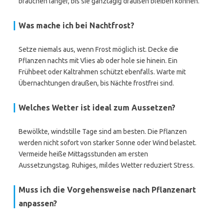
brauchen länger, bis sie ganztägig draußen bleiben können.
Was mache ich bei Nachtfrost?
Setze niemals aus, wenn Frost möglich ist. Decke die
Pflanzen nachts mit Vlies ab oder hole sie hinein. Ein
Frühbeet oder Kaltrahmen schützt ebenfalls. Warte mit
Übernachtungen draußen, bis Nächte frostfrei sind.
Welches Wetter ist ideal zum Aussetzen?
Bewölkte, windstille Tage sind am besten. Die Pflanzen
werden nicht sofort von starker Sonne oder Wind belastet.
Vermeide heiße Mittagsstunden am ersten
Aussetzungstag. Ruhiges, mildes Wetter reduziert Stress.
Muss ich die Vorgehensweise nach Pflanzenart
anpassen?