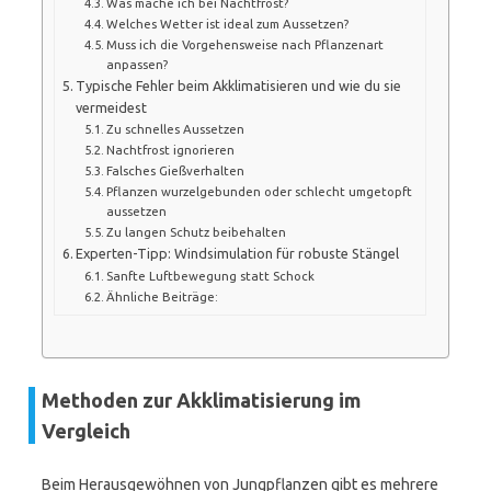
Was mache ich bei Nachtfrost?
Welches Wetter ist ideal zum Aussetzen?
Muss ich die Vorgehensweise nach Pflanzenart
anpassen?
Typische Fehler beim Akklimatisieren und wie du sie
vermeidest
Zu schnelles Aussetzen
Nachtfrost ignorieren
Falsches Gießverhalten
Pflanzen wurzelgebunden oder schlecht umgetopft
aussetzen
Zu langen Schutz beibehalten
Experten-Tipp: Windsimulation für robuste Stängel
Sanfte Luftbewegung statt Schock
Ähnliche Beiträge:
Methoden zur Akklimatisierung im
Vergleich
Beim Herausgewöhnen von Jungpflanzen gibt es mehrere