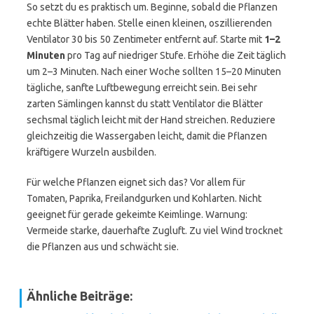
So setzt du es praktisch um. Beginne, sobald die Pflanzen
echte Blätter haben. Stelle einen kleinen, oszillierenden
Ventilator 30 bis 50 Zentimeter entfernt auf. Starte mit
1–2
Minuten
pro Tag auf niedriger Stufe. Erhöhe die Zeit täglich
um 2–3 Minuten. Nach einer Woche sollten 15–20 Minuten
tägliche, sanfte Luftbewegung erreicht sein. Bei sehr
zarten Sämlingen kannst du statt Ventilator die Blätter
sechsmal täglich leicht mit der Hand streichen. Reduziere
gleichzeitig die Wassergaben leicht, damit die Pflanzen
kräftigere Wurzeln ausbilden.
Für welche Pflanzen eignet sich das? Vor allem für
Tomaten, Paprika, Freilandgurken und Kohlarten. Nicht
geeignet für gerade gekeimte Keimlinge. Warnung:
Vermeide starke, dauerhafte Zugluft. Zu viel Wind trocknet
die Pflanzen aus und schwächt sie.
Ähnliche Beiträge: