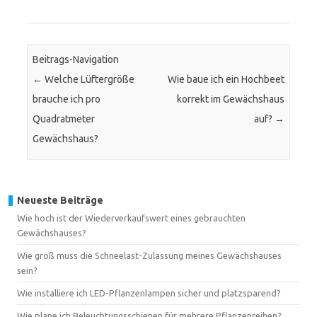
Beitrags-Navigation
←
Welche Lüftergröße
Wie baue ich ein Hochbeet
brauche ich pro
korrekt im Gewächshaus
Quadratmeter
auf?
→
Gewächshaus?
Neueste Beiträge
Wie hoch ist der Wiederverkaufswert eines gebrauchten
Gewächshauses?
Wie groß muss die Schneelast-Zulassung meines Gewächshauses
sein?
Wie installiere ich LED-Pflanzenlampen sicher und platzsparend?
Wie plane ich Beleuchtungsschienen für mehrere Pflanzenreihen?