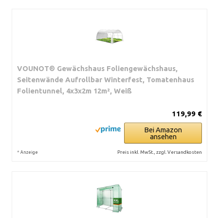
VOUNOT® Gewächshaus Foliengewächshaus,
Seitenwände Aufrollbar Winterfest, Tomatenhaus
Folientunnel, 4x3x2m 12m², Weiß
119,99 €
Bei Amazon
ansehen
*
Preis inkl. MwSt., zzgl. Versandkosten
Anzeige