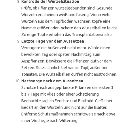
Kontrolle der Wurzelsituation
Prüfe, ob Pflanzen wurzelgebunden sind. Gesunde
Wurzeln erscheinen weiß und faserig. Wenn viele
Wurzeln aus dem Topfboden wachsen, topfe eine
Nummer größer oder lockere den Wurzelballen leicht.
Zu enge Töpfe erhöhen das Transplantationsrisiko.
Letzte Tage vor dem Aussetzen
Verringere die Außenzeit nicht mehr. Wähle einen
bewölkten Tag oder späten Nachmittag zum
Auspflanzen. Bewässere die Pflanzen gut vor dem
Setzen. Setze ähnlich tief wie im Topf, außer bei
Tomaten. Die Wurzelballen dürfen nicht austrocknen.
Nachsorge nach dem Aussetzen
Schütze frisch ausgepflanzte Pflanzen die ersten 3
bis 7 Tage mit Vlies oder einer Schattierung.
Beobachte täglich Feuchte und Blattbild. Gieße bei
Bedarf an den Wurzeln und nicht auf die Blätter.
Entferne Schutzmaßnahmen schrittweise nach etwa
einer Woche, je nach Witterung.