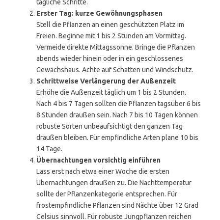
tägliche Schritte.
Erster Tag: kurze Gewöhnungsphasen
Stell die Pflanzen an einen geschützten Platz im
Freien. Beginne mit 1 bis 2 Stunden am Vormittag.
Vermeide direkte Mittagssonne. Bringe die Pflanzen
abends wieder hinein oder in ein geschlossenes
Gewächshaus. Achte auf Schatten und Windschutz.
Schrittweise Verlängerung der Außenzeit
Erhöhe die Außenzeit täglich um 1 bis 2 Stunden.
Nach 4 bis 7 Tagen sollten die Pflanzen tagsüber 6 bis
8 Stunden draußen sein. Nach 7 bis 10 Tagen können
robuste Sorten unbeaufsichtigt den ganzen Tag
draußen bleiben. Für empfindliche Arten plane 10 bis
14 Tage.
Übernachtungen vorsichtig einführen
Lass erst nach etwa einer Woche die ersten
Übernachtungen draußen zu. Die Nachttemperatur
sollte der Pflanzenkategorie entsprechen. Für
frostempfindliche Pflanzen sind Nächte über 12 Grad
Celsius sinnvoll. Für robuste Jungpflanzen reichen