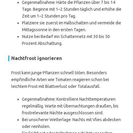
Gegenmaßnahme: Härte die Pflanzen über 7 bis 14
Tage. Beginne mit 1–2 Stunden täglich und erhöhe die
Zeit um 1–2 Stunden pro Tag.
Platziere sie zuerst im Halbschatten und vermeide die
Mittagssonne in den ersten Tagen.
Nutze bei Bedarf ein Schattennetz mit 30 bis 50
Prozent Abschattung.
Nachtfrost ignorieren
Frost kann junge Pflanzen schnell töten. Besonders
empfindliche Arten wie Tomaten reagieren schon bei
leichtem Frost mit Blattverlust oder Totalausfall.
Gegenmaßnahme: Kontrolliere Nachttemperaturen
regelmäßig. Warte mit Übernachtungen draußen, bis
frostrelevante Nächte ausgeschlossen sind.
Bei unsicherer Wetterlage: Nachts mit Vlies abdecken
oder reinholen.